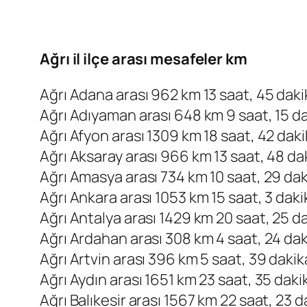
Ağrı il ilçe arası mesafeler km
Ağrı Adana arası 962 km 13 saat, 45 daki
Ağrı Adıyaman arası 648 km 9 saat, 15 d
Ağrı Afyon arası 1309 km 18 saat, 42 dak
Ağrı Aksaray arası 966 km 13 saat, 48 da
Ağrı Amasya arası 734 km 10 saat, 29 da
Ağrı Ankara arası 1053 km 15 saat, 3 daki
Ağrı Antalya arası 1429 km 20 saat, 25 d
Ağrı Ardahan arası 308 km 4 saat, 24 da
Ağrı Artvin arası 396 km 5 saat, 39 dakik
Ağrı Aydın arası 1651 km 23 saat, 35 daki
Ağrı Balıkesir arası 1567 km 22 saat, 23 d