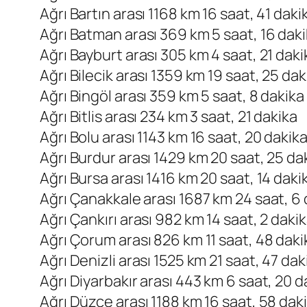
Ağrı Bartın arası 1168 km 16 saat, 41 daki
Ağrı Batman arası 369 km 5 saat, 16 dak
Ağrı Bayburt arası 305 km 4 saat, 21 daki
Ağrı Bilecik arası 1359 km 19 saat, 25 dak
Ağrı Bingöl arası 359 km 5 saat, 8 dakika
Ağrı Bitlis arası 234 km 3 saat, 21 dakika
Ağrı Bolu arası 1143 km 16 saat, 20 dakik
Ağrı Burdur arası 1429 km 20 saat, 25 da
Ağrı Bursa arası 1416 km 20 saat, 14 daki
Ağrı Çanakkale arası 1687 km 24 saat, 6 
Ağrı Çankırı arası 982 km 14 saat, 2 daki
Ağrı Çorum arası 826 km 11 saat, 48 daki
Ağrı Denizli arası 1525 km 21 saat, 47 dak
Ağrı Diyarbakır arası 443 km 6 saat, 20 d
Ağrı Düzce arası 1188 km 16 saat, 58 dak