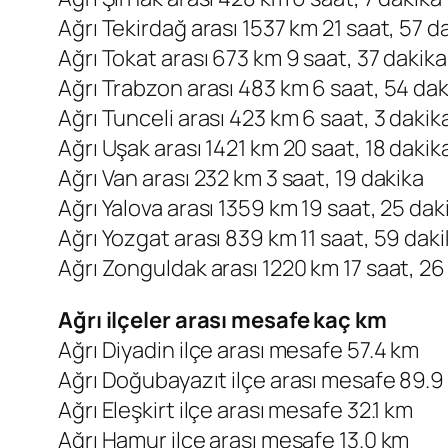
Ağrı Tekirdağ arası 1537 km 21 saat, 57 d
Ağrı Tokat arası 673 km 9 saat, 37 dakika
Ağrı Trabzon arası 483 km 6 saat, 54 dak
Ağrı Tunceli arası 423 km 6 saat, 3 dakik
Ağrı Uşak arası 1421 km 20 saat, 18 dakik
Ağrı Van arası 232 km 3 saat, 19 dakika
Ağrı Yalova arası 1359 km 19 saat, 25 dak
Ağrı Yozgat arası 839 km 11 saat, 59 dak
Ağrı Zonguldak arası 1220 km 17 saat, 26
Ağrı ilçeler arası mesafe kaç km
Ağrı Diyadin ilçe arası mesafe 57.4 km
Ağrı Doğubayazıt ilçe arası mesafe 89.9
Ağrı Eleşkirt ilçe arası mesafe 32.1 km
Ağrı Hamur ilçe arası mesafe 13.0 km