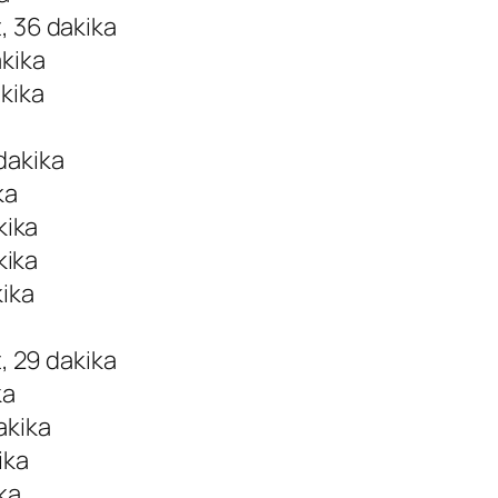
, 36 dakika
akika
akika
dakika
ka
kika
kika
kika
t, 29 dakika
ka
akika
ika
ka