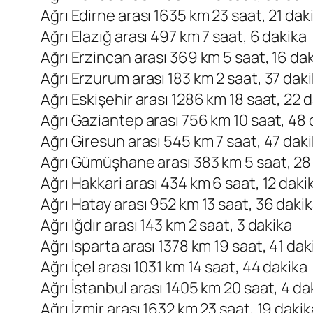
Ağrı Edirne arası 1635 km 23 saat, 21 dak
Ağrı Elazığ arası 497 km 7 saat, 6 dakika
Ağrı Erzincan arası 369 km 5 saat, 16 da
Ağrı Erzurum arası 183 km 2 saat, 37 dak
Ağrı Eskişehir arası 1286 km 18 saat, 22 
Ağrı Gaziantep arası 756 km 10 saat, 48 
Ağrı Giresun arası 545 km 7 saat, 47 dak
Ağrı Gümüşhane arası 383 km 5 saat, 28
Ağrı Hakkari arası 434 km 6 saat, 12 daki
Ağrı Hatay arası 952 km 13 saat, 36 daki
Ağrı Iğdır arası 143 km 2 saat, 3 dakika
Ağrı Isparta arası 1378 km 19 saat, 41 dak
Ağrı İçel arası 1031 km 14 saat, 44 dakika
Ağrı İstanbul arası 1405 km 20 saat, 4 da
Ağrı İzmir arası 1632 km 23 saat, 19 dakik