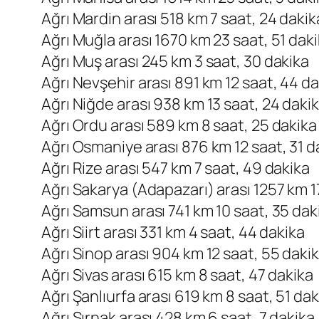
Ağrı Mardin arası 518 km 7 saat, 24 dakik
Ağrı Muğla arası 1670 km 23 saat, 51 dak
Ağrı Muş arası 245 km 3 saat, 30 dakika
Ağrı Nevşehir arası 891 km 12 saat, 44 d
Ağrı Niğde arası 938 km 13 saat, 24 daki
Ağrı Ordu arası 589 km 8 saat, 25 dakika
Ağrı Osmaniye arası 876 km 12 saat, 31 d
Ağrı Rize arası 547 km 7 saat, 49 dakika
Ağrı Sakarya (Adapazarı) arası 1257 km 1
Ağrı Samsun arası 741 km 10 saat, 35 dak
Ağrı Siirt arası 331 km 4 saat, 44 dakika
Ağrı Sinop arası 904 km 12 saat, 55 daki
Ağrı Sivas arası 615 km 8 saat, 47 dakika
Ağrı Şanlıurfa arası 619 km 8 saat, 51 dak
Ağrı Şırnak arası 428 km 6 saat, 7 dakika