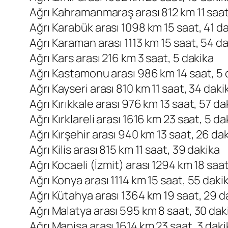
Ağrı Kahramanmaraş arası 812 km 11 saat
Ağrı Karabük arası 1098 km 15 saat, 41 d
Ağrı Karaman arası 1113 km 15 saat, 54 d
Ağrı Kars arası 216 km 3 saat, 5 dakika
Ağrı Kastamonu arası 986 km 14 saat, 5 
Ağrı Kayseri arası 810 km 11 saat, 34 daki
Ağrı Kırıkkale arası 976 km 13 saat, 57 da
Ağrı Kırklareli arası 1616 km 23 saat, 5 da
Ağrı Kırşehir arası 940 km 13 saat, 26 da
Ağrı Kilis arası 815 km 11 saat, 39 dakika
Ağrı Kocaeli (İzmit) arası 1294 km 18 saa
Ağrı Konya arası 1114 km 15 saat, 55 daki
Ağrı Kütahya arası 1364 km 19 saat, 29 d
Ağrı Malatya arası 595 km 8 saat, 30 dak
Ağrı Manisa arası 1614 km 23 saat, 3 daki