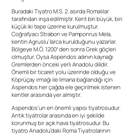
Buradaki Tiyatro M.S. 2. asırda Romalılar
tarafından inşa edilmiştir. Kent biri büyük, biri
küçük iki tepe üzerine kurulmuştur.
Coğrafyacı Strabon ve Pamponrus Mela,
kentin Agruslu’larca kurulduğunu yazarlar.
Bölgeye M.Ö. 1200′ den sonra Grek göçleri
olmuştur. Oysa Aspendos adının kaynağı
Gremlerden önceki yerli Anadolu dilidir.
Önemli bir ticaret yolu üzerinde olduğu ve
Köprüçay ırmağı ile limana bağlandığı için
Aspendos her çağda ele geçirilmek istenen
kentler arasında yer almıştır.
Aspendos’un en önemli yapısı tiyatrosudur.
Antik tiyatrolar arasında en iyi şekilde
korunmuş bir açık hava tiyatrosudur. Bu
tiyatro Anadolu’daki Roma Tiyatrolarının