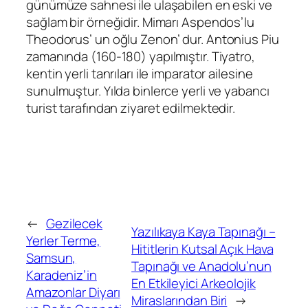
günümüze sahnesi ile ulaşabilen en eski ve
sağlam bir örneğidir. Mimarı Aspendos’lu
Theodorus’ un oğlu Zenon’ dur. Antonius Piu
zamanında (160-180) yapılmıştır. Tiyatro,
kentin yerli tanrıları ile imparator ailesine
sunulmuştur. Yılda binlerce yerli ve yabancı
turist tarafından ziyaret edilmektedir.
←
Gezilecek
Yazılıkaya Kaya Tapınağı –
Yerler Terme,
Hititlerin Kutsal Açık Hava
Samsun,
Tapınağı ve Anadolu’nun
Karadeniz’in
En Etkileyici Arkeolojik
Amazonlar Diyarı
Miraslarından Biri
→