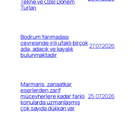
Tekne ve Özel Dönem
Turları
Bodrum Yarımadası
çevresinde irili ufaklı birçok
27.07.2026
ada, adacık ve kayalık
bulunmaktadır
Marmaris, zanaatkar
eserlerden zarif
25.07.2026
mücevherlere kadar farklı
konularda uzmanlaşmış
çok sayıda dükkan var