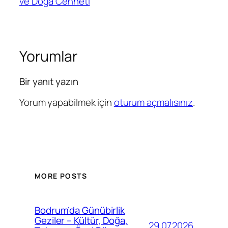
ve Doğa Cenneti
Yorumlar
Bir yanıt yazın
Yorum yapabilmek için
oturum açmalısınız
.
MORE POSTS
Bodrum’da Günübirlik
Geziler – Kültür, Doğa,
29.07.2026