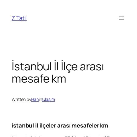
İçeriğe
geç
Z Tatil
İstanbul İl İlçe arası
mesafe km
Written by
Han
in
Ulaşım
istanbul il ilçeler arası mesafeler km