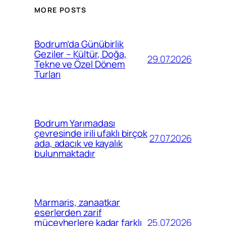
MORE POSTS
Bodrum’da Günübirlik
Geziler – Kültür, Doğa,
29.07.2026
Tekne ve Özel Dönem
Turları
Bodrum Yarımadası
çevresinde irili ufaklı birçok
27.07.2026
ada, adacık ve kayalık
bulunmaktadır
Marmaris, zanaatkar
eserlerden zarif
25.07.2026
mücevherlere kadar farklı