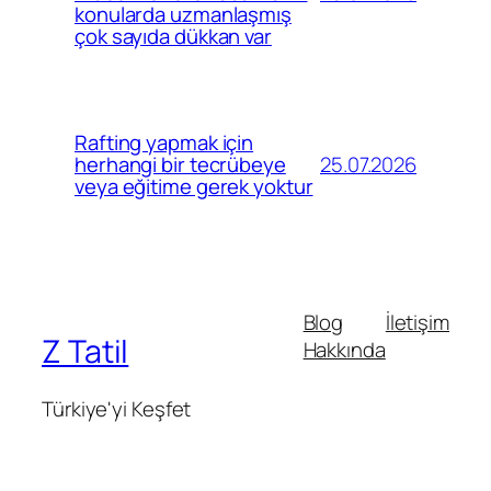
konularda uzmanlaşmış
çok sayıda dükkan var
Rafting yapmak için
25.07.2026
herhangi bir tecrübeye
veya eğitime gerek yoktur
Blog
İletişim
Z Tatil
Hakkında
Türkiye'yi Keşfet