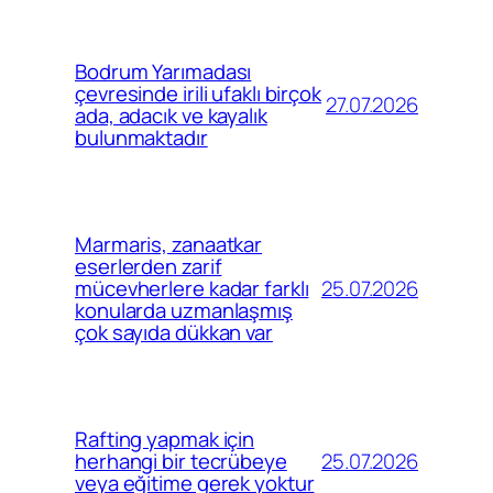
Bodrum Yarımadası
çevresinde irili ufaklı birçok
27.07.2026
ada, adacık ve kayalık
bulunmaktadır
Marmaris, zanaatkar
eserlerden zarif
25.07.2026
mücevherlere kadar farklı
konularda uzmanlaşmış
çok sayıda dükkan var
Rafting yapmak için
25.07.2026
herhangi bir tecrübeye
veya eğitime gerek yoktur