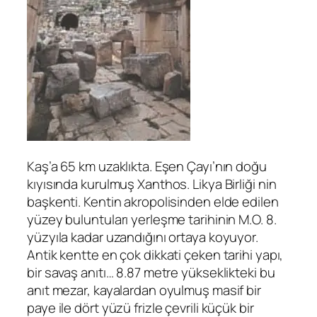
Kaş’a 65 km uzaklıkta. Eşen Çayı’nın doğu
kıyısında kurulmuş Xanthos. Likya Birliği nin
başkenti. Kentin akropolisinden elde edilen
yüzey buluntuları yerleşme tarihinin M.O. 8.
yüzyıla kadar uzandığını ortaya koyuyor.
Antik kentte en çok dikkati çeken tarihi yapı,
bir savaş anıtı… 8.87 metre yükseklikteki bu
anıt mezar, kayalardan oyulmuş masif bir
paye ile dört yüzü frizle çevrili küçük bir