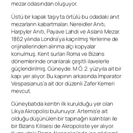
mezar odasından oluşuyor.
Üstü bir kapak taşıyta örtülü bu odadaki anıt
mezarların kabartmaları. Nereidler Anıtı,
Harpyler Anıtı, Payave Lahdi ve Aslanlı Mezar.
1862 yılında Londra’ya kaçırılmış Yerlerine de
orijinallerinden alınma alçı kopyalar
konulmuş. Kent surları Roma ve Bizans
dönemlerinde onarılarak çeşitli ilavelerle
güçlendirilmiş. Güneyde. M Ö. 2. yüzyıla ait bir
kapı yer alıyor. Bu kapının arkasında İmparator
Vespasianus’a ait dor düzenli Zafer Kemeri
mevcut.
Güneybatıda kentin ilk kurulduğu yer olan
Likya Akropolisi bulunuyor. Artemis’e ait
olduğu düşünülen bir tapınağın kalıntıları ile
bir Bizans Kilisesi de Akropolıste yer alıyor.