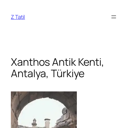
İçeriğe
geç
Z Tatil
Xanthos Antik Kenti,
Antalya, Türkiye