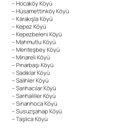
– Hocaköy Köyü
– Hüsamettinköy Köyü
– Karakışla Köyü
– Kepez Köyü
– Kepezbeleni Köyü
– Mahmutlu Köyü
– Menteşbey Köyü
– Minareli Köyü
– Pınarbaşı Köyü
– Sadıklar Köyü
– Salihler Köyü
– Sarıhacılar Köyü
– Sarıhaliller Köyü
– Sinanhoca Köyü
– Susuzşahap Köyü
– Taşlıca Köyü