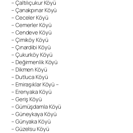
– Çaltılıçukur Köyü
– Çanakpınar Köyü
– Ceceler Köyü
– Cemerler Köyü
– Cendeve Köyü
– Çimiköy Köyü
– Çınardibi Köyü
– Çukurköy Köyü
– Değirmenlik Köyü
– Dikmen Köyü
– Dutluca Köyü
– Emiraşıklar Köyü –
– Erenyaka Köyü
– Geriş Köyü
– Gümüşdamla Köyü
– Güneykaya Köyü
– Günyaka Köyü
– Güzelsu Köyü