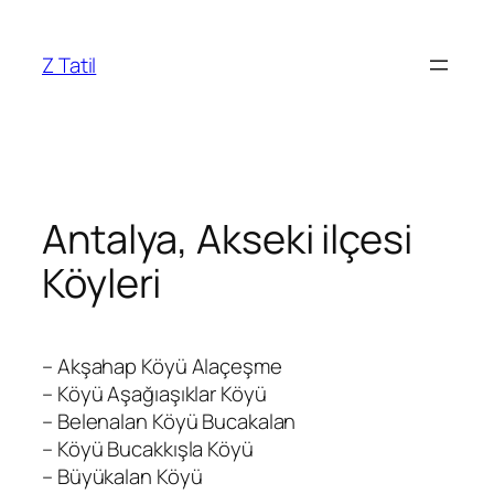
İçeriğe
geç
Z Tatil
Antalya, Akseki ilçesi
Köyleri
– Akşahap Köyü Alaçeşme
– Köyü Aşağıaşıklar Köyü
– Belenalan Köyü Bucakalan
– Köyü Bucakkışla Köyü
– Büyükalan Köyü