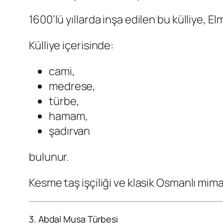
1600’lü yıllarda inşa edilen bu külliye, Elm
Külliye içerisinde:
cami,
medrese,
türbe,
hamam,
şadırvan
bulunur.
Kesme taş işçiliği ve klasik Osmanlı mimar
3. Abdal Musa Türbesi