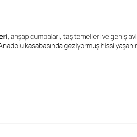
eri
, ahşap cumbaları, taş temelleri ve geniş avl
Anadolu kasabasında geziyormuş hissi yaşanır