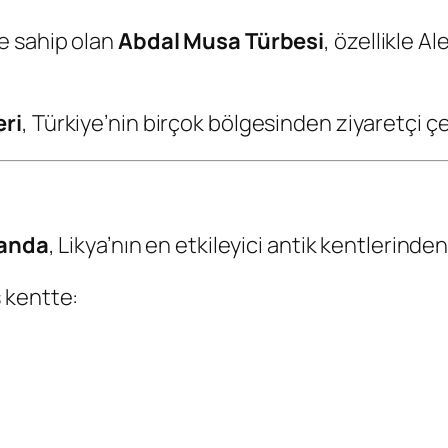
e sahip olan
Abdal Musa Türbesi
, özellikle A
eri
, Türkiye’nin birçok bölgesinden ziyaretçi çe
anda
, Likya’nın en etkileyici antik kentlerinden 
 kentte: