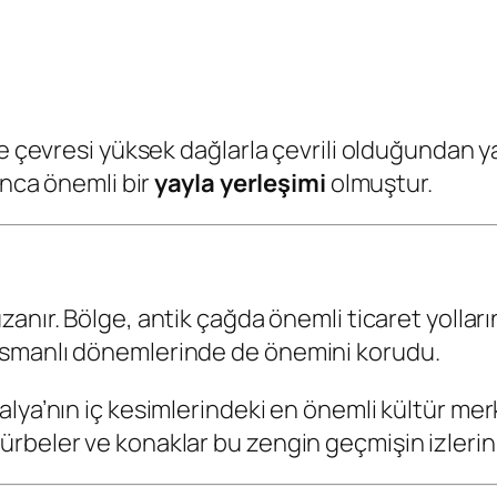
e çevresi yüksek dağlarla çevrili olduğundan ya
unca önemli bir
yayla yerleşimi
olmuştur.
zanır. Bölge, antik çağda önemli ticaret yolla
Osmanlı dönemlerinde de önemini korudu.
lya’nın iç kesimlerindeki en önemli kültür merke
beler ve konaklar bu zengin geçmişin izlerini 