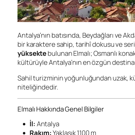
Antalya’nın batısında, Beydağları ve Akd
bir karaktere sahip, tarihî dokusu ve seri
yüksekte
bulunan Elmalı; Osmanlı konakla
kültürüyle Antalya’nın en özgün destinas
Sahil turizminin yoğunluğundan uzak, kü
niteliğindedir.
Elmalı Hakkında Genel Bilgiler
İl:
Antalya
Rakım:
Yaklaşık 1100 m