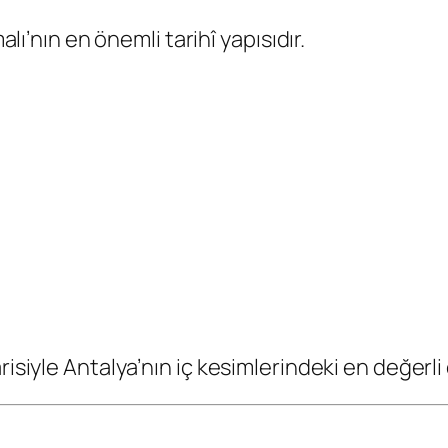
alı’nın en önemli tarihî yapısıdır.
isiyle Antalya’nın iç kesimlerindeki en değerli 