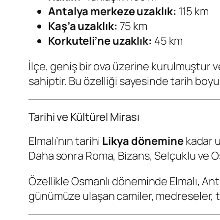
Antalya merkeze uzaklık:
115 km
Kaş’a uzaklık:
75 km
Korkuteli’ne uzaklık:
45 km
İlçe, geniş bir ova üzerine kurulmuştur v
sahiptir. Bu özelliği sayesinde tarih boy
Tarihi ve Kültürel Mirası
Elmalı’nın tarihi
Likya dönemine
kadar u
Daha sonra Roma, Bizans, Selçuklu ve 
Özellikle Osmanlı döneminde Elmalı, Anta
günümüze ulaşan camiler, medreseler, tür