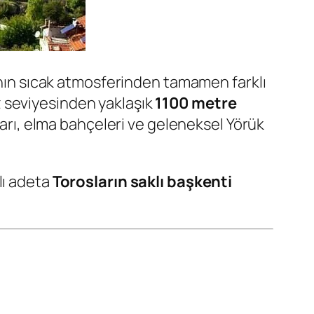
rının sıcak atmosferinden tamamen farklı
niz seviyesinden yaklaşık
1100 metre
nları, elma bahçeleri ve geleneksel Yörük
lı adeta
Torosların saklı başkenti