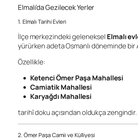
Elmalı’da Gezilecek Yerler
1. Elmalı Tarihi Evleri
İlçe merkezindeki geleneksel
Elmalı evl
yürürken adeta Osmanlı döneminde bir 
Özellikle:
Ketenci Ömer Paşa Mahallesi
Camiatik Mahallesi
Karyağdı Mahallesi
tarihî doku açısından oldukça zengindir.
2. Ömer Paşa Camii ve Külliyesi