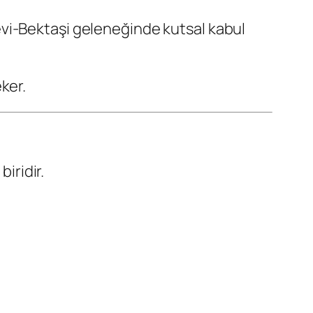
levi-Bektaşi geleneğinde kutsal kabul
ker.
biridir.