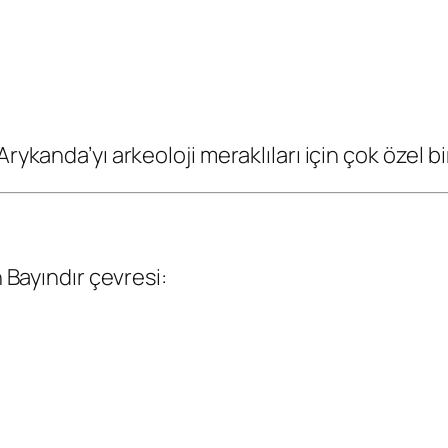
ykanda’yı arkeoloji meraklıları için çok özel bir
n Bayındır çevresi: