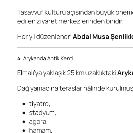
Tasavvuf kültürü açısından büyük önem
edilen ziyaret merkezlerinden biridir.
Her yıl düzenlenen
Abdal Musa Şenlikl
4. Arykanda Antik Kenti
Elmalı’ya yaklaşık 25 km uzaklıktaki
Aryk
Dağ yamacına teraslar hâlinde kurulmuş
tiyatro,
stadyum,
agora,
hamam,