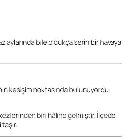
z aylarında bile oldukça serin bir havaya
rının kesişim noktasında bulunuyordu.
zlerinden biri hâline gelmiştir. İlçede
taşır.