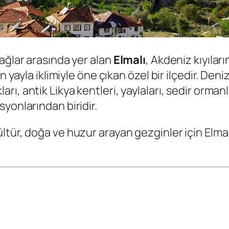
ağlar arasında yer alan
Elmalı
, Akdeniz kıyıla
n yayla iklimiyle öne çıkan özel bir ilçedir. De
rı, antik Likya kentleri, yaylaları, sedir orma
yonlarından biridir.
ltür, doğa ve huzur arayan gezginler için Elma