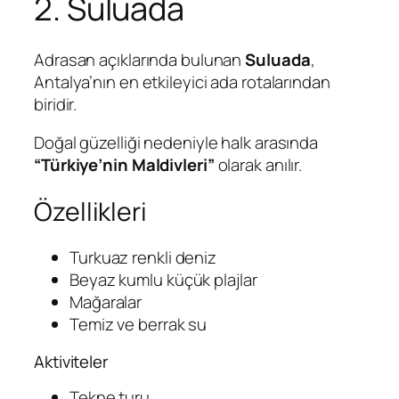
2. Suluada
Adrasan açıklarında bulunan
Suluada
,
Antalya’nın en etkileyici ada rotalarından
biridir.
Doğal güzelliği nedeniyle halk arasında
“Türkiye’nin Maldivleri”
olarak anılır.
Özellikleri
Turkuaz renkli deniz
Beyaz kumlu küçük plajlar
Mağaralar
Temiz ve berrak su
Aktiviteler
Tekne turu