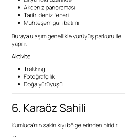
Akdeniz panoraması
Tarihi deniz feneri
Muhteşem gün batımı
Buraya ulaşım genellikle yürüyüş parkuru ile
yapılır.
Aktivite
Trekking
Fotoğrafçılık
Doğa yürüyüşü
6. Karaöz Sahili
Kumluca’nın sakin kıyı bölgelerinden biridir.