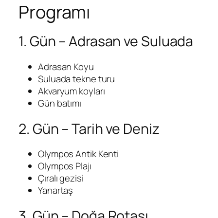
Programı
1. Gün – Adrasan ve Suluada
Adrasan Koyu
Suluada tekne turu
Akvaryum koyları
Gün batımı
2. Gün – Tarih ve Deniz
Olympos Antik Kenti
Olympos Plajı
Çıralı gezisi
Yanartaş
3. Gün – Doğa Rotası