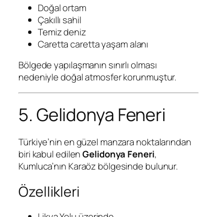
Doğal ortam
Çakıllı sahil
Temiz deniz
Caretta caretta yaşam alanı
Bölgede yapılaşmanın sınırlı olması
nedeniyle doğal atmosfer korunmuştur.
5. Gelidonya Feneri
Türkiye’nin en güzel manzara noktalarından
biri kabul edilen
Gelidonya Feneri
,
Kumluca’nın Karaöz bölgesinde bulunur.
Özellikleri
Likya Yolu üzerinde