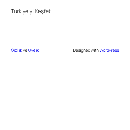
Türkiye'yi Keşfet
Gizlilik
ve
Uyelik
Designed with
WordPress