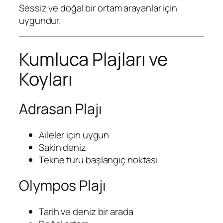
Sessiz ve doğal bir ortam arayanlar için
uygundur.
Kumluca Plajları ve
Koyları
Adrasan Plajı
Aileler için uygun
Sakin deniz
Tekne turu başlangıç noktası
Olympos Plajı
Tarih ve deniz bir arada