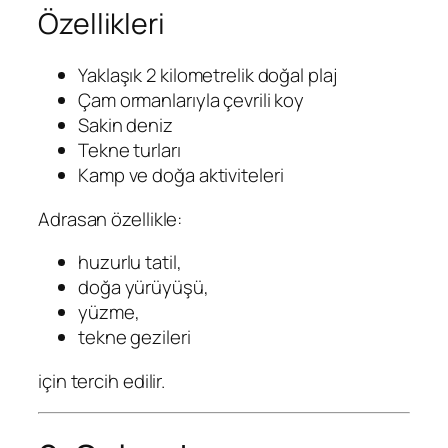
Özellikleri
Yaklaşık 2 kilometrelik doğal plaj
Çam ormanlarıyla çevrili koy
Sakin deniz
Tekne turları
Kamp ve doğa aktiviteleri
Adrasan özellikle:
huzurlu tatil,
doğa yürüyüşü,
yüzme,
tekne gezileri
için tercih edilir.