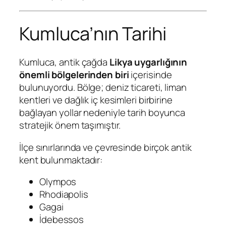
Kumluca’nın Tarihi
Kumluca, antik çağda
Likya uygarlığının
önemli bölgelerinden biri
içerisinde
bulunuyordu. Bölge; deniz ticareti, liman
kentleri ve dağlık iç kesimleri birbirine
bağlayan yollar nedeniyle tarih boyunca
stratejik önem taşımıştır.
İlçe sınırlarında ve çevresinde birçok antik
kent bulunmaktadır:
Olympos
Rhodiapolis
Gagai
İdebessos