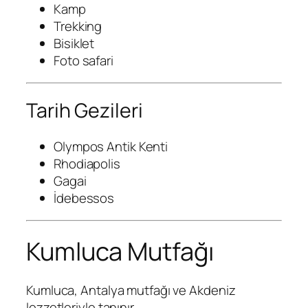
Kamp
Trekking
Bisiklet
Foto safari
Tarih Gezileri
Olympos Antik Kenti
Rhodiapolis
Gagai
İdebessos
Kumluca Mutfağı
Kumluca, Antalya mutfağı ve Akdeniz
lezzetleriyle tanınır.