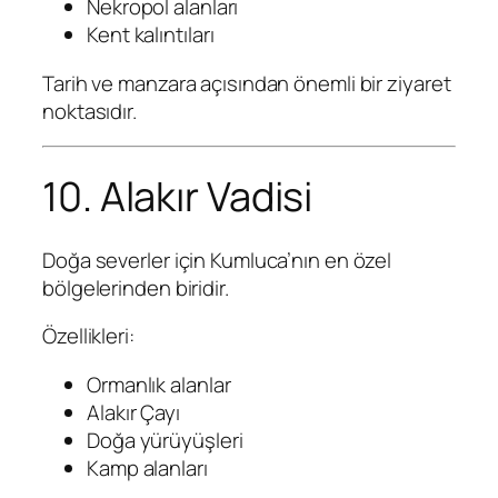
Nekropol alanları
Kent kalıntıları
Tarih ve manzara açısından önemli bir ziyaret
noktasıdır.
10. Alakır Vadisi
Doğa severler için Kumluca’nın en özel
bölgelerinden biridir.
Özellikleri:
Ormanlık alanlar
Alakır Çayı
Doğa yürüyüşleri
Kamp alanları