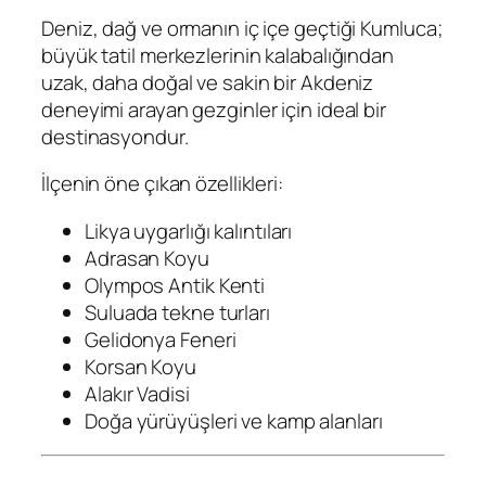
Deniz, dağ ve ormanın iç içe geçtiği Kumluca;
büyük tatil merkezlerinin kalabalığından
uzak, daha doğal ve sakin bir Akdeniz
deneyimi arayan gezginler için ideal bir
destinasyondur.
İlçenin öne çıkan özellikleri:
Likya uygarlığı kalıntıları
Adrasan Koyu
Olympos Antik Kenti
Suluada tekne turları
Gelidonya Feneri
Korsan Koyu
Alakır Vadisi
Doğa yürüyüşleri ve kamp alanları