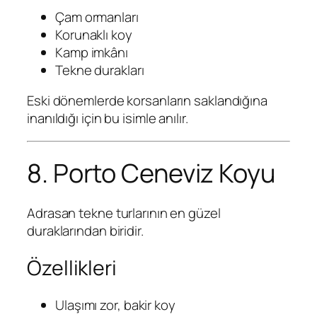
Çam ormanları
Korunaklı koy
Kamp imkânı
Tekne durakları
Eski dönemlerde korsanların saklandığına
inanıldığı için bu isimle anılır.
8. Porto Ceneviz Koyu
Adrasan tekne turlarının en güzel
duraklarından biridir.
Özellikleri
Ulaşımı zor, bakir koy