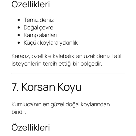
Özellikleri
Temiz deniz
Doğal çevre
Kamp alanları
Küçük koylara yakınlık
Karaöz, özellikle kalabalıktan uzak deniz tatili
isteyenlerin tercih ettiği bir bölgedir.
7. Korsan Koyu
Kumluca’nın en güzel doğal koylarından
biridir.
Özellikleri