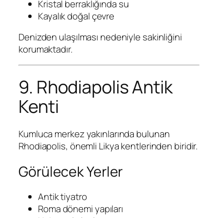
Kristal berraklığında su
Kayalık doğal çevre
Denizden ulaşılması nedeniyle sakinliğini
korumaktadır.
9. Rhodiapolis Antik
Kenti
Kumluca merkez yakınlarında bulunan
Rhodiapolis, önemli Likya kentlerinden biridir.
Görülecek Yerler
Antik tiyatro
Roma dönemi yapıları