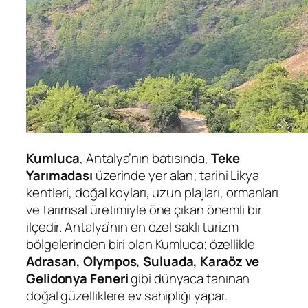
Kumluca
, Antalya’nın batısında,
Teke
Yarımadası
üzerinde yer alan; tarihi Likya
kentleri, doğal koyları, uzun plajları, ormanları
ve tarımsal üretimiyle öne çıkan önemli bir
ilçedir. Antalya’nın en özel saklı turizm
bölgelerinden biri olan Kumluca; özellikle
Adrasan, Olympos, Suluada, Karaöz ve
Gelidonya Feneri
gibi dünyaca tanınan
doğal güzelliklere ev sahipliği yapar.