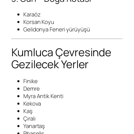
Karaöz
Korsan Koyu
Gelidonya Feneri yürüyüşü
Kumluca Çevresinde
Gezilecek Yerler
Finike
Demre
Myra Antik Kenti
Kekova
Kaş
Çıralı
Yanartaş
Phaselis