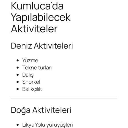
Kumluca’da
Yapılabilecek
Aktiviteler
Deniz Aktiviteleri
Yüzme
Tekne turları
Dalış
Şnorkel
Balıkçılık
Doğa Aktiviteleri
Likya Yolu yürüyüşleri