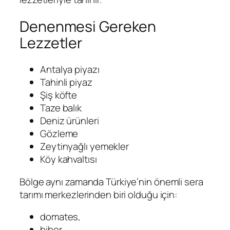
Denenmesi Gereken
Lezzetler
Antalya piyazı
Tahinli piyaz
Şiş köfte
Taze balık
Deniz ürünleri
Gözleme
Zeytinyağlı yemekler
Köy kahvaltısı
Bölge aynı zamanda Türkiye’nin önemli sera
tarımı merkezlerinden biri olduğu için:
domates,
biber,