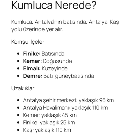
Kumluca Nerede?
Kumluca, Antalya’nın batısında, Antalya-Kaş
yolu üzerinde yer alır.
Komşu İlçeler
Finike:
Batısında
Kemer:
Doğusunda
Elmalı:
Kuzeyinde
Demre:
Batı-güneybatısında
Uzaklıklar
Antalya şehir merkezi: yaklaşık 95 km
Antalya Havalimanı: yaklaşık 110 km
Kemer: yaklaşık 45 km
Finike: yaklaşık 25 km
Kaş: yaklaşık 110 km