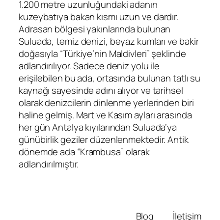
1.200 metre uzunluğundaki adanın
kuzeybatıya bakan kısmı uzun ve dardır.
Adrasan bölgesi yakınlarında bulunan
Suluada, temiz denizi, beyaz kumları ve bakir
doğasıyla “Türkiye’nin Maldivleri” şeklinde
adlandırılıyor. Sadece deniz yolu ile
erişilebilen bu ada, ortasında bulunan tatlı su
kaynağı sayesinde adını alıyor ve tarihsel
olarak denizcilerin dinlenme yerlerinden biri
haline gelmiş. Mart ve Kasım ayları arasında
her gün Antalya kıyılarından Suluada’ya
günübirlik geziler düzenlenmektedir. Antik
dönemde ada “Krambusa” olarak
adlandırılmıştır.
Blog
İletişim