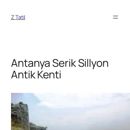
İçeriğe
geç
Z Tatil
Antanya Serik Sillyon
Antik Kenti