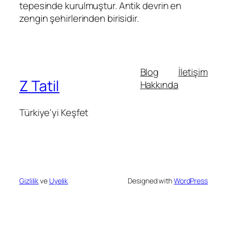
tepesinde kurulmuştur. Antik devrin en
zengin şehirlerinden birisidir.
Blog
İletişim
Z Tatil
Hakkında
Türkiye'yi Keşfet
Gizlilik
ve
Uyelik
Designed with
WordPress