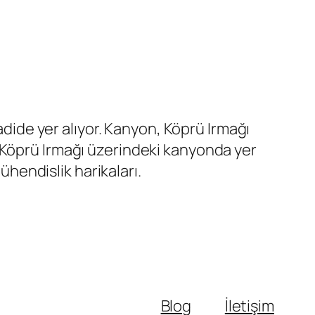
adide yer alıyor. Kanyon, Köprü Irmağı
 Köprü Irmağı üzerindeki kanyonda yer
endislik harikaları.
Blog
İletişim