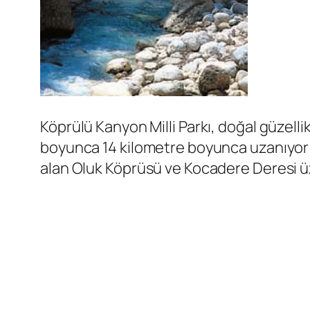
Köprülü Kanyon Milli Parkı, doğal güzelli
boyunca 14 kilometre boyunca uzanıyor v
alan Oluk Köprüsü ve Kocadere Deresi ü