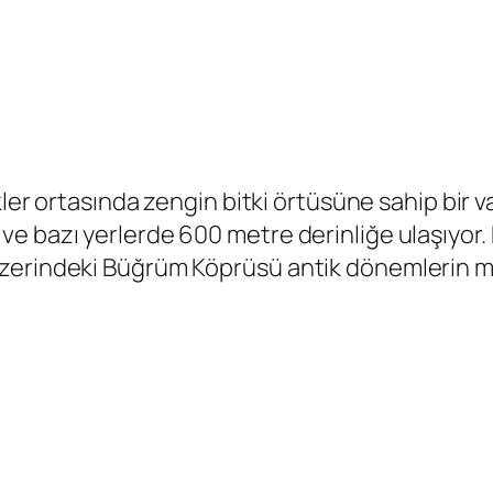
kler ortasında zengin bitki örtüsüne sahip bir v
e bazı yerlerde 600 metre derinliğe ulaşıyor.
zerindeki Büğrüm Köprüsü antik dönemlerin müh