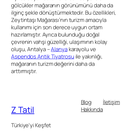
gölcükler mağaranın görünümünü daha da
ilginç şekle dönüştürmektedir. Bu özellikleri,
Zeytintaşı Mağarası’nın turizm amacıyla
kullanımı için son derece uygun ortam
hazırlamıştır. Ayrıca bulunduğu doğal
çevrenin vahşi güzelliği, ulaşımının kolay
oluşu, Antalya –
Alanya
karayolu ve
Aspendos Antik Tiyatrosu
ile yakınlığı,
mağaranın turizm değerini daha da
arttırmıştır.
Blog
İletişim
Z Tatil
Hakkında
Türkiye'yi Keşfet