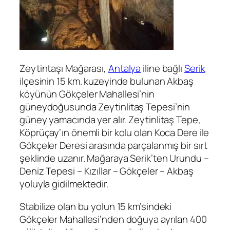
Zeytintaşı Mağarası,
Antalya
iline bağlı
Serik
ilçesinin 15 km. kuzeyinde bulunan Akbaş
köyünün Gökçeler Mahallesi’nin
güneydoğusunda Zeytinlitaş Tepesi’nin
güney yamacında yer alır. Zeytinlitaş Tepe,
Köprüçay’ın önemli bir kolu olan Koca Dere ile
Gökçeler Deresi arasında parçalanmış bir sırt
şeklinde uzanır. Mağaraya Serik’ten Urundu –
Deniz Tepesi – Kızıllar – Gökçeler – Akbaş
yoluyla gidilmektedir.
Stabilize olan bu yolun 15 km’sindeki
Gökçeler Mahallesi’nden doğuya ayrılan 400