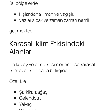
Bu bölgelerde:
kışlar daha ılıman ve yağışlı,
yazlar sıcak ve zaman zaman nemli
geçmektedir.
Karasal İklim Etkisindeki
Alanlar
İlin kuzey ve doğu kesimlerinde ise karasal
iklim özellikleri daha belirgindir.
Özellikle;
Şarkikaraağaç,
Gelendost,
Yalvaç,