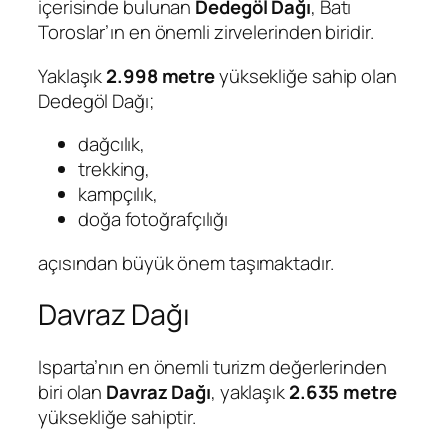
içerisinde bulunan
Dedegöl Dağı
, Batı
Toroslar’ın en önemli zirvelerinden biridir.
Yaklaşık
2.998 metre
yüksekliğe sahip olan
Dedegöl Dağı;
dağcılık,
trekking,
kampçılık,
doğa fotoğrafçılığı
açısından büyük önem taşımaktadır.
Davraz Dağı
Isparta’nın en önemli turizm değerlerinden
biri olan
Davraz Dağı
, yaklaşık
2.635 metre
yüksekliğe sahiptir.