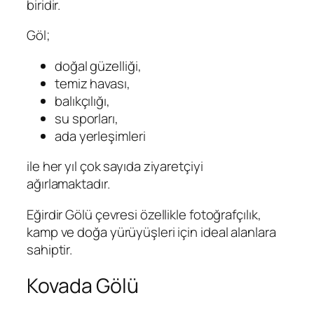
biridir.
Göl;
doğal güzelliği,
temiz havası,
balıkçılığı,
su sporları,
ada yerleşimleri
ile her yıl çok sayıda ziyaretçiyi
ağırlamaktadır.
Eğirdir Gölü çevresi özellikle fotoğrafçılık,
kamp ve doğa yürüyüşleri için ideal alanlara
sahiptir.
Kovada Gölü