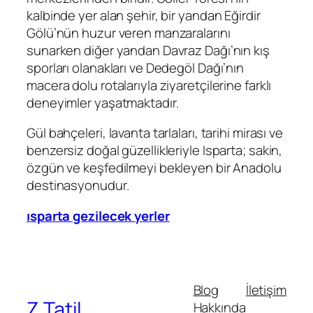
kalbinde yer alan şehir, bir yandan Eğirdir
Gölü’nün huzur veren manzaralarını
sunarken diğer yandan Davraz Dağı’nın kış
sporları olanakları ve Dedegöl Dağı’nın
macera dolu rotalarıyla ziyaretçilerine farklı
deneyimler yaşatmaktadır.
Gül bahçeleri, lavanta tarlaları, tarihi mirası ve
benzersiz doğal güzellikleriyle Isparta; sakin,
özgün ve keşfedilmeyi bekleyen bir Anadolu
destinasyonudur.
ısparta gezilecek yerler
Blog
İletişim
Z Tatil
Hakkında