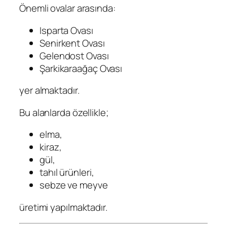
Önemli ovalar arasında:
Isparta Ovası
Senirkent Ovası
Gelendost Ovası
Şarkikaraağaç Ovası
yer almaktadır.
Bu alanlarda özellikle;
elma,
kiraz,
gül,
tahıl ürünleri,
sebze ve meyve
üretimi yapılmaktadır.