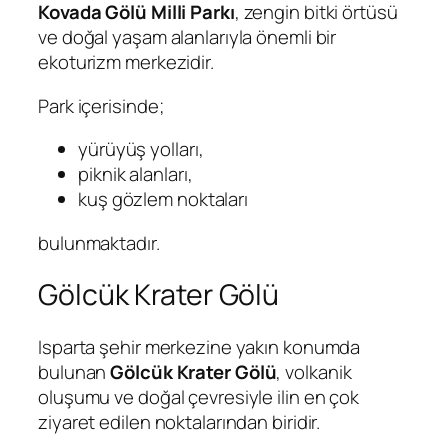
Kovada Gölü Milli Parkı
, zengin bitki örtüsü
ve doğal yaşam alanlarıyla önemli bir
ekoturizm merkezidir.
Park içerisinde;
yürüyüş yolları,
piknik alanları,
kuş gözlem noktaları
bulunmaktadır.
Gölcük Krater Gölü
Isparta şehir merkezine yakın konumda
bulunan
Gölcük Krater Gölü
, volkanik
oluşumu ve doğal çevresiyle ilin en çok
ziyaret edilen noktalarından biridir.