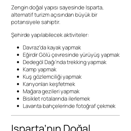
Zengin doğal yapısı sayesinde Isparta,
alternatif turizm açısından büyük bir
potansiyele sahiptir.
Şehirde yapılabilecek aktiviteler:
Davraz’da kayak yapmak
Eğirdir Gölü çevresinde yürüyüş yapmak
Dedegöl Dağı’nda trekking yapmak
Kamp yapmak
Kuş gözlemciliği yapmak
Kanyonları keşfetmek
Mağara gezileri yapmak
Bisiklet rotalarında ilerlemek
Lavanta bahçelerinde fotoğraf çekmek
Isparta’nın Doğal