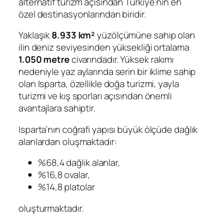
alternatif turizm açısından Türkiye’nin en
özel destinasyonlarından biridir.
Yaklaşık
8.933 km²
yüzölçümüne sahip olan
ilin deniz seviyesinden yüksekliği ortalama
1.050 metre
civarındadır. Yüksek rakımı
nedeniyle yaz aylarında serin bir iklime sahip
olan Isparta, özellikle doğa turizmi, yayla
turizmi ve kış sporları açısından önemli
avantajlara sahiptir.
Isparta’nın coğrafi yapısı büyük ölçüde dağlık
alanlardan oluşmaktadır:
%68,4 dağlık alanlar,
%16,8 ovalar,
%14,8 platolar
oluşturmaktadır.