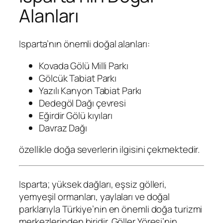
Alanları
Isparta’nın önemli doğal alanları:
Kovada Gölü Milli Parkı
Gölcük Tabiat Parkı
Yazılı Kanyon Tabiat Parkı
Dedegöl Dağı çevresi
Eğirdir Gölü kıyıları
Davraz Dağı
özellikle doğa severlerin ilgisini çekmektedir.
Isparta; yüksek dağları, eşsiz gölleri,
yemyeşil ormanları, yaylaları ve doğal
parklarıyla Türkiye’nin en önemli doğa turizmi
merkezlerinden biridir. Göller Yöresi’nin