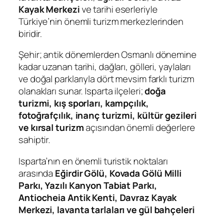
Kayak Merkezi
ve tarihi eserleriyle
Türkiye’nin önemli turizm merkezlerinden
biridir.
Şehir; antik dönemlerden Osmanlı dönemine
kadar uzanan tarihi, dağları, gölleri, yaylaları
ve doğal parklarıyla dört mevsim farklı turizm
olanakları sunar. Isparta ilçeleri;
doğa
turizmi, kış sporları, kampçılık,
fotoğrafçılık, inanç turizmi, kültür gezileri
ve kırsal turizm
açısından önemli değerlere
sahiptir.
Isparta’nın en önemli turistik noktaları
arasında
Eğirdir Gölü, Kovada Gölü Milli
Parkı, Yazılı Kanyon Tabiat Parkı,
Antiocheia Antik Kenti, Davraz Kayak
Merkezi, lavanta tarlaları ve gül bahçeleri