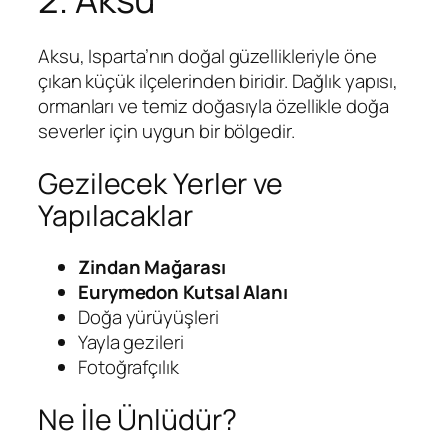
Aksu, Isparta’nın doğal güzellikleriyle öne
çıkan küçük ilçelerinden biridir. Dağlık yapısı,
ormanları ve temiz doğasıyla özellikle doğa
severler için uygun bir bölgedir.
Gezilecek Yerler ve
Yapılacaklar
Zindan Mağarası
Eurymedon Kutsal Alanı
Doğa yürüyüşleri
Yayla gezileri
Fotoğrafçılık
Ne İle Ünlüdür?