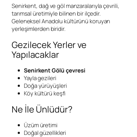
Senirkent, dağ ve göl manzaralarıyla çevrili,
tarımsal üretimiyle bilinen bir ilçedir.
Geleneksel Anadolu kültürünü koruyan
yerleşimlerden biridir.
Gezilecek Yerler ve
Yapılacaklar
Senirkent Gölü çevresi
Yayla gezileri
Doğa yürüyüşleri
Köy kültürü keşfi
Ne İle Ünlüdür?
Üzüm üretimi
Doğal güzellikleri