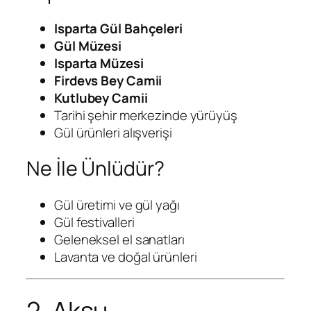
Isparta Gül Bahçeleri
Gül Müzesi
Isparta Müzesi
Firdevs Bey Camii
Kutlubey Camii
Tarihi şehir merkezinde yürüyüş
Gül ürünleri alışverişi
Ne İle Ünlüdür?
Gül üretimi ve gül yağı
Gül festivalleri
Geleneksel el sanatları
Lavanta ve doğal ürünleri
2. Aksu