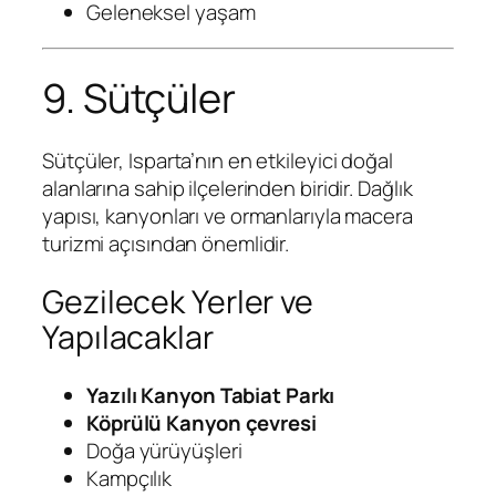
Geleneksel yaşam
9. Sütçüler
Sütçüler, Isparta’nın en etkileyici doğal
alanlarına sahip ilçelerinden biridir. Dağlık
yapısı, kanyonları ve ormanlarıyla macera
turizmi açısından önemlidir.
Gezilecek Yerler ve
Yapılacaklar
Yazılı Kanyon Tabiat Parkı
Köprülü Kanyon çevresi
Doğa yürüyüşleri
Kampçılık