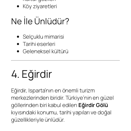
Köy ziyaretleri
Ne İle Ünlüdür?
Selçuklu mimarisi
Tarihi eserleri
Geleneksel kültürü
4. Eğirdir
Eğirdir, Isparta’nın en önemli turizm
merkezlerinden biridir. Türkiye’nin en güzel
göllerinden biri kabul edilen
Eğirdir Gölü
kıyısındaki konumu, tarihi yapıları ve doğal
güzellikleriyle ünlüdür.