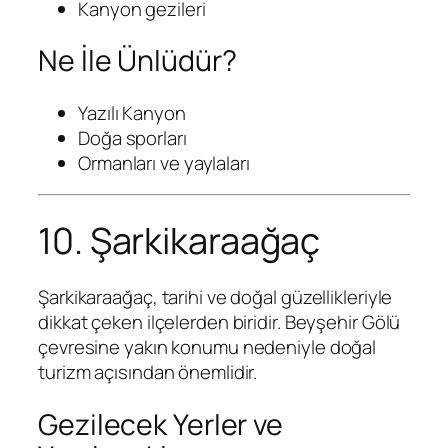
Kanyon gezileri
Ne İle Ünlüdür?
Yazılı Kanyon
Doğa sporları
Ormanları ve yaylaları
10. Şarkikaraağaç
Şarkikaraağaç, tarihi ve doğal güzellikleriyle
dikkat çeken ilçelerden biridir. Beyşehir Gölü
çevresine yakın konumu nedeniyle doğal
turizm açısından önemlidir.
Gezilecek Yerler ve