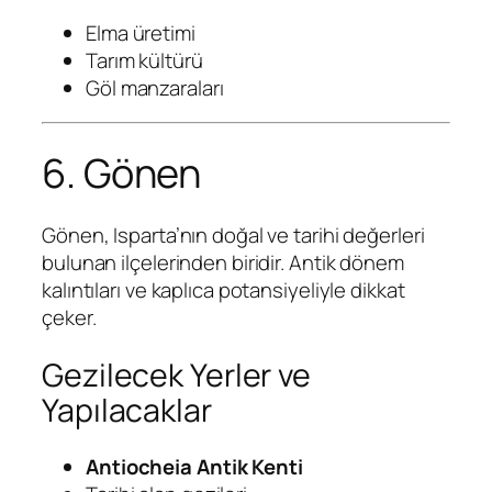
Elma üretimi
Tarım kültürü
Göl manzaraları
6. Gönen
Gönen, Isparta’nın doğal ve tarihi değerleri
bulunan ilçelerinden biridir. Antik dönem
kalıntıları ve kaplıca potansiyeliyle dikkat
çeker.
Gezilecek Yerler ve
Yapılacaklar
Antiocheia Antik Kenti