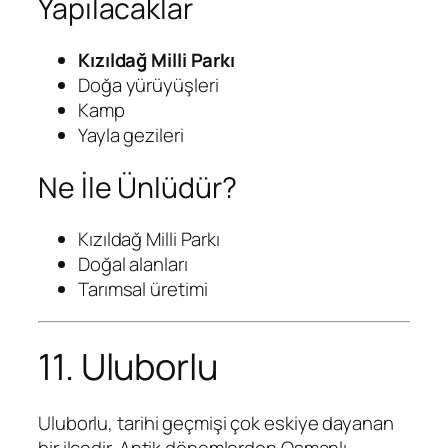
Yapılacaklar
Kızıldağ Milli Parkı
Doğa yürüyüşleri
Kamp
Yayla gezileri
Ne İle Ünlüdür?
Kızıldağ Milli Parkı
Doğal alanları
Tarımsal üretimi
11. Uluborlu
Uluborlu, tarihi geçmişi çok eskiye dayanan