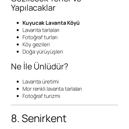
Yapılacaklar
Kuyucak Lavanta Köyü
Lavanta tarlaları
Fotoğraf turları
Köy gezileri
Doğa yürüyüşleri
Ne İle Ünlüdür?
Lavanta üretimi
Mor renkli lavanta tarlaları
Fotoğraf turizmi
8. Senirkent