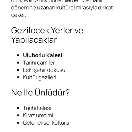
bir ilçedir. Antik dönemlerden Osmanlı
dönemine uzanan kültürel mirasıyla dikkat
çeker.
Gezilecek Yerler ve
Yapılacaklar
Uluborlu Kalesi
Tarihi camiler
Eski şehir dokusu
Kültür gezileri
Ne İle Ünlüdür?
Tarihi kalesi
Kiraz üretimi
Geleneksel kültürü