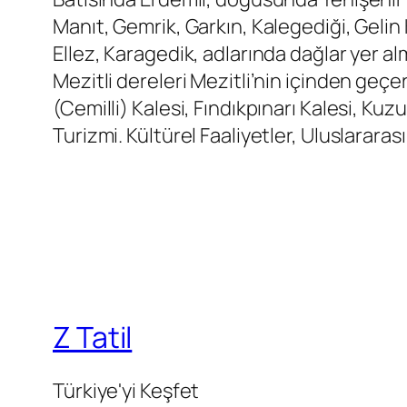
Manıt, Gemrik, Garkın, Kalegediği, Gelin
Ellez, Karagedik, adlarında dağlar yer a
Mezitli dereleri Mezitli’nin içinden geçe
(Cemilli) Kalesi, Fındıkpınarı Kalesi, Ku
Turizmi. Kültürel Faaliyetler, Uluslararas
Z Tatil
Türkiye'yi Keşfet