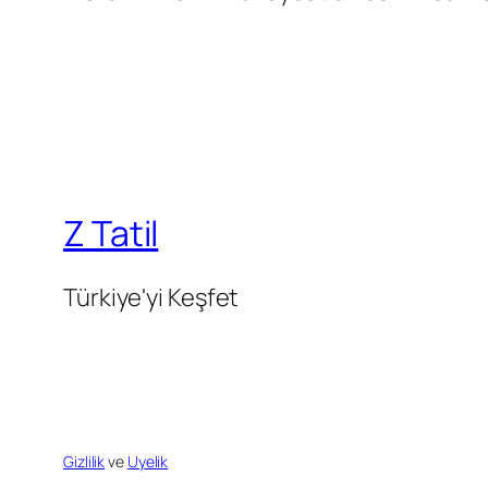
Z Tatil
Türkiye'yi Keşfet
Gizlilik
ve
Uyelik