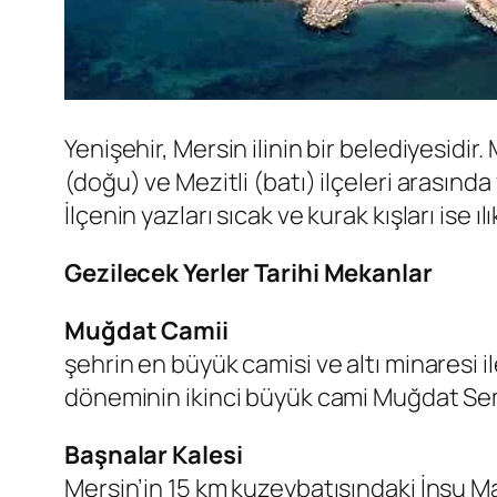
Yenişehir, Mersin ilinin bir belediyesidir.
(doğu) ve Mezitli (batı) ilçeleri arasında
İlçenin yazları sıcak ve kurak kışları ise 
Gezilecek Yerler Tarihi Mekanlar
Muğdat Camii
şehrin en büyük camisi ve altı minaresi
döneminin ikinci büyük cami Muğdat Sem
Başnalar Kalesi
Mersin’in 15 km kuzeybatısındaki İnsu 