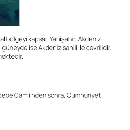
rsal bölgeyi kapsar. Yenişehir, Akdeniz
güneyde ise Akdeniz sahili ile çevrilidir.
mektedir.
ocatepe Camii’nden sonra, Cumhuriyet