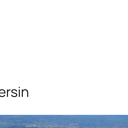
ersin