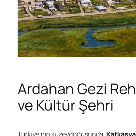
Ardahan Gezi Rehb
ve Kültür Şehri
Türkiye’nin kuzeydoğusunda,
Kafkasya’