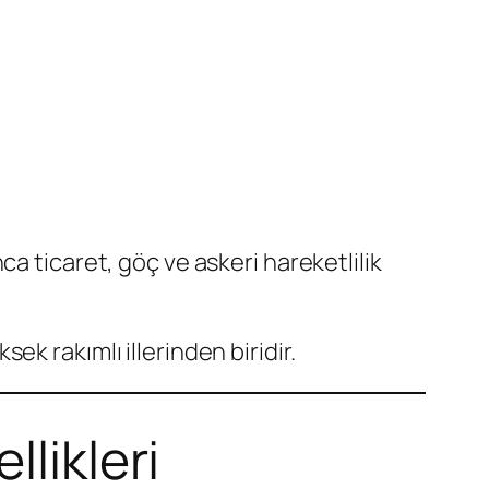
a ticaret, göç ve askeri hareketlilik
ek rakımlı illerinden biridir.
likleri