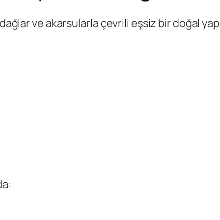
dağlar ve akarsularla çevrili eşsiz bir doğal yapı
da: