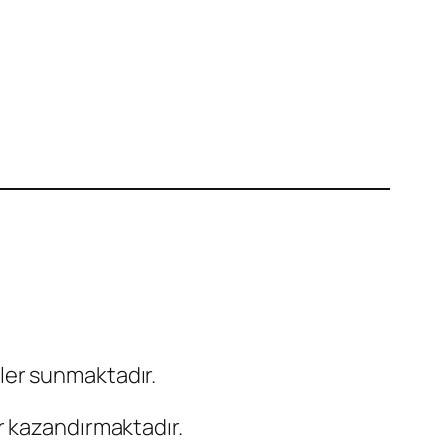
kler sunmaktadır.
r kazandırmaktadır.