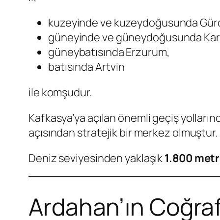
kuzeyinde ve kuzeydoğusunda Gürc
güneyinde ve güneydoğusunda Kar
güneybatısında Erzurum,
batısında Artvin
ile komşudur.
Kafkasya’ya açılan önemli geçiş yolların
açısından stratejik bir merkez olmuştur.
Deniz seviyesinden yaklaşık
1.800 metr
Ardahan’ın Coğrafi