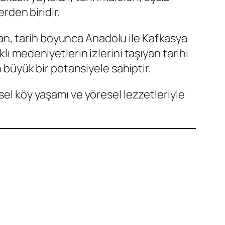
rden biridir.
n, tarih boyunca Anadolu ile Kafkasya
ı medeniyetlerin izlerini taşıyan tarihi
n büyük bir potansiyele sahiptir.
sel köy yaşamı ve yöresel lezzetleriyle