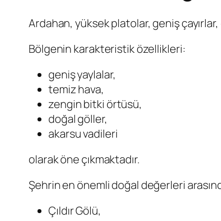
Ardahan, yüksek platolar, geniş çayırlar, 
Bölgenin karakteristik özellikleri:
geniş yaylalar,
temiz hava,
zengin bitki örtüsü,
doğal göller,
akarsu vadileri
olarak öne çıkmaktadır.
Şehrin en önemli doğal değerleri arasın
Çıldır Gölü,