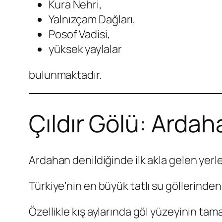
Kura Nehri,
Yalnızçam Dağları,
Posof Vadisi,
yüksek yaylalar
bulunmaktadır.
Çıldır Gölü: Ardah
Ardahan denildiğinde ilk akla gelen yerl
Türkiye’nin en büyük tatlı su göllerinden 
Özellikle kış aylarında göl yüzeyinin t