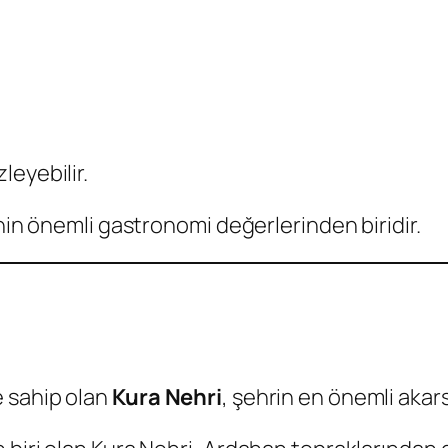
leyebilir.
enin önemli gastronomi değerlerinden biridir.
 sahip olan
Kura Nehri
, şehrin en önemli akars