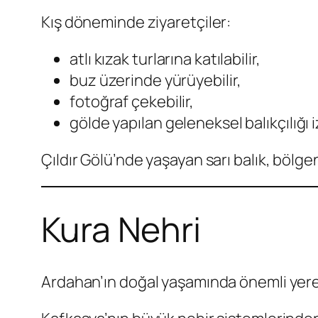
Kış döneminde ziyaretçiler:
atlı kızak turlarına katılabilir,
buz üzerinde yürüyebilir,
fotoğraf çekebilir,
gölde yapılan geleneksel balıkçılığı iz
Çıldır Gölü’nde yaşayan sarı balık, bölg
Kura Nehri
Ardahan’ın doğal yaşamında önemli yere