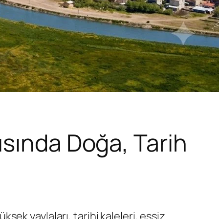
ısında Doğa, Tarih
sek yaylaları, tarihi kaleleri, eşsiz