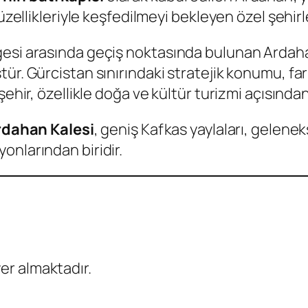
üzellikleriyle keşfedilmeyi bekleyen özel şehirle
gesi arasında geçiş noktasında bulunan Ardaha
r. Gürcistan sınırındaki stratejik konumu, farkl
şehir, özellikle doğa ve kültür turizmi açısında
rdahan Kalesi
, geniş Kafkas yaylaları, gelenek
onlarından biridir.
r almaktadır.