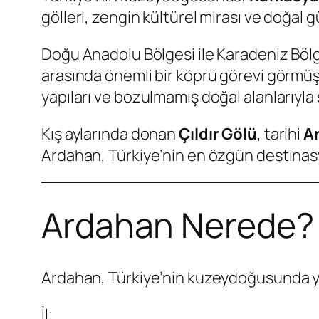
gölleri, zengin kültürel mirası ve doğal g
Doğu Anadolu Bölgesi ile Karadeniz Böl
arasında önemli bir köprü görevi görmüştü
yapıları ve bozulmamış doğal alanlarıyla 
Kış aylarında donan
Çıldır Gölü
, tarihi
A
Ardahan, Türkiye’nin en özgün destinasy
Ardahan Nerede?
Ardahan, Türkiye’nin kuzeydoğusunda ye
İl;