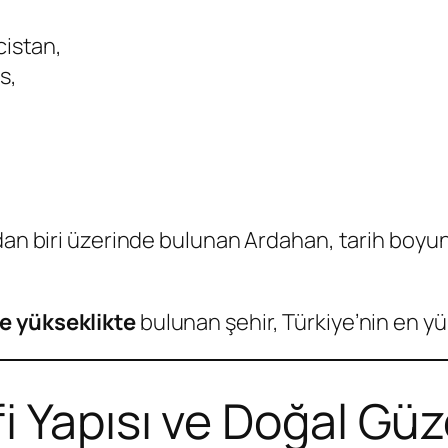
istan,
s,
dan biri üzerinde bulunan Ardahan, tarih boyunc
e yükseklikte
bulunan şehir, Türkiye’nin en yüks
 Yapısı ve Doğal Güzel