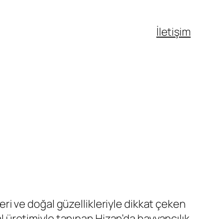
İletişim
leri ve doğal güzellikleriyle dikkat çeken
al üretimiyle tanınan Hizan’da hayvancılık