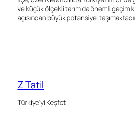
ve küçük ölçekli tarım da önemli geçim ka
açısından büyük potansiyel taşımaktadır
Z Tatil
Türkiye'yi Keşfet