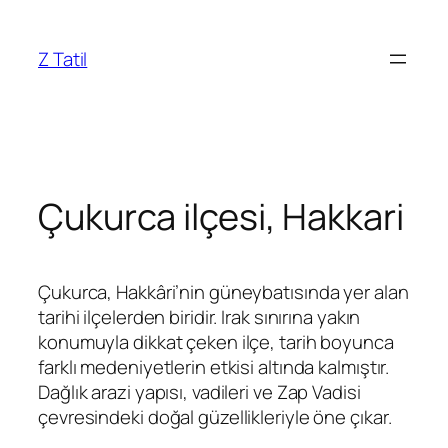
İçeriğe
geç
Z Tatil
Çukurca ilçesi, Hakkari
Çukurca, Hakkâri’nin güneybatısında yer alan
tarihi ilçelerden biridir. Irak sınırına yakın
konumuyla dikkat çeken ilçe, tarih boyunca
farklı medeniyetlerin etkisi altında kalmıştır.
Dağlık arazi yapısı, vadileri ve Zap Vadisi
çevresindeki doğal güzellikleriyle öne çıkar.