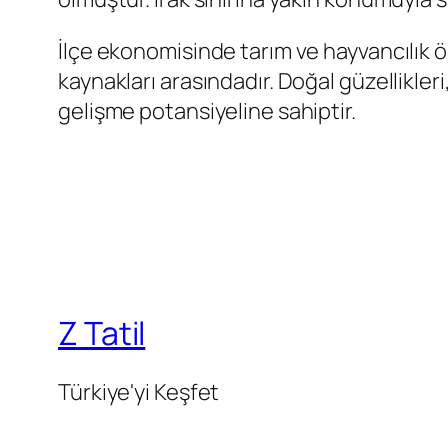
İlçe ekonomisinde tarım ve hayvancılık öne
kaynakları arasındadır. Doğal güzellikler
gelişme potansiyeline sahiptir.
Z Tatil
Türkiye'yi Keşfet