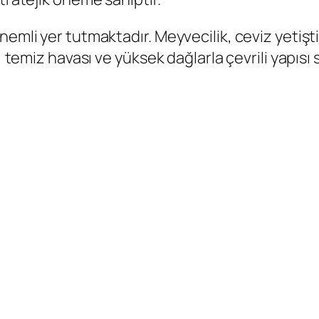
mli yer tutmaktadır. Meyvecilik, ceviz yetiştiri
i, temiz havası ve yüksek dağlarla çevrili yapıs