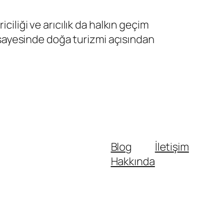
ciliği ve arıcılık da halkın geçim
ı sayesinde doğa turizmi açısından
Blog
İletişim
Hakkında