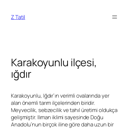
İçeriğe
geç
Z Tatil
Karakoyunlu ilçesi,
ığdır
Karakoyunlu, Iğdır’ın verimli ovalarında yer
alan önemli tarım ilçelerinden biridir.
Meyvecilik, sebzecilik ve tahıl üretimi oldukça
gelişmiştir. Ilıman iklimi sayesinde Doğu
Anadolu’nun birçok iline göre daha uzun bir