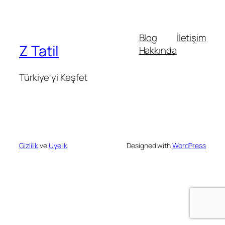
Blog
İletişim
Z Tatil
Hakkında
Türkiye'yi Keşfet
Gizlilik
ve
Uyelik
Designed with
WordPress