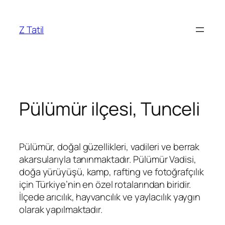
İçeriğe
geç
Z Tatil
Pülümür ilçesi, Tunceli
Pülümür, doğal güzellikleri, vadileri ve berrak
akarsularıyla tanınmaktadır.
Pülümür Vadisi
,
doğa yürüyüşü, kamp, rafting ve fotoğrafçılık
için Türkiye’nin en özel rotalarından biridir.
İlçede arıcılık, hayvancılık ve yaylacılık yaygın
olarak yapılmaktadır.