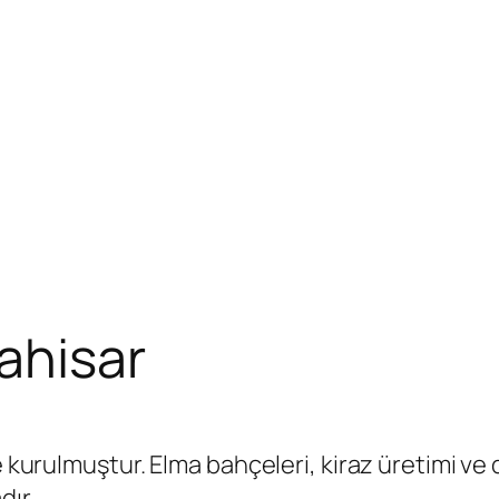
rahisar
 kurulmuştur. Elma bahçeleri, kiraz üretimi ve do
dır.