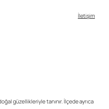
İletişim
ğal güzellikleriyle tanınır. İlçede ayrıca