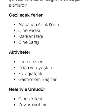
alanlardır.
Gezilecek Yerler
Alabanda Antik Kenti
Çine Vadisi
Madran Dağı
Çine Barajı
Aktiviteler
Tarih gezileri
Doğa yürüyüşleri
Fotoğrafçılık
Gastronomi keşifleri
Neleriyle Ünlüdür
Çine köftesi
Zeytin üretimi