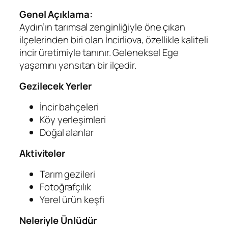
Genel Açıklama:
Aydın’ın tarımsal zenginliğiyle öne çıkan
ilçelerinden biri olan İncirliova, özellikle kaliteli
incir üretimiyle tanınır. Geleneksel Ege
yaşamını yansıtan bir ilçedir.
Gezilecek Yerler
İncir bahçeleri
Köy yerleşimleri
Doğal alanlar
Aktiviteler
Tarım gezileri
Fotoğrafçılık
Yerel ürün keşfi
Neleriyle Ünlüdür