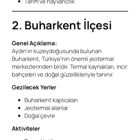
Tarım ve hayvancılık
2. Buharkent İlçesi
Genel Açıklama:
Aydın’ın kuzeydoğusunda bulunan
Buharkent, Türkiye’nin önemli jeotermal
merkezlerinden biridir. Termal kaynakları, incir
bahçeleri ve doğal güzellikleriyle tanınır.
Gezilecek Yerler
Buharkent kaplıcaları
Jeotermal alanlar
Doğal çevre
Aktiviteler