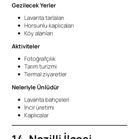
Gezilecek Yerler
Lavanta tarlaları
Horsunlu kaplıcaları
Köy alanları
Aktiviteler
Fotoğrafçılık
Tarım turizmi
Termal ziyaretler
Neleriyle Ünlüdür
Lavanta bahçeleri
İncir üretimi
Kaplıcalar