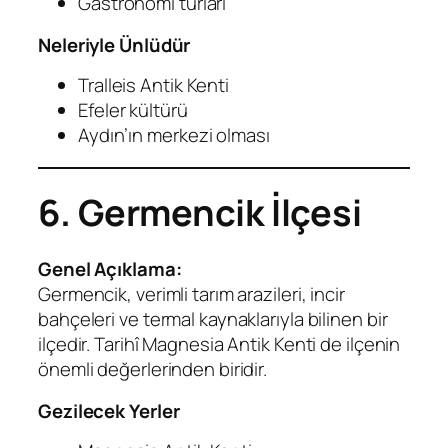
Gastronomi turları
Neleriyle Ünlüdür
Tralleis Antik Kenti
Efeler kültürü
Aydın’ın merkezi olması
6. Germencik İlçesi
Genel Açıklama:
Germencik, verimli tarım arazileri, incir
bahçeleri ve termal kaynaklarıyla bilinen bir
ilçedir. Tarihî Magnesia Antik Kenti de ilçenin
önemli değerlerinden biridir.
Gezilecek Yerler