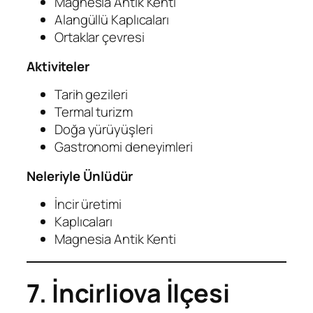
Magnesia Antik Kenti
Alangüllü Kaplıcaları
Ortaklar çevresi
Aktiviteler
Tarih gezileri
Termal turizm
Doğa yürüyüşleri
Gastronomi deneyimleri
Neleriyle Ünlüdür
İncir üretimi
Kaplıcaları
Magnesia Antik Kenti
7. İncirliova İlçesi