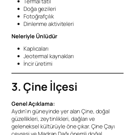
Termal tatil
Doğa gezileri
Fotoğrafçılık
Dinlenme aktiviteleri
Neleriyle Ünlüdür
Kaplıcaları
Jeotermal kaynakları
İncir üretimi
3. Çine İlçesi
Genel Açıklama:
Aydın’ın güneyinde yer alan Çine, doğal
güzellikleri, zeytinlikleri, dağları ve
geleneksel kültürüyle öne çıkar. Çine Çayı
çevresi ve Madran Dağı önemli doğal