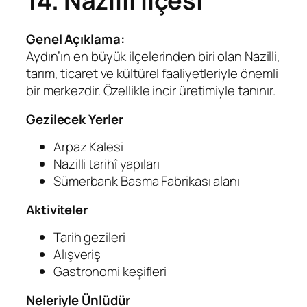
14. Nazilli İlçesi
Genel Açıklama:
Aydın’ın en büyük ilçelerinden biri olan Nazilli,
tarım, ticaret ve kültürel faaliyetleriyle önemli
bir merkezdir. Özellikle incir üretimiyle tanınır.
Gezilecek Yerler
Arpaz Kalesi
Nazilli tarihî yapıları
Sümerbank Basma Fabrikası alanı
Aktiviteler
Tarih gezileri
Alışveriş
Gastronomi keşifleri
Neleriyle Ünlüdür