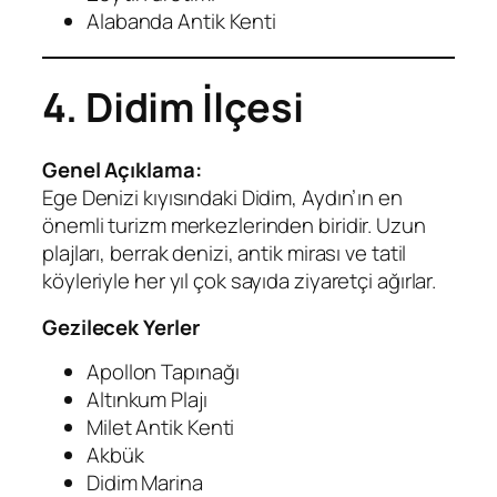
Alabanda Antik Kenti
4. Didim İlçesi
Genel Açıklama:
Ege Denizi kıyısındaki Didim, Aydın’ın en
önemli turizm merkezlerinden biridir. Uzun
plajları, berrak denizi, antik mirası ve tatil
köyleriyle her yıl çok sayıda ziyaretçi ağırlar.
Gezilecek Yerler
Apollon Tapınağı
Altınkum Plajı
Milet Antik Kenti
Akbük
Didim Marina