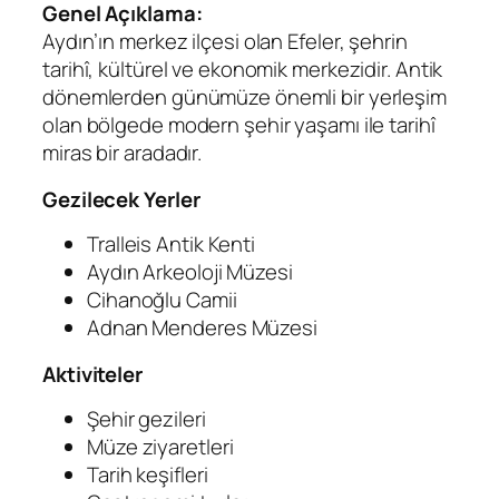
Genel Açıklama:
Aydın’ın merkez ilçesi olan Efeler, şehrin
tarihî, kültürel ve ekonomik merkezidir. Antik
dönemlerden günümüze önemli bir yerleşim
olan bölgede modern şehir yaşamı ile tarihî
miras bir aradadır.
Gezilecek Yerler
Tralleis Antik Kenti
Aydın Arkeoloji Müzesi
Cihanoğlu Camii
Adnan Menderes Müzesi
Aktiviteler
Şehir gezileri
Müze ziyaretleri
Tarih keşifleri