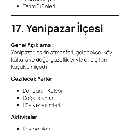
Tarım ürünleri
17. Yenipazar İlçesi
Genel Açıklama:
Yenipazar, sakin atmosferi, geleneksel köy
kültürü ve doğal güzellikleriyle öne çıkan
küçük bir ilçedir.
Gezilecek Yerler
Donduran Kulesi
Doğal alanlar
Köy yerleşimleri
Aktiviteler
Köy gezileri