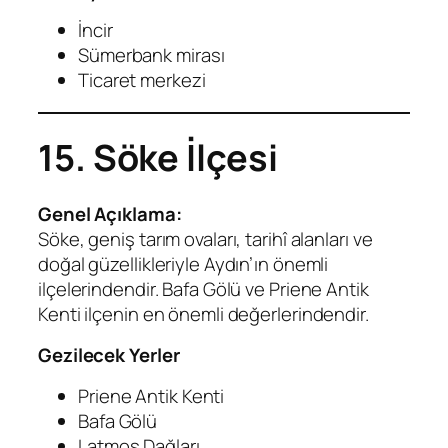
İncir
Sümerbank mirası
Ticaret merkezi
15. Söke İlçesi
Genel Açıklama:
Söke, geniş tarım ovaları, tarihî alanları ve
doğal güzellikleriyle Aydın’ın önemli
ilçelerindendir. Bafa Gölü ve Priene Antik
Kenti ilçenin en önemli değerlerindendir.
Gezilecek Yerler
Priene Antik Kenti
Bafa Gölü
Latmos Dağları