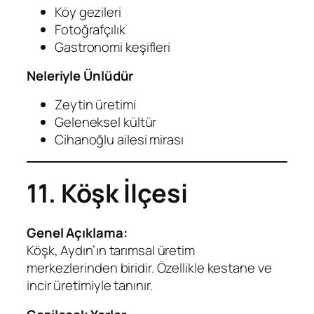
Köy gezileri
Fotoğrafçılık
Gastronomi keşifleri
Neleriyle Ünlüdür
Zeytin üretimi
Geleneksel kültür
Cihanoğlu ailesi mirası
11. Köşk İlçesi
Genel Açıklama:
Köşk, Aydın’ın tarımsal üretim
merkezlerinden biridir. Özellikle kestane ve
incir üretimiyle tanınır.