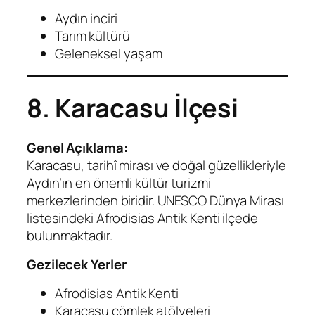
Aydın inciri
Tarım kültürü
Geleneksel yaşam
8. Karacasu İlçesi
Genel Açıklama:
Karacasu, tarihî mirası ve doğal güzellikleriyle
Aydın’ın en önemli kültür turizmi
merkezlerinden biridir. UNESCO Dünya Mirası
listesindeki Afrodisias Antik Kenti ilçede
bulunmaktadır.
Gezilecek Yerler
Afrodisias Antik Kenti
Karacasu çömlek atölyeleri