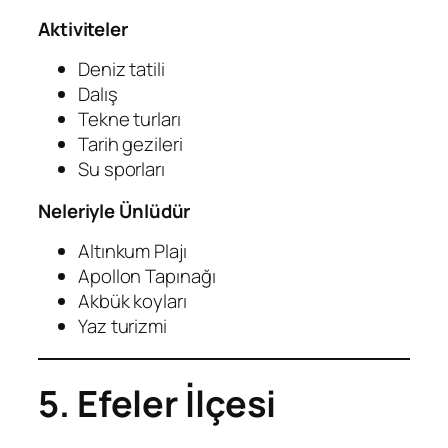
Aktiviteler
Deniz tatili
Dalış
Tekne turları
Tarih gezileri
Su sporları
Neleriyle Ünlüdür
Altınkum Plajı
Apollon Tapınağı
Akbük koyları
Yaz turizmi
5. Efeler İlçesi