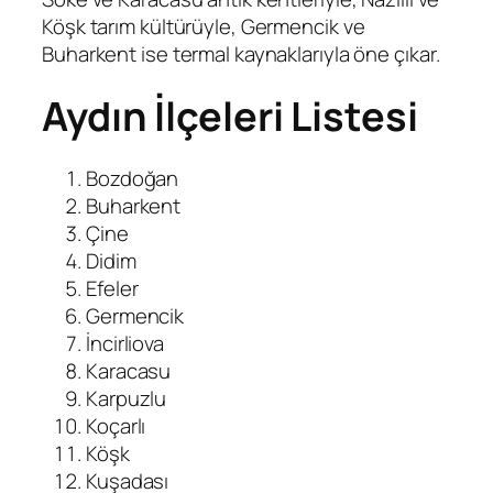
Köşk tarım kültürüyle, Germencik ve
Buharkent ise termal kaynaklarıyla öne çıkar.
Aydın İlçeleri Listesi
Bozdoğan
Buharkent
Çine
Didim
Efeler
Germencik
İncirliova
Karacasu
Karpuzlu
Koçarlı
Köşk
Kuşadası