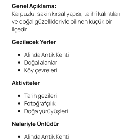
Genel Açıklama:
Karpuzlu, sakin kırsal yapısı, tarihî kalıntıları
ve doğal güzellikleriyle bilinen küçük bir
ilçedir.
Gezilecek Yerler
Alinda Antik Kenti
Doğal alanlar
Köy çevreleri
Aktiviteler
Tarih gezileri
Fotoğrafçılık
Doğa yürüyüşleri
Neleriyle Ünlüdür
Alinda Antik Kenti