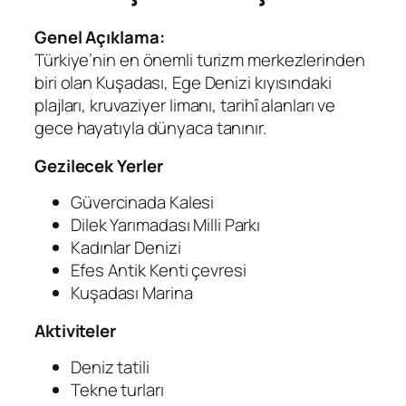
Genel Açıklama:
Türkiye’nin en önemli turizm merkezlerinden
biri olan Kuşadası, Ege Denizi kıyısındaki
plajları, kruvaziyer limanı, tarihî alanları ve
gece hayatıyla dünyaca tanınır.
Gezilecek Yerler
Güvercinada Kalesi
Dilek Yarımadası Milli Parkı
Kadınlar Denizi
Efes Antik Kenti çevresi
Kuşadası Marina
Aktiviteler
Deniz tatili
Tekne turları