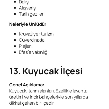
Dalış
Alışveriş
Tarih gezileri
Neleriyle Ünlüdür
Kruvaziyer turizmi
Güvercinada
Plajları
Efes’e yakınlığı
13. Kuyucak İlçesi
Genel Açıklama:
Kuyucak, tarım alanları, özellikle lavanta
üretimi ve incir bahçeleriyle son yıllarda
dikkat çeken bir ilçedir.