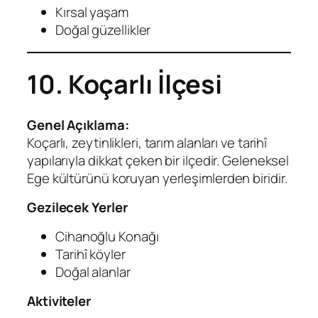
Kırsal yaşam
Doğal güzellikler
10. Koçarlı İlçesi
Genel Açıklama:
Koçarlı, zeytinlikleri, tarım alanları ve tarihî
yapılarıyla dikkat çeken bir ilçedir. Geleneksel
Ege kültürünü koruyan yerleşimlerden biridir.
Gezilecek Yerler
Cihanoğlu Konağı
Tarihî köyler
Doğal alanlar
Aktiviteler