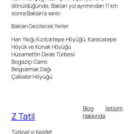
dönüldüğünde, Baklan yol ayrımından 11 km
sonra Baklan’a varılır.
Baklan Gezilecek Yerler
Han Yıkığı,Kızılcıktepe Höyüğü, Karacatepe
Höyük ve Konak Höyüğü
Hüsamettin Dede Türbesi
Bogaziçi Camii
Beşparmak Dağı
Çalkebir Höyüğü
Blog
İletişim
Z Tatil
Hakkında
Türkiye'yi Keşfet