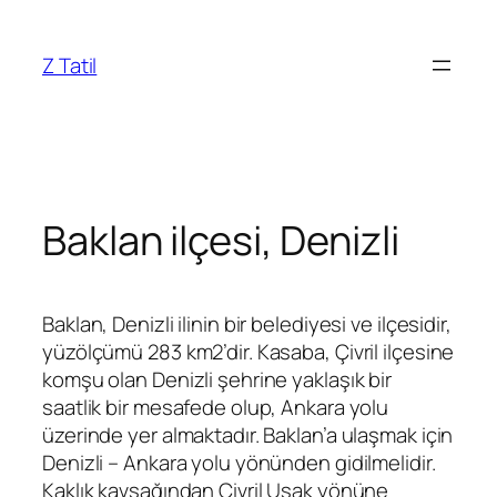
İçeriğe
geç
Z Tatil
Baklan ilçesi, Denizli
Baklan, Denizli ilinin bir belediyesi ve ilçesidir,
yüzölçümü 283 km2’dir. Kasaba, Çivril ilçesine
komşu olan Denizli şehrine yaklaşık bir
saatlik bir mesafede olup, Ankara yolu
üzerinde yer almaktadır. Baklan’a ulaşmak için
Denizli – Ankara yolu yönünden gidilmelidir.
Kaklık kavşağından Çivril Uşak yönüne