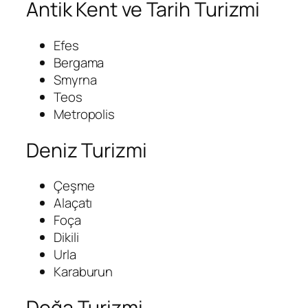
Antik Kent ve Tarih Turizmi
Efes
Bergama
Smyrna
Teos
Metropolis
Deniz Turizmi
Çeşme
Alaçatı
Foça
Dikili
Urla
Karaburun
Doğa Turizmi