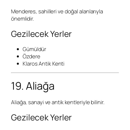
Menderes, sahilleri ve doğal alanlarıyla
önemlidir.
Gezilecek Yerler
Gümüldür
Özdere
Klaros Antik Kenti
19. Aliağa
Aliağa, sanayi ve antik kentleriyle bilinir.
Gezilecek Yerler