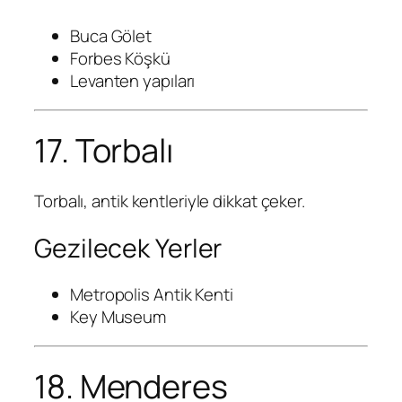
Buca Gölet
Forbes Köşkü
Levanten yapıları
17. Torbalı
Torbalı, antik kentleriyle dikkat çeker.
Gezilecek Yerler
Metropolis Antik Kenti
Key Museum
18. Menderes