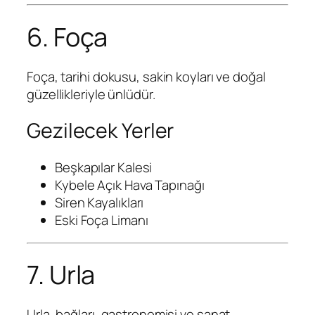
6. Foça
Foça, tarihi dokusu, sakin koyları ve doğal
güzellikleriyle ünlüdür.
Gezilecek Yerler
Beşkapılar Kalesi
Kybele Açık Hava Tapınağı
Siren Kayalıkları
Eski Foça Limanı
7. Urla
Urla, bağları, gastronomisi ve sanat