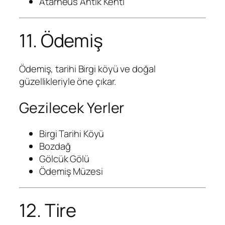
Atarneus Antik Kenti
11. Ödemiş
Ödemiş, tarihi Birgi köyü ve doğal
güzellikleriyle öne çıkar.
Gezilecek Yerler
Birgi Tarihi Köyü
Bozdağ
Gölcük Gölü
Ödemiş Müzesi
12. Tire