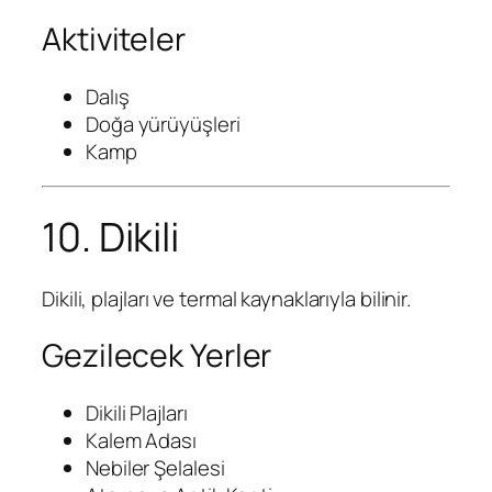
Aktiviteler
Dalış
Doğa yürüyüşleri
Kamp
10. Dikili
Dikili, plajları ve termal kaynaklarıyla bilinir.
Gezilecek Yerler
Dikili Plajları
Kalem Adası
Nebiler Şelalesi