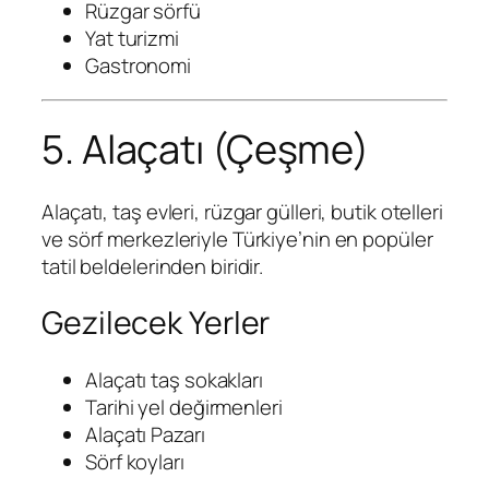
Rüzgar sörfü
Yat turizmi
Gastronomi
5. Alaçatı (Çeşme)
Alaçatı, taş evleri, rüzgar gülleri, butik otelleri
ve sörf merkezleriyle Türkiye’nin en popüler
tatil beldelerinden biridir.
Gezilecek Yerler
Alaçatı taş sokakları
Tarihi yel değirmenleri
Alaçatı Pazarı
Sörf koyları