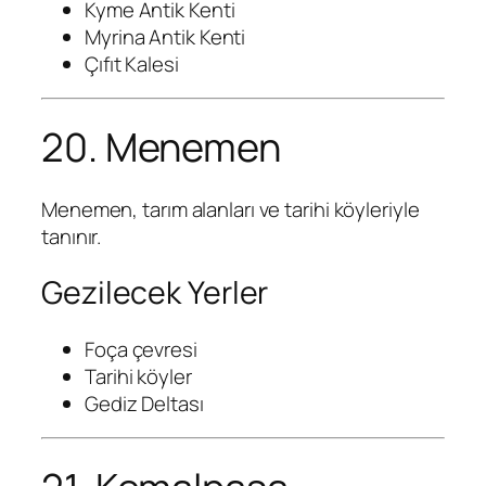
Kyme Antik Kenti
Myrina Antik Kenti
Çıfıt Kalesi
20. Menemen
Menemen, tarım alanları ve tarihi köyleriyle
tanınır.
Gezilecek Yerler
Foça çevresi
Tarihi köyler
Gediz Deltası