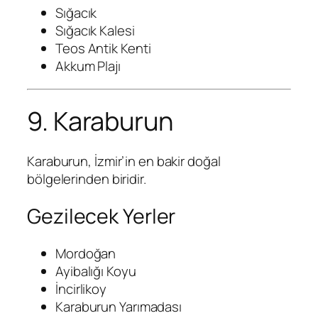
Sığacık
Sığacık Kalesi
Teos Antik Kenti
Akkum Plajı
9. Karaburun
Karaburun, İzmir’in en bakir doğal
bölgelerinden biridir.
Gezilecek Yerler
Mordoğan
Ayibalığı Koyu
İncirlikoy
Karaburun Yarımadası