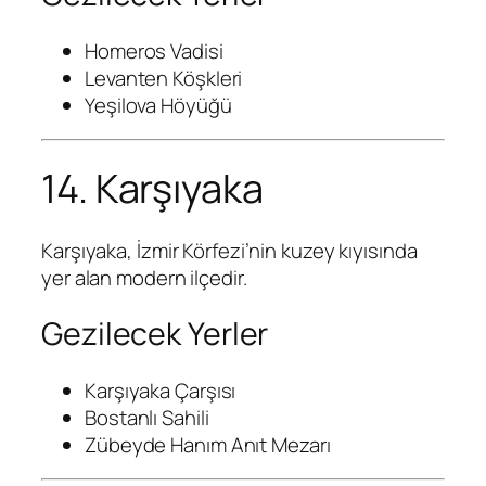
Homeros Vadisi
Levanten Köşkleri
Yeşilova Höyüğü
14. Karşıyaka
Karşıyaka, İzmir Körfezi’nin kuzey kıyısında
yer alan modern ilçedir.
Gezilecek Yerler
Karşıyaka Çarşısı
Bostanlı Sahili
Zübeyde Hanım Anıt Mezarı