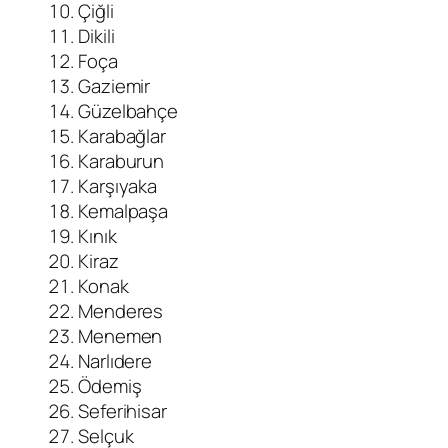
Çiğli
Dikili
Foça
Gaziemir
Güzelbahçe
Karabağlar
Karaburun
Karşıyaka
Kemalpaşa
Kınık
Kiraz
Konak
Menderes
Menemen
Narlıdere
Ödemiş
Seferihisar
Selçuk