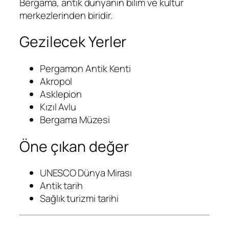
Bergama, antik dünyanın bilim ve kültür
merkezlerinden biridir.
Gezilecek Yerler
Pergamon Antik Kenti
Akropol
Asklepion
Kızıl Avlu
Bergama Müzesi
Öne çıkan değer
UNESCO Dünya Mirası
Antik tarih
Sağlık turizmi tarihi