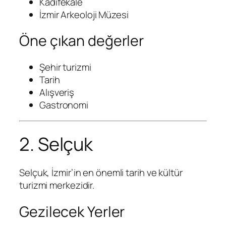
Kadifekale
İzmir Arkeoloji Müzesi
Öne çıkan değerler
Şehir turizmi
Tarih
Alışveriş
Gastronomi
2. Selçuk
Selçuk, İzmir’in en önemli tarih ve kültür
turizmi merkezidir.
Gezilecek Yerler