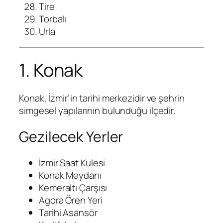
Tire
Torbalı
Urla
1. Konak
Konak, İzmir’in tarihi merkezidir ve şehrin
simgesel yapılarının bulunduğu ilçedir.
Gezilecek Yerler
İzmir Saat Kulesi
Konak Meydanı
Kemeraltı Çarşısı
Agora Ören Yeri
Tarihi Asansör