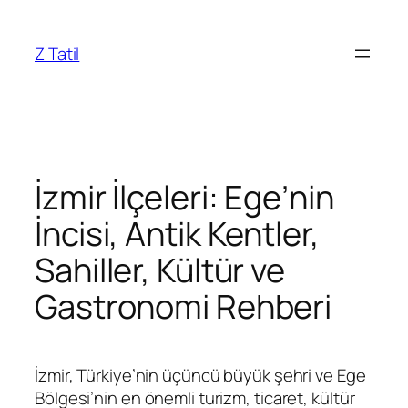
İçeriğe
geç
Z Tatil
İzmir İlçeleri: Ege’nin
İncisi, Antik Kentler,
Sahiller, Kültür ve
Gastronomi Rehberi
İzmir, Türkiye’nin üçüncü büyük şehri ve Ege
Bölgesi’nin en önemli turizm, ticaret, kültür