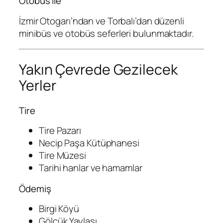
Otobüs ile
İzmir Otogarı’ndan ve Torbalı’dan düzenli
minibüs ve otobüs seferleri bulunmaktadır.
Yakın Çevrede Gezilecek
Yerler
Tire
Tire Pazarı
Necip Paşa Kütüphanesi
Tire Müzesi
Tarihi hanlar ve hamamlar
Ödemiş
Birgi Köyü
Gölcük Yaylası