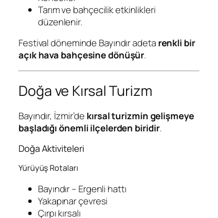
Tarım ve bahçecilik etkinlikleri
düzenlenir.
Festival döneminde Bayındır adeta
renkli bir
açık hava bahçesine dönüşür
.
Doğa ve Kırsal Turizm
Bayındır, İzmir’de
kırsal turizmin gelişmeye
başladığı önemli ilçelerden biridir
.
Doğa Aktiviteleri
Yürüyüş Rotaları
Bayındır – Ergenli hattı
Yakapınar çevresi
Çırpı kırsalı