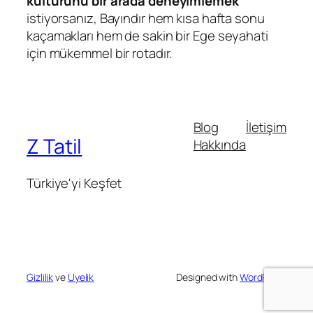
kültürünü bir arada deneyimlemek
istiyorsanız, Bayındır hem kısa hafta sonu
kaçamakları hem de sakin bir Ege seyahati
için mükemmel bir rotadır.
Blog
İletişim
Z Tatil
Hakkında
Türkiye'yi Keşfet
Gizlilik
ve
Uyelik
Designed with
WordPress