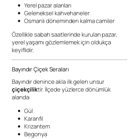
Yerel pazar alanları
Geleneksel kahvehaneler
Osmanlı döneminden kalma camiler
Özellikle sabah saatlerinde kurulan pazar,
yerel yaşamı gözlemlemek için oldukça
keyiflidir.
Bayındır Çiçek Seraları
Bayındır denince akla ilk gelen unsur
çiçekçilik
tir. İlçede yüzlerce dönümlük
alanda:
Gül
Karanfil
Krizantem
Begonya