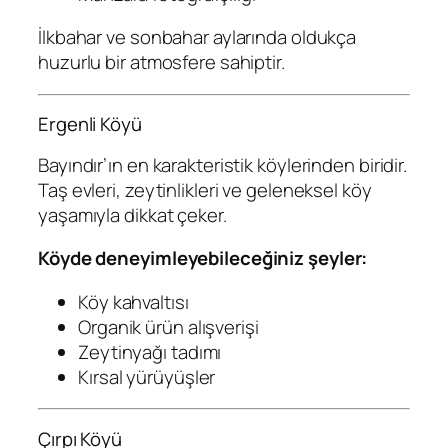
İlkbahar ve sonbahar aylarında oldukça
huzurlu bir atmosfere sahiptir.
Ergenli Köyü
Bayındır’ın en karakteristik köylerinden biridir.
Taş evleri, zeytinlikleri ve geleneksel köy
yaşamıyla dikkat çeker.
Köyde deneyimleyebileceğiniz şeyler:
Köy kahvaltısı
Organik ürün alışverişi
Zeytinyağı tadımı
Kırsal yürüyüşler
Çırpı Köyü