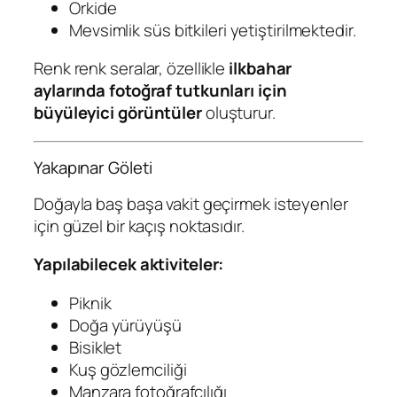
Orkide
Mevsimlik süs bitkileri yetiştirilmektedir.
Renk renk seralar, özellikle
ilkbahar
aylarında fotoğraf tutkunları için
büyüleyici görüntüler
oluşturur.
Yakapınar Göleti
Doğayla baş başa vakit geçirmek isteyenler
için güzel bir kaçış noktasıdır.
Yapılabilecek aktiviteler:
Piknik
Doğa yürüyüşü
Bisiklet
Kuş gözlemciliği
Manzara fotoğrafçılığı