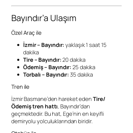
Bayındır’a Ulaşım
Özel Araç ile
İzmir – Bayındır:
yaklaşık 1 saat 15
dakika
Tire – Bayındır:
20 dakika
Ödemiş – Bayındır:
25 dakika
Torbalı – Bayındır:
35 dakika
Tren ile
İzmir Basmane’den hareket eden
Tire/
Ödemiş tren hattı
, Bayındır’dan
geçmektedir. Bu hat, Ege’nin en keyifli
demiryolu yolculuklarından biridir.