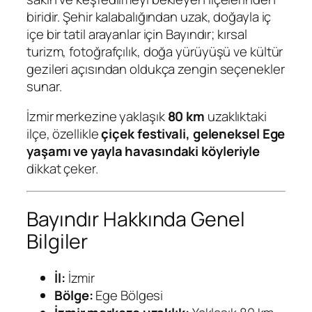
biridir. Şehir kalabalığından uzak, doğayla iç
içe bir tatil arayanlar için Bayındır; kırsal
turizm, fotoğrafçılık, doğa yürüyüşü ve kültür
gezileri açısından oldukça zengin seçenekler
sunar.
İzmir merkezine yaklaşık
80 km
uzaklıktaki
ilçe, özellikle
çiçek festivali, geleneksel Ege
yaşamı ve yayla havasındaki köyleriyle
dikkat çeker.
Bayındır Hakkında Genel
Bilgiler
İl:
İzmir
Bölge:
Ege Bölgesi