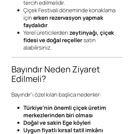
tercih edilmelidir.
Çiçek Festivali döneminde konaklama
için
erken rezervasyon yapmak
faydalıdır
.
Yerel üreticilerden
zeytinyağı, çiçek
fidesi ve doğal reçeller
satın
alabilirsiniz.
Bayındır Neden Ziyaret
Edilmeli?
Bayındır’ı özel kılan başlıca nedenler:
Türkiye’nin önemli çiçek üretim
merkezlerinden biri olması
Doğal ve sakin Ege köyleri
Uygun fiyatlı kırsal tatil imkânı