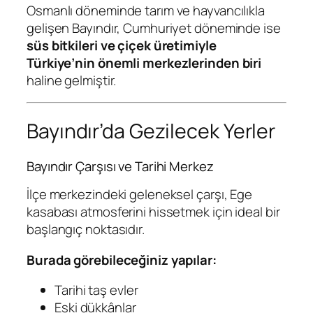
Osmanlı döneminde tarım ve hayvancılıkla
gelişen Bayındır, Cumhuriyet döneminde ise
süs bitkileri ve çiçek üretimiyle
Türkiye’nin önemli merkezlerinden biri
haline gelmiştir.
Bayındır’da Gezilecek Yerler
Bayındır Çarşısı ve Tarihi Merkez
İlçe merkezindeki geleneksel çarşı, Ege
kasabası atmosferini hissetmek için ideal bir
başlangıç noktasıdır.
Burada görebileceğiniz yapılar:
Tarihi taş evler
Eski dükkânlar