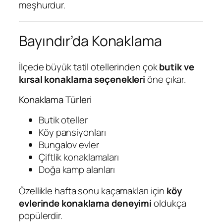
meşhurdur.
Bayındır’da Konaklama
İlçede büyük tatil otellerinden çok
butik ve
kırsal konaklama seçenekleri
öne çıkar.
Konaklama Türleri
Butik oteller
Köy pansiyonları
Bungalov evler
Çiftlik konaklamaları
Doğa kamp alanları
Özellikle hafta sonu kaçamakları için
köy
evlerinde konaklama deneyimi
oldukça
popülerdir.