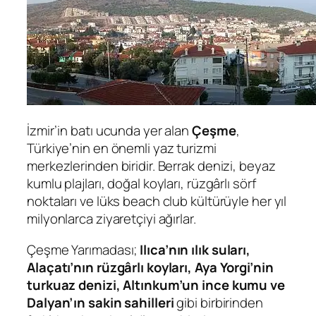
İzmir’in batı ucunda yer alan
Çeşme
,
Türkiye’nin en önemli yaz turizmi
merkezlerinden biridir. Berrak denizi, beyaz
kumlu plajları, doğal koyları, rüzgârlı sörf
noktaları ve lüks beach club kültürüyle her yıl
milyonlarca ziyaretçiyi ağırlar.
Çeşme Yarımadası;
Ilıca’nın ılık suları,
Alaçatı’nın rüzgârlı koyları, Aya Yorgi’nin
turkuaz denizi, Altınkum’un ince kumu ve
Dalyan’ın sakin sahilleri
gibi birbirinden