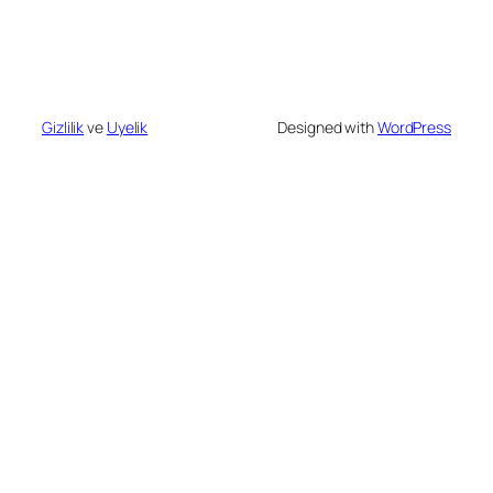
Gizlilik
ve
Uyelik
Designed with
WordPress