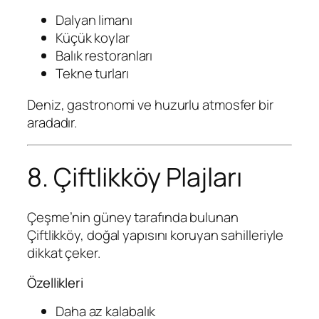
Dalyan limanı
Küçük koylar
Balık restoranları
Tekne turları
Deniz, gastronomi ve huzurlu atmosfer bir
aradadır.
8. Çiftlikköy Plajları
Çeşme’nin güney tarafında bulunan
Çiftlikköy, doğal yapısını koruyan sahilleriyle
dikkat çeker.
Özellikleri
Daha az kalabalık