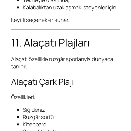
Kalabalıktan uzaklaşmak isteyenler için
keyifli seçenekler sunar.
11. Alaçatı Plajları
Alaçatı özellikle rüzgâr sporlarıyla dünyaca
tanınır.
Alaçatı Çark Plajı
Özellikleri:
Sığ deniz
Rüzgâr sörfü
Kiteboard