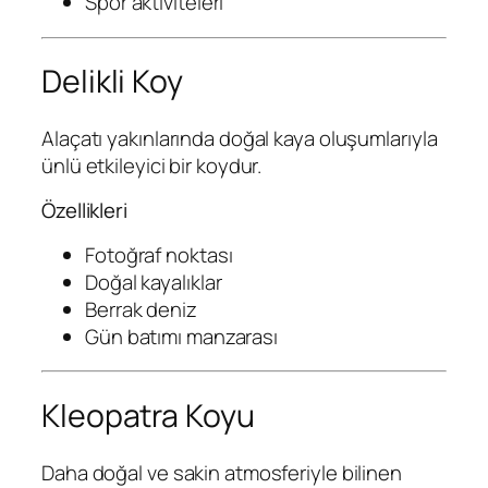
Spor aktiviteleri
Delikli Koy
Alaçatı yakınlarında doğal kaya oluşumlarıyla
ünlü etkileyici bir koydur.
Özellikleri
Fotoğraf noktası
Doğal kayalıklar
Berrak deniz
Gün batımı manzarası
Kleopatra Koyu
Daha doğal ve sakin atmosferiyle bilinen