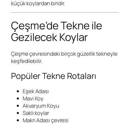
küçük koylardan biridir.
Çeşme’de Tekne ile
Gezilecek Koylar
Çeşme çevresindeki birçok güzellik tekneyle
keşfedilebilir.
Popüler Tekne Rotaları
Eşek Adası
Mavi Koy
Akvaryum Koyu
Saklı koylar
Makri Adası çevresi