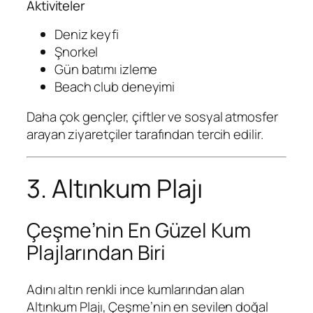
Aktiviteler
Deniz keyfi
Şnorkel
Gün batımı izleme
Beach club deneyimi
Daha çok gençler, çiftler ve sosyal atmosfer
arayan ziyaretçiler tarafından tercih edilir.
3. Altınkum Plajı
Çeşme’nin En Güzel Kum
Plajlarından Biri
Adını altın renkli ince kumlarından alan
Altınkum Plajı, Çeşme’nin en sevilen doğal