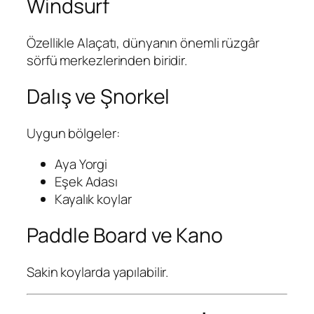
Windsurf
Özellikle Alaçatı, dünyanın önemli rüzgâr
sörfü merkezlerinden biridir.
Dalış ve Şnorkel
Uygun bölgeler:
Aya Yorgi
Eşek Adası
Kayalık koylar
Paddle Board ve Kano
Sakin koylarda yapılabilir.