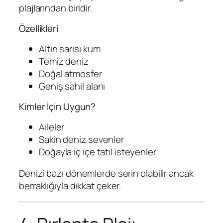
plajlarından biridir.
Özellikleri
Altın sarısı kum
Temiz deniz
Doğal atmosfer
Geniş sahil alanı
Kimler İçin Uygun?
Aileler
Sakin deniz sevenler
Doğayla iç içe tatil isteyenler
Denizi bazı dönemlerde serin olabilir ancak
berraklığıyla dikkat çeker.