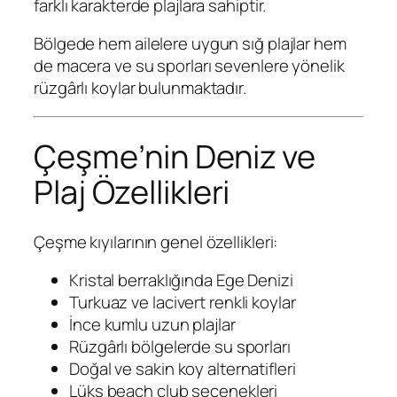
farklı karakterde plajlara sahiptir.
Bölgede hem ailelere uygun sığ plajlar hem
de macera ve su sporları sevenlere yönelik
rüzgârlı koylar bulunmaktadır.
Çeşme’nin Deniz ve
Plaj Özellikleri
Çeşme kıyılarının genel özellikleri:
Kristal berraklığında Ege Denizi
Turkuaz ve lacivert renkli koylar
İnce kumlu uzun plajlar
Rüzgârlı bölgelerde su sporları
Doğal ve sakin koy alternatifleri
Lüks beach club seçenekleri