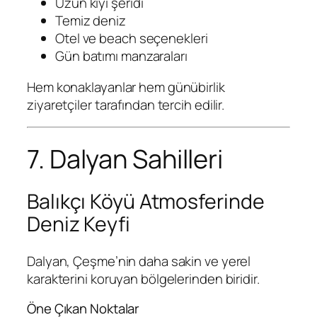
Uzun kıyı şeridi
Temiz deniz
Otel ve beach seçenekleri
Gün batımı manzaraları
Hem konaklayanlar hem günübirlik
ziyaretçiler tarafından tercih edilir.
7. Dalyan Sahilleri
Balıkçı Köyü Atmosferinde
Deniz Keyfi
Dalyan, Çeşme’nin daha sakin ve yerel
karakterini koruyan bölgelerinden biridir.
Öne Çıkan Noktalar