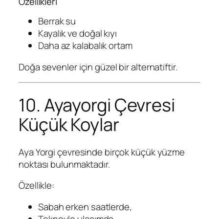
Özellikleri
Berrak su
Kayalık ve doğal kıyı
Daha az kalabalık ortam
Doğa sevenler için güzel bir alternatiftir.
10. Ayayorgi Çevresi
Küçük Koylar
Aya Yorgi çevresinde birçok küçük yüzme
noktası bulunmaktadır.
Özellikle:
Sabah erken saatlerde,
Tekneyle ulaşımda,