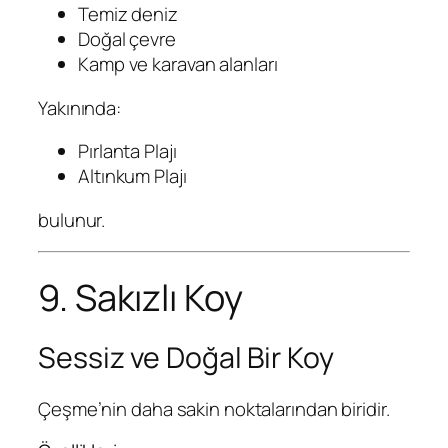
Temiz deniz
Doğal çevre
Kamp ve karavan alanları
Yakınında:
Pırlanta Plajı
Altınkum Plajı
bulunur.
9. Sakızlı Koy
Sessiz ve Doğal Bir Koy
Çeşme’nin daha sakin noktalarından biridir.