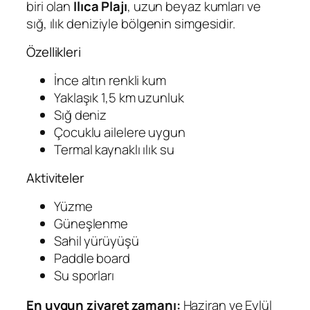
biri olan
Ilıca Plajı
, uzun beyaz kumları ve
sığ, ılık deniziyle bölgenin simgesidir.
Özellikleri
İnce altın renkli kum
Yaklaşık 1,5 km uzunluk
Sığ deniz
Çocuklu ailelere uygun
Termal kaynaklı ılık su
Aktiviteler
Yüzme
Güneşlenme
Sahil yürüyüşü
Paddle board
Su sporları
En uygun ziyaret zamanı:
Haziran ve Eylül