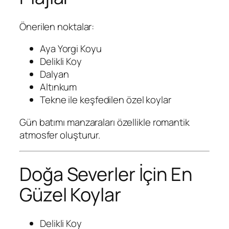
Önerilen noktalar:
Aya Yorgi Koyu
Delikli Koy
Dalyan
Altınkum
Tekne ile keşfedilen özel koylar
Gün batımı manzaraları özellikle romantik
atmosfer oluşturur.
Doğa Severler İçin En
Güzel Koylar
Delikli Koy