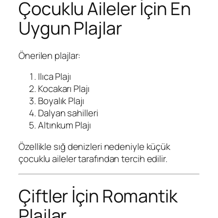
Çocuklu Aileler İçin En
Uygun Plajlar
Önerilen plajlar:
Ilıca Plajı
Kocakarı Plajı
Boyalık Plajı
Dalyan sahilleri
Altınkum Plajı
Özellikle sığ denizleri nedeniyle küçük
çocuklu aileler tarafından tercih edilir.
Çiftler İçin Romantik
Plajlar