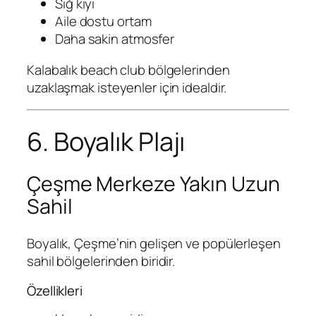
Sığ kıyı
Aile dostu ortam
Daha sakin atmosfer
Kalabalık beach club bölgelerinden
uzaklaşmak isteyenler için idealdir.
6. Boyalık Plajı
Çeşme Merkeze Yakın Uzun
Sahil
Boyalık, Çeşme’nin gelişen ve popülerleşen
sahil bölgelerinden biridir.
Özellikleri