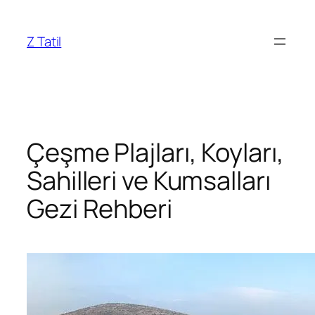
İçeriğe
geç
Z Tatil
Çeşme Plajları, Koyları,
Sahilleri ve Kumsalları
Gezi Rehberi