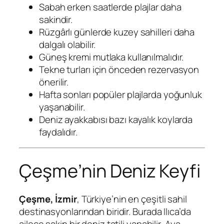
Sabah erken saatlerde plajlar daha
sakindir.
Rüzgârlı günlerde kuzey sahilleri daha
dalgalı olabilir.
Güneş kremi mutlaka kullanılmalıdır.
Tekne turları için önceden rezervasyon
önerilir.
Hafta sonları popüler plajlarda yoğunluk
yaşanabilir.
Deniz ayakkabısı bazı kayalık koylarda
faydalıdır.
Çeşme’nin Deniz Keyfi
Çeşme, İzmir
, Türkiye’nin en çeşitli sahil
destinasyonlarından biridir. Burada Ilıca’da
ailece sakin bir deniz tatili yapabilir, Aya