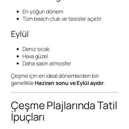
En yoğun dönem
Tüm beach club ve tesisler açıktır
Eylül
Deniz sıcak
Hava güzel
Daha sakin atmosfer
Çeşme için en ideal dönemlerden biri
genellikle
Haziran sonu ve Eylül ayıdır
.
Çeşme Plajlarında Tatil
İpuçları