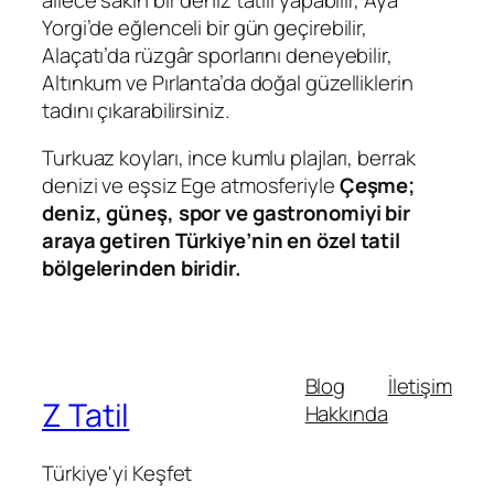
Yorgi’de eğlenceli bir gün geçirebilir,
Alaçatı’da rüzgâr sporlarını deneyebilir,
Altınkum ve Pırlanta’da doğal güzelliklerin
tadını çıkarabilirsiniz.
Turkuaz koyları, ince kumlu plajları, berrak
denizi ve eşsiz Ege atmosferiyle
Çeşme;
deniz, güneş, spor ve gastronomiyi bir
araya getiren Türkiye’nin en özel tatil
bölgelerinden biridir.
Blog
İletişim
Z Tatil
Hakkında
Türkiye'yi Keşfet