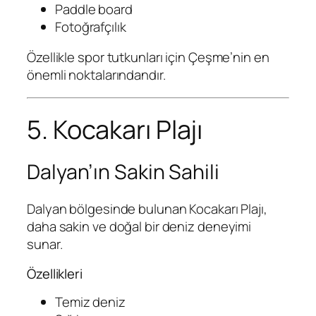
Paddle board
Fotoğrafçılık
Özellikle spor tutkunları için Çeşme’nin en
önemli noktalarındandır.
5. Kocakarı Plajı
Dalyan’ın Sakin Sahili
Dalyan bölgesinde bulunan Kocakarı Plajı,
daha sakin ve doğal bir deniz deneyimi
sunar.
Özellikleri
Temiz deniz