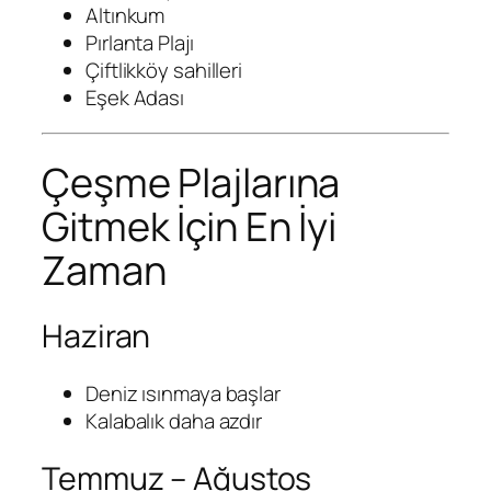
Altınkum
Pırlanta Plajı
Çiftlikköy sahilleri
Eşek Adası
Çeşme Plajlarına
Gitmek İçin En İyi
Zaman
Haziran
Deniz ısınmaya başlar
Kalabalık daha azdır
Temmuz – Ağustos