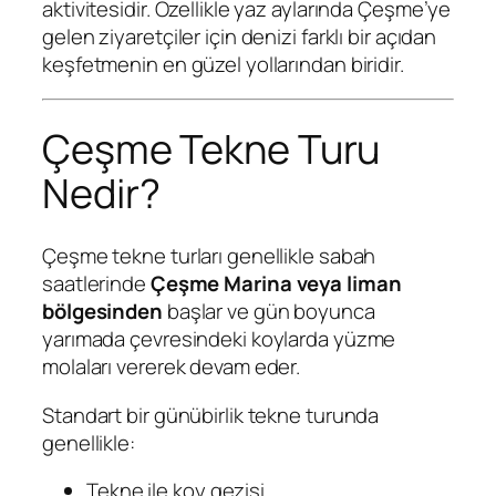
aktivitesidir. Özellikle yaz aylarında Çeşme’ye
gelen ziyaretçiler için denizi farklı bir açıdan
keşfetmenin en güzel yollarından biridir.
Çeşme Tekne Turu
Nedir?
Çeşme tekne turları genellikle sabah
saatlerinde
Çeşme Marina veya liman
bölgesinden
başlar ve gün boyunca
yarımada çevresindeki koylarda yüzme
molaları vererek devam eder.
Standart bir günübirlik tekne turunda
genellikle:
Tekne ile koy gezisi