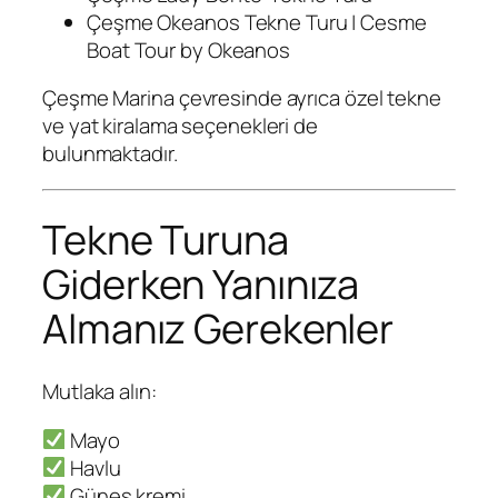
Çeşme Okeanos Tekne Turu | Cesme
Boat Tour by Okeanos
Çeşme Marina çevresinde ayrıca özel tekne
ve yat kiralama seçenekleri de
bulunmaktadır.
Tekne Turuna
Giderken Yanınıza
Almanız Gerekenler
Mutlaka alın:
Mayo
Havlu
Güneş kremi