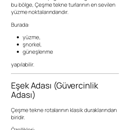
bu bölge, Çeşme tekne turlarının en sevilen
yüzme noktalarındandır.
Burada:
yüzme,
şnorkel,
güneşlenme
yapılabilir.
Eşek Adası (Güvercinlik
Adası)
Çeşme tekne rotalarının klasik duraklarından
biridir.
Özellikleri: