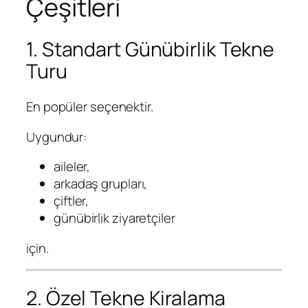
Çeşitleri
1. Standart Günübirlik Tekne
Turu
En popüler seçenektir.
Uygundur:
aileler,
arkadaş grupları,
çiftler,
günübirlik ziyaretçiler
için.
2. Özel Tekne Kiralama