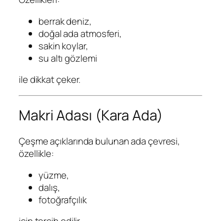
berrak deniz,
doğal ada atmosferi,
sakin koylar,
su altı gözlemi
ile dikkat çeker.
Makri Adası (Kara Ada)
Çeşme açıklarında bulunan ada çevresi,
özellikle:
yüzme,
dalış,
fotoğrafçılık