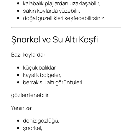
kalabalık plajlardan uzaklaşabilir,
sakin koylarda yüzebilir,
doğal güzellikleri keşfedebilirsiniz.
Şnorkel ve Su Altı Keşfi
Bazı koylarda:
küçük balıklar,
kayalık bölgeler,
berrak su altı görüntüleri
gözlemlenebilir.
Yanınıza:
deniz gözlüğü,
şnorkel,