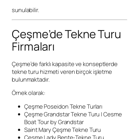
sunulabilir.
Çeşme’de Tekne Turu
Firmaları
Çeşme’de farklı kapasite ve konseptlerde
tekne turu hizmeti veren birçok işletme
bulunmaktadır.
Örnek olarak:
Çeşme Poseidon Tekne Turları
Çeşme Grandstar Tekne Turu | Cesme
Boat Tour by Grandstar
Saint Mary Çeşme Tekne Turu
Çeşme Lady Bente-Tekne Turu