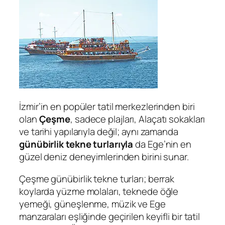
İzmir’in en popüler tatil merkezlerinden biri
olan
Çeşme
, sadece plajları, Alaçatı sokakları
ve tarihi yapılarıyla değil; aynı zamanda
günübirlik tekne turlarıyla
da Ege’nin en
güzel deniz deneyimlerinden birini sunar.
Çeşme günübirlik tekne turları; berrak
koylarda yüzme molaları, teknede öğle
yemeği, güneşlenme, müzik ve Ege
manzaraları eşliğinde geçirilen keyifli bir tatil