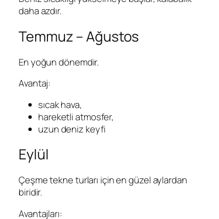
daha azdır.
Temmuz – Ağustos
En yoğun dönemdir.
Avantaj:
sıcak hava,
hareketli atmosfer,
uzun deniz keyfi
Eylül
Çeşme tekne turları için en güzel aylardan
biridir.
Avantajları: