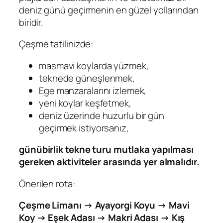
deniz günü geçirmenin en güzel yollarından
biridir.
Çeşme tatilinizde:
masmavi koylarda yüzmek,
teknede güneşlenmek,
Ege manzaralarını izlemek,
yeni koylar keşfetmek,
deniz üzerinde huzurlu bir gün
geçirmek istiyorsanız,
günübirlik tekne turu mutlaka yapılması
gereken aktiviteler arasında yer almalıdır.
Önerilen rota:
Çeşme Limanı → Ayayorgi Koyu → Mavi
Koy → Eşek Adası → Makri Adası → Kış