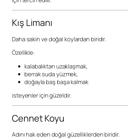
için tercih edilir.
Kış Limanı
Daha sakin ve doğal koylardan biridir.
Özellikle:
kalabalıktan uzaklaşmak,
berrak suda yüzmek,
doğayla baş başa kalmak
isteyenler için güzeldir.
Cennet Koyu
Adını hak eden doğal güzelliklerden biridir.