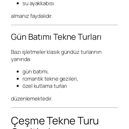
su ayakkabısı
almanız faydalıdır.
Gün Batımı Tekne Turları
Bazı işletmeler klasik gündüz turlarının
yanında:
gün batımı,
romantik tekne gezileri,
özel kutlama turları
düzenlemektedir.
Çeşme Tekne Turu