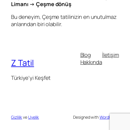
Limanı → Çeşme dönüş
Bu deneyim, Çeşme tatilinizin en unutulmaz
anlarından biri olabilir.
Blog
İletişim
Z Tatil
Hakkında
Türkiye'yi Keşfet
Gizlilik
ve
Uyelik
Designed with
WordPress