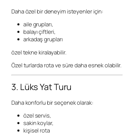
Daha özel bir deneyim isteyenler için:
aile grupları,
balayı çiftleri,
arkadaş grupları
özel tekne kiralayabilir.
Özel turlarda rota ve süre daha esnek olabilir.
3. Lüks Yat Turu
Daha konforlu bir seçenek olarak:
özel servis,
sakin koylar,
kişisel rota