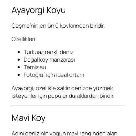
Ayayorgi Koyu
Çeşme’nin en ünlü koylarından biridir.
Özellikleri:
Turkuaz renkli deniz
Doğal koy manzarası
Temiz su
Fotoğraf için ideal ortam
Ayayorgi, özellikle sakin denizde yüzmek
isteyenler için popüler duraklardan biridir.
Mavi Koy
Adını denizinin yoğun mavi renginden alan