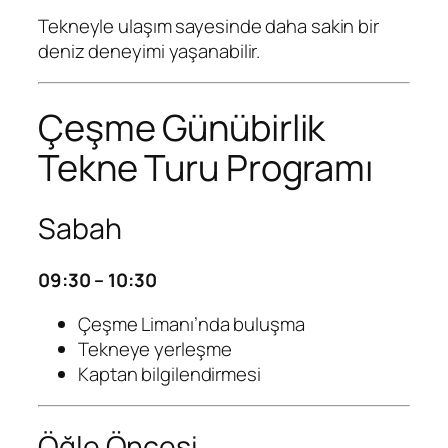
Tekneyle ulaşım sayesinde daha sakin bir
deniz deneyimi yaşanabilir.
Çeşme Günübirlik
Tekne Turu Programı
Sabah
09:30 – 10:30
Çeşme Limanı’nda buluşma
Tekneye yerleşme
Kaptan bilgilendirmesi
Öğle Öncesi