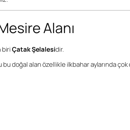
Mesire Alanı
 biri
Çatak Şelalesi
dir.
bu doğal alan özellikle ilkbahar aylarında çok