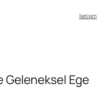
İletişim
 ve Geleneksel Ege