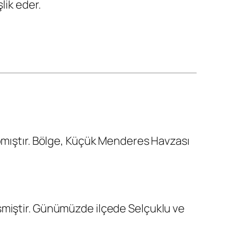
lik eder.
apmıştır. Bölge, Küçük Menderes Havzası
miştir. Günümüzde ilçede Selçuklu ve