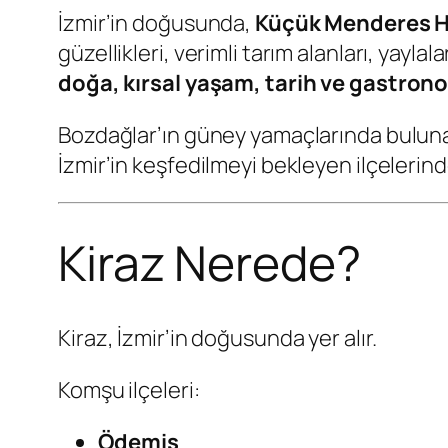
İzmir’in doğusunda,
Küçük Menderes H
güzellikleri, verimli tarım alanları, yayla
doğa, kırsal yaşam, tarih ve gastron
Bozdağlar’ın güney yamaçlarında bulunan 
İzmir’in keşfedilmeyi bekleyen ilçelerinde
Kiraz Nerede?
Kiraz, İzmir’in doğusunda yer alır.
Komşu ilçeleri:
Ödemiş