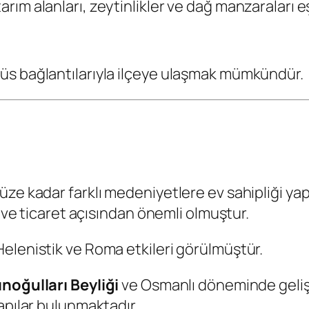
ım alanları, zeytinlikler ve dağ manzaraları eş
üs bağlantılarıyla ilçeye ulaşmak mümkündür.
üze kadar farklı medeniyetlere ev sahipliği y
m ve ticaret açısından önemli olmuştur.
elenistik ve Roma etkileri görülmüştür.
noğulları Beyliği
ve Osmanlı döneminde geliş
apılar bulunmaktadır.