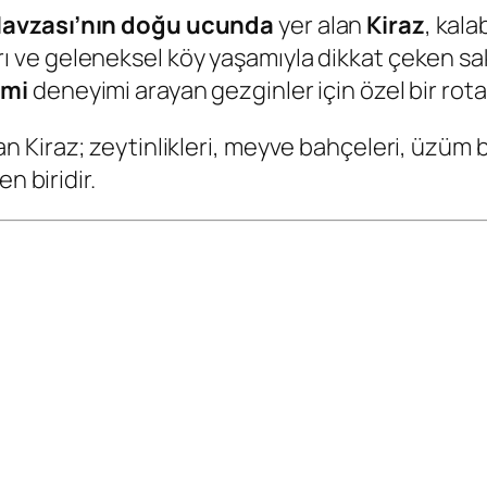
avzası’nın doğu ucunda
yer alan
Kiraz
, kal
ları ve geleneksel köy yaşamıyla dikkat çeken saki
omi
deneyimi arayan gezginler için özel bir rota
Kiraz; zeytinlikleri, meyve bahçeleri, üzüm ba
n biridir.