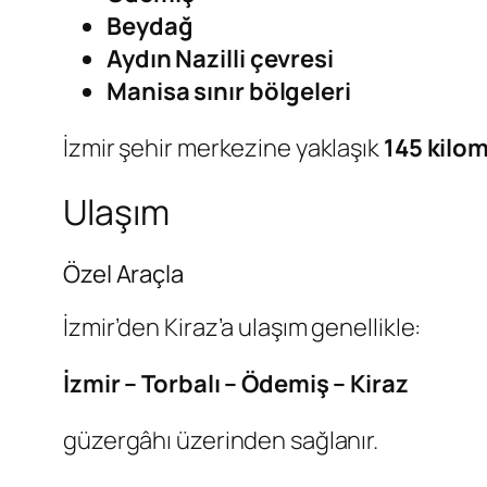
Beydağ
Aydın Nazilli çevresi
Manisa sınır bölgeleri
İzmir şehir merkezine yaklaşık
145 kilo
Ulaşım
Özel Araçla
İzmir’den Kiraz’a ulaşım genellikle:
İzmir – Torbalı – Ödemiş – Kiraz
güzergâhı üzerinden sağlanır.