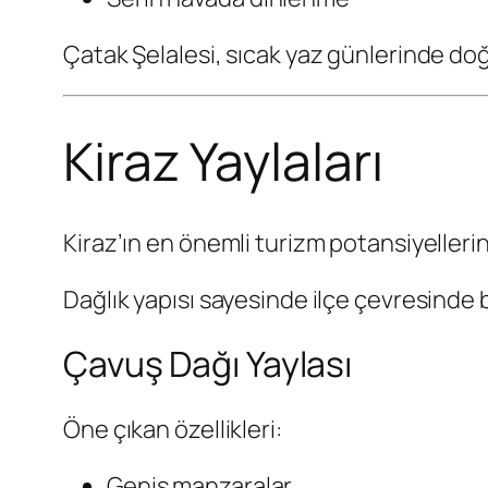
Çatak Şelalesi, sıcak yaz günlerinde doğa
Kiraz Yaylaları
Kiraz’ın en önemli turizm potansiyellerind
Dağlık yapısı sayesinde ilçe çevresinde 
Çavuş Dağı Yaylası
Öne çıkan özellikleri:
Geniş manzaralar