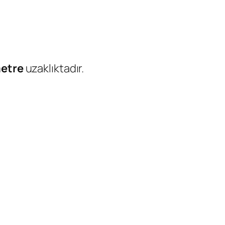
metre
uzaklıktadır.