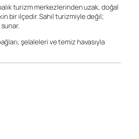
abalık turizm merkezlerinden uzak, doğal
n bir ilçedir. Sahil turizmiyle değil;
 sunar.
ğları, şelaleleri ve temiz havasıyla