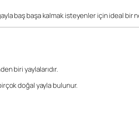
yla baş başa kalmak isteyenler için ideal bir n
en biri yaylalarıdır.
birçok doğal yayla bulunur.