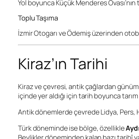
Yol boyunca Küçük Menderes Ovası’nın tar
Toplu Taşıma
İzmir Otogarı ve Ödemiş üzerinden otob
Kiraz’ın Tarihi
Kiraz ve çevresi, antik çağlardan günüm
içinde yer aldığı için tarih boyunca tarı
Antik dönemlerde çevrede Lidya, Pers, H
Türk döneminde ise bölge, özellikle
Aydı
Beylikler döneminden kalan bazı tarihî y