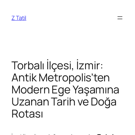
İçeriğe
geç
Z Tatil
Torbalı İlçesi, İzmir:
Antik Metropolis’ten
Modern Ege Yaşamına
Uzanan Tarih ve Doğa
Rotası