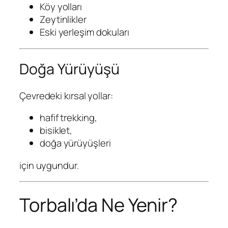
Köy yolları
Zeytinlikler
Eski yerleşim dokuları
Doğa Yürüyüşü
Çevredeki kırsal yollar:
hafif trekking,
bisiklet,
doğa yürüyüşleri
için uygundur.
Torbalı’da Ne Yenir?