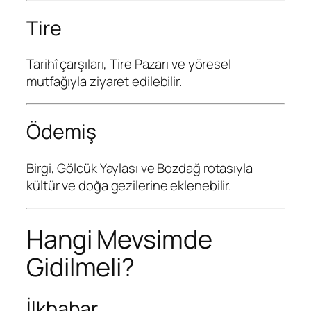
Tire
Tarihî çarşıları, Tire Pazarı ve yöresel
mutfağıyla ziyaret edilebilir.
Ödemiş
Birgi, Gölcük Yaylası ve Bozdağ rotasıyla
kültür ve doğa gezilerine eklenebilir.
Hangi Mevsimde
Gidilmeli?
İlkbahar