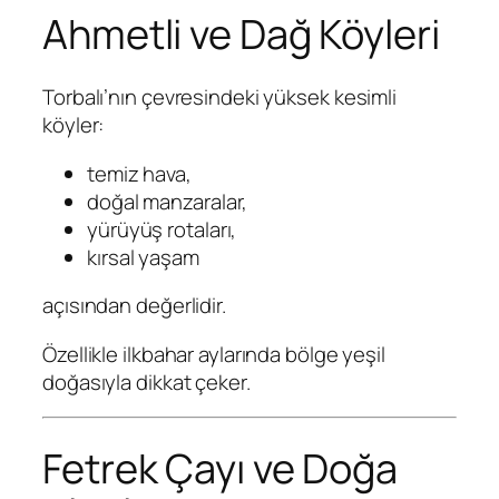
Ahmetli ve Dağ Köyleri
Torbalı’nın çevresindeki yüksek kesimli
köyler:
temiz hava,
doğal manzaralar,
yürüyüş rotaları,
kırsal yaşam
açısından değerlidir.
Özellikle ilkbahar aylarında bölge yeşil
doğasıyla dikkat çeker.
Fetrek Çayı ve Doğa