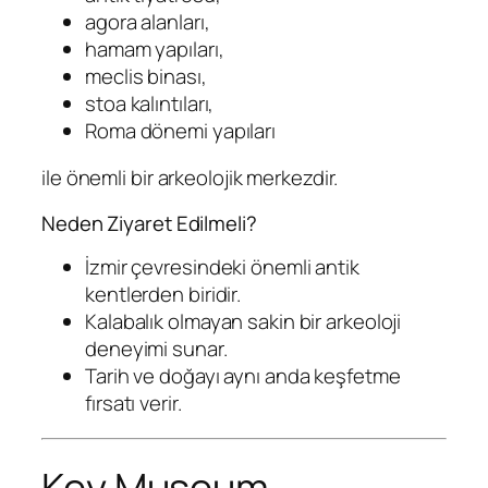
agora alanları,
hamam yapıları,
meclis binası,
stoa kalıntıları,
Roma dönemi yapıları
ile önemli bir arkeolojik merkezdir.
Neden Ziyaret Edilmeli?
İzmir çevresindeki önemli antik
kentlerden biridir.
Kalabalık olmayan sakin bir arkeoloji
deneyimi sunar.
Tarih ve doğayı aynı anda keşfetme
fırsatı verir.
Key Museum