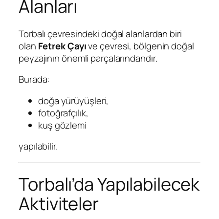
Alanları
Torbalı çevresindeki doğal alanlardan biri
olan
Fetrek Çayı
ve çevresi, bölgenin doğal
peyzajının önemli parçalarındandır.
Burada:
doğa yürüyüşleri,
fotoğrafçılık,
kuş gözlemi
yapılabilir.
Torbalı’da Yapılabilecek
Aktiviteler