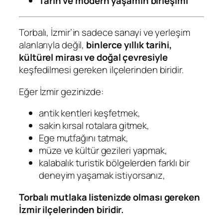
Tarih ve modern yaşamın birleşimi
Torbalı, İzmir’in sadece sanayi ve yerleşim
alanlarıyla değil,
binlerce yıllık tarihi,
kültürel mirası ve doğal çevresiyle
keşfedilmesi gereken ilçelerinden biridir.
Eğer İzmir gezinizde:
antik kentleri keşfetmek,
sakin kırsal rotalara gitmek,
Ege mutfağını tatmak,
müze ve kültür gezileri yapmak,
kalabalık turistik bölgelerden farklı bir
deneyim yaşamak istiyorsanız,
Torbalı mutlaka listenizde olması gereken
İzmir ilçelerinden biridir.