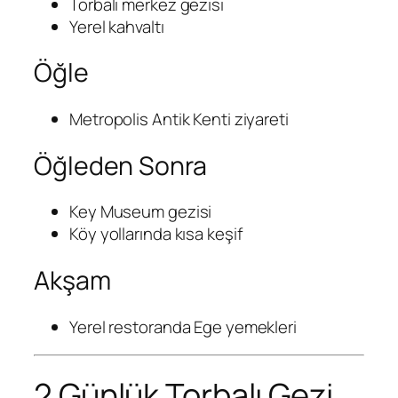
Torbalı merkez gezisi
Yerel kahvaltı
Öğle
Metropolis Antik Kenti ziyareti
Öğleden Sonra
Key Museum gezisi
Köy yollarında kısa keşif
Akşam
Yerel restoranda Ege yemekleri
2 Günlük Torbalı Gezi