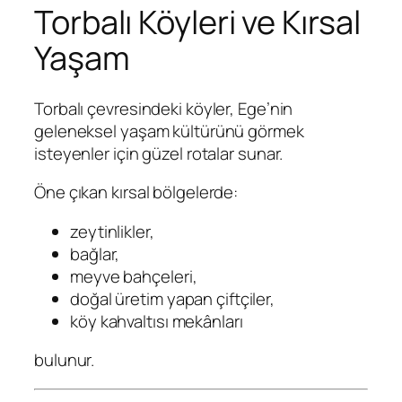
Torbalı Köyleri ve Kırsal
Yaşam
Torbalı çevresindeki köyler, Ege’nin
geleneksel yaşam kültürünü görmek
isteyenler için güzel rotalar sunar.
Öne çıkan kırsal bölgelerde:
zeytinlikler,
bağlar,
meyve bahçeleri,
doğal üretim yapan çiftçiler,
köy kahvaltısı mekânları
bulunur.