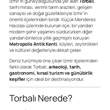
İzmir’in güneydoğusunda yer alan
Torbalı
,
tarihi mirası, verimli tarım arazileri, gelişen
sanayisi ve doğal güzellikleriyle İzmir’in
önemli ilçelerinden biridir. Küçük Menderes
Havzası üzerinde bulunan ilçe; bir yandan
modern şehir yaşamını sürdürürken diğer
yandan binlerce yıllık geçmişini koruyan
Metropolis Antik Kenti
, köyleri, zeytinlikleri
ve kültürel değerleriyle dikkat çeker.
Deniz turizmiyle öne çıkan İzmir ilçelerinden
farklı olarak Torbalı;
arkeoloji, tarih,
gastronomi, kırsal turizm ve günübirlik
keşifler
için ideal bir destinasyondur.
Torbalı Nerede?