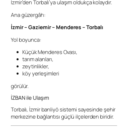
İzmir’den Torbalı’ya ulaşım oldukça kolaydır.
Ana güzergâh:
İzmir – Gaziemir – Menderes – Torbalı
Yol boyunca:
Küçük Menderes Ovası,
tarım alanları,
zeytinlikler,
köy yerleşimleri
görülür.
İZBAN ile Ulaşım
Torbalı, İzmir banliyö sistemi sayesinde şehir
merkezine bağlantısı güçlü ilçelerden biridir.