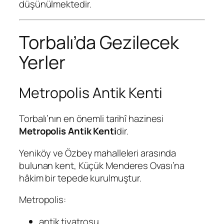
düşünülmektedir.
Torbalı’da Gezilecek
Yerler
Metropolis Antik Kenti
Torbalı’nın en önemli tarihî hazinesi
Metropolis Antik Kenti
dir.
Yeniköy ve Özbey mahalleleri arasında
bulunan kent, Küçük Menderes Ovası’na
hâkim bir tepede kurulmuştur.
Metropolis:
antik tiyatrosu,