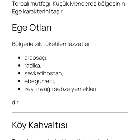
Torbalı mutfağı, Küçük Menderes bölgesinin
Ege karakterini taşır.
Ege Otları
Bölgede sık tüketilen lezzetler:
arapsaçı,
radika,
şevketibostan,
ebegümeci,
zeytinyağlı sebze yemekleri
dir.
Köy Kahvaltısı