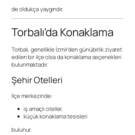
de oldukça yaygındır.
Torbalı’da Konaklama
Torbalı, genellikle İzmir’den günübirlik ziyaret
edilen bir ilçe olsa da konaklama seçenekleri
bulunmaktadır.
Şehir Otelleri
İlçe merkezinde:
iş amaçlı oteller,
küçük konaklama tesisleri
bulunur.