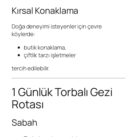
Kırsal Konaklama
Doğa deneyimi isteyenler için çevre
köylerde:
butik konaklama,
çiftlik tarzı işletmeler
tercih edilebilir.
1 Günlük Torbalı Gezi
Rotası
Sabah