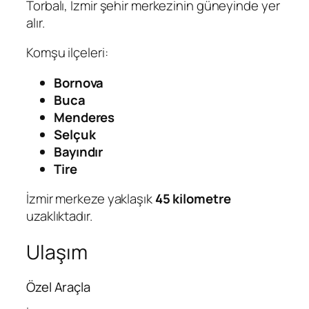
Torbalı, İzmir şehir merkezinin güneyinde yer
alır.
Komşu ilçeleri:
Bornova
Buca
Menderes
Selçuk
Bayındır
Tire
İzmir merkeze yaklaşık
45 kilometre
uzaklıktadır.
Ulaşım
Özel Araçla