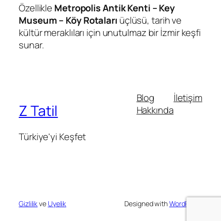
Özellikle
Metropolis Antik Kenti – Key
Museum – Köy Rotaları
üçlüsü, tarih ve
kültür meraklıları için unutulmaz bir İzmir keşfi
sunar.
Blog
İletişim
Z Tatil
Hakkında
Türkiye'yi Keşfet
Gizlilik
ve
Uyelik
Designed with
WordPress