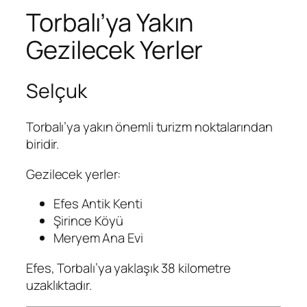
Torbalı’ya Yakın
Gezilecek Yerler
Selçuk
Torbalı’ya yakın önemli turizm noktalarından
biridir.
Gezilecek yerler:
Efes Antik Kenti
Şirince Köyü
Meryem Ana Evi
Efes, Torbalı’ya yaklaşık 38 kilometre
uzaklıktadır.