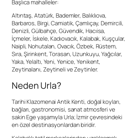
Başlıca mahalleler:
Altıntaş, Atatürk, Bademler, Balıklıova,
Barbaros, Birgi, Camiatik, Çamlıçay, Demircili,
Denizli, Gülbahçe, Güvendik, Hacıisa,
İçmeler, İskele, Kadıovacık, Kalabak, Kuşçular,
Naipli, Nohutalan, Ovacık, Özbek, Rüstem,
Sıra, Şirinkent, Torasan, Uzunkuyu, Yağcılar,
Yaka, Yelaltı, Yeni, Yenice, Yenikent,
Zeytinalanı, Zeytineli ve Zeytinler.
Neden Urla?
Tarihi Klazomenai Antik Kenti, doğal koyları,
bağları, gastronomisi, sanat atmosferi ve
sakin Ege yaşamıyla Urla; İzmir çevresindeki
en özel destinasyonlardan biridir.