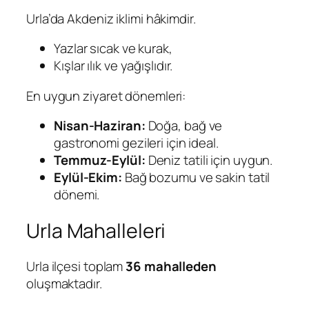
Urla’da Akdeniz iklimi hâkimdir.
Yazlar sıcak ve kurak,
Kışlar ılık ve yağışlıdır.
En uygun ziyaret dönemleri:
Nisan-Haziran:
Doğa, bağ ve
gastronomi gezileri için ideal.
Temmuz-Eylül:
Deniz tatili için uygun.
Eylül-Ekim:
Bağ bozumu ve sakin tatil
dönemi.
Urla Mahalleleri
Urla ilçesi toplam
36 mahalleden
oluşmaktadır.