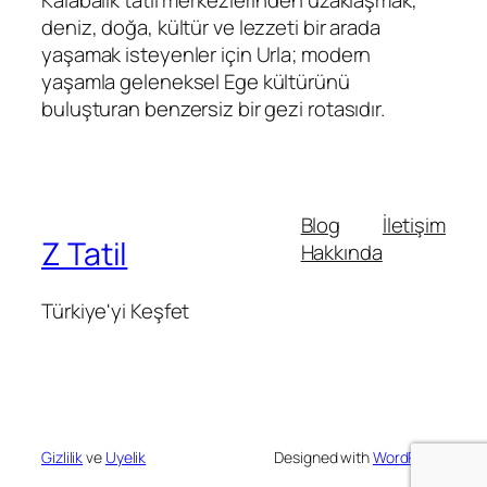
Kalabalık tatil merkezlerinden uzaklaşmak,
deniz, doğa, kültür ve lezzeti bir arada
yaşamak isteyenler için Urla; modern
yaşamla geleneksel Ege kültürünü
buluşturan benzersiz bir gezi rotasıdır.
Blog
İletişim
Z Tatil
Hakkında
Türkiye'yi Keşfet
Gizlilik
ve
Uyelik
Designed with
WordPress