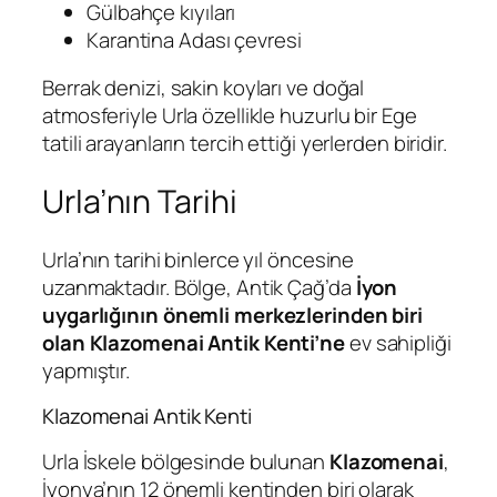
Gülbahçe kıyıları
Karantina Adası çevresi
Berrak denizi, sakin koyları ve doğal
atmosferiyle Urla özellikle huzurlu bir Ege
tatili arayanların tercih ettiği yerlerden biridir.
Urla’nın Tarihi
Urla’nın tarihi binlerce yıl öncesine
uzanmaktadır. Bölge, Antik Çağ’da
İyon
uygarlığının önemli merkezlerinden biri
olan Klazomenai Antik Kenti’ne
ev sahipliği
yapmıştır.
Klazomenai Antik Kenti
Urla İskele bölgesinde bulunan
Klazomenai
,
İyonya’nın 12 önemli kentinden biri olarak