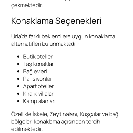
çekmektedir.
Konaklama Seçenekleri
Urla’da farklı beklentilere uygun konaklama
alternatifleri bulunmaktadır:
Butik oteller
Taş konaklar
Bağ evleri
Pansiyonlar
Apart oteller
Kiralık villalar
Kamp alanları
Özellikle İskele, Zeytinalanı, Kuşçular ve bağ
bölgeleri konaklama açısından tercih
edilmektedir.