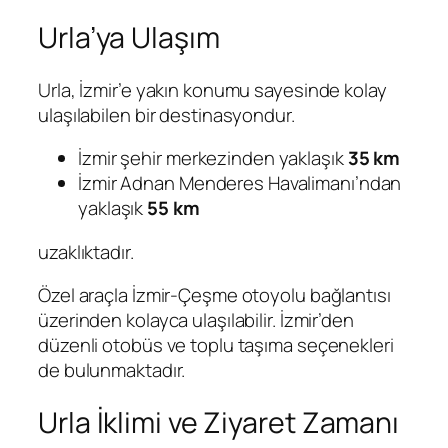
Urla’ya Ulaşım
Urla, İzmir’e yakın konumu sayesinde kolay
ulaşılabilen bir destinasyondur.
İzmir şehir merkezinden yaklaşık
35 km
İzmir Adnan Menderes Havalimanı’ndan
yaklaşık
55 km
uzaklıktadır.
Özel araçla İzmir-Çeşme otoyolu bağlantısı
üzerinden kolayca ulaşılabilir. İzmir’den
düzenli otobüs ve toplu taşıma seçenekleri
de bulunmaktadır.
Urla İklimi ve Ziyaret Zamanı