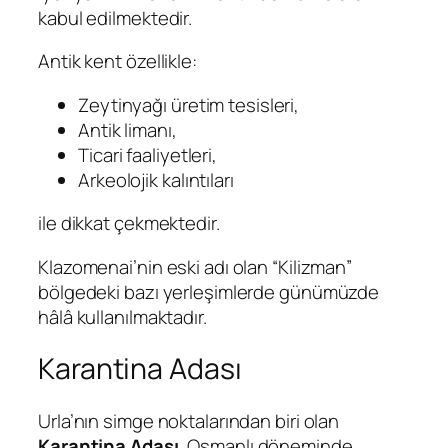
kabul edilmektedir.
Antik kent özellikle:
Zeytinyağı üretim tesisleri,
Antik limanı,
Ticari faaliyetleri,
Arkeolojik kalıntıları
ile dikkat çekmektedir.
Klazomenai’nin eski adı olan “Kilizman”
bölgedeki bazı yerleşimlerde günümüzde
hâlâ kullanılmaktadır.
Karantina Adası
Urla’nın simge noktalarından biri olan
Karantina Adası
, Osmanlı döneminde