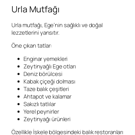
Urla Mutfağı
Urla mutfağı, Ege’nin sağlıklı ve doğal
lezzetlerini yansıtır.
Öne çıkan tatlar:
Enginar yemekleri
Zeytinyağlı Ege otları
Deniz börülcesi
Kabak çiçeği dolması
Taze balık çeşitleri
Ahtapot ve kalamar
Sakızlı tatlılar
Yerel peynirler
Zeytinyağı ürünleri
Özellikle İskele bölgesindeki balık restoranları