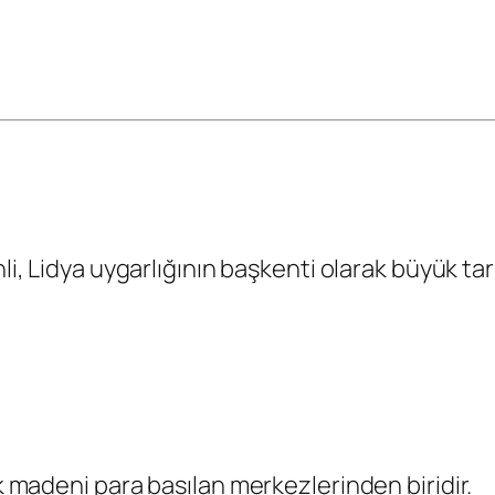
hli, Lidya uygarlığının başkenti olarak büyük tar
lk madeni para basılan merkezlerinden biridir.