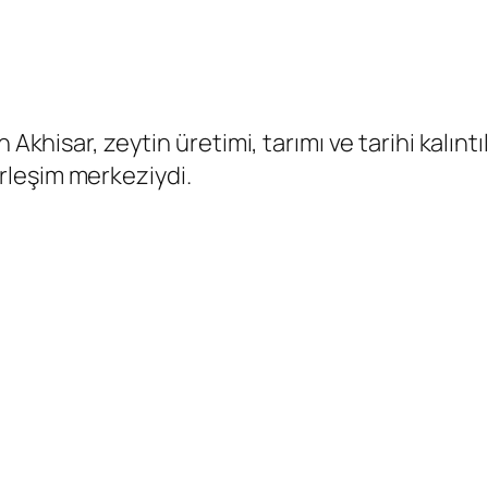
khisar, zeytin üretimi, tarımı ve tarihi kalıntıla
erleşim merkeziydi.