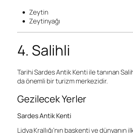
Zeytin
Zeytinyağı
4. Salihli
Tarihi
Sardes Antik Kenti
ile tanınan Sali
da önemli bir turizm merkezidir.
Gezilecek Yerler
Sardes Antik Kenti
Lidya Krallığı’nın başkenti ve dünyanın i