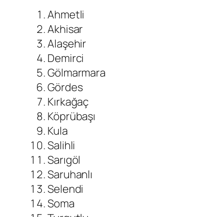
Ahmetli
Akhisar
Alaşehir
Demirci
Gölmarmara
Gördes
Kırkağaç
Köprübaşı
Kula
Salihli
Sarıgöl
Saruhanlı
Selendi
Soma