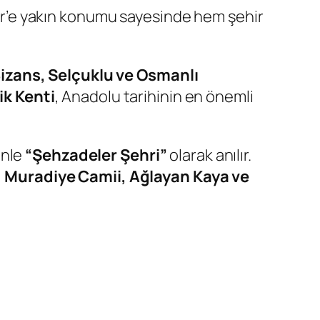
zmir’e yakın konumu sayesinde hem şehir
, Bizans, Selçuklu ve Osmanlı
ik Kenti
, Anadolu tarihinin en önemli
enle
“Şehzadeler Şehri”
olarak anılır.
ti, Muradiye Camii, Ağlayan Kaya ve