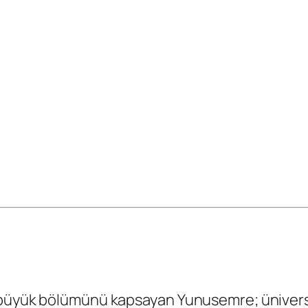
 büyük bölümünü kapsayan Yunusemre; üniversi