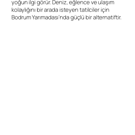
yoğun ilgi görür. Deniz, eğlence ve ulaşım
kolaylığını bir arada isteyen tatilciler için
Bodrum Yarımadası’nda güçlü bir alternatiftir.