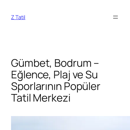
İçeriğe
geç
Z Tatil
Gümbet, Bodrum –
Eğlence, Plaj ve Su
Sporlarının Popüler
Tatil Merkezi