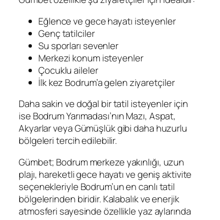
Eğlence ve gece hayatı isteyenler
Genç tatilciler
Su sporları sevenler
Merkezi konum isteyenler
Çocuklu aileler
İlk kez Bodrum’a gelen ziyaretçiler
Daha sakin ve doğal bir tatil isteyenler için
ise Bodrum Yarımadası’nın Mazı, Aspat,
Akyarlar veya Gümüşlük gibi daha huzurlu
bölgeleri tercih edilebilir.
Gümbet; Bodrum merkeze yakınlığı, uzun
plajı, hareketli gece hayatı ve geniş aktivite
seçenekleriyle Bodrum’un en canlı tatil
bölgelerinden biridir. Kalabalık ve enerjik
atmosferi sayesinde özellikle yaz aylarında