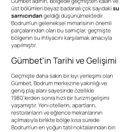
Gümbet adının, bölgede geçmişten kalan ve
üst bölümleri beyaz badanalı çok sayıdaki
su
sarnıcından
geldiği düşünülmektedir.
Bodrum’un geleneksel mimarisinin önemli
parçalarından olan bu sarnıçlar, geçmişte
bölgenin su ihtiyacını karşılamak amacıyla
yapılmıştır.
Gümbet’in Tarihi ve Gelişimi
Geçmişte daha sakin bir kıyı yerleşimi olan
Gümbet, Bodrum merkezine yakınlığı ve
geniş plaj alanı sayesinde özellikle
1980’lerden sonra hızlı bir turizm gelişimi
yaşamıştır. Yeni otellerin, apartların,
restoranların ve eğlence mekanlarının
açılmasıyla birlikte bölge kısa sürede
Bodrum’un en yoğun tatil noktalarından biri