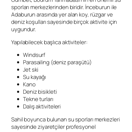
sporları merkezlerinden biridir. İnceburun ile
Adaburun arasında yer alan koy, rüzgar ve
deniz koşulları sayesinde birçok aktivite için
uygundur.
Yapılabilecek başlıca aktiviteler:
Windsurf
Parasailing (deniz paraşütü)
Jet ski
Su kayağı
Kano
Deniz bisikleti
Tekne turları
Dalış aktiviteleri
Sahil boyunca bulunan su sporları merkezleri
sayesinde ziyaretçiler profesyonel