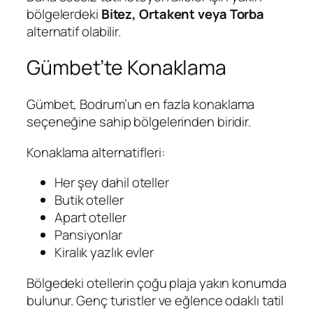
bölgelerdeki
Bitez, Ortakent veya Torba
alternatif olabilir.
Gümbet’te Konaklama
Gümbet, Bodrum’un en fazla konaklama
seçeneğine sahip bölgelerinden biridir.
Konaklama alternatifleri:
Her şey dahil oteller
Butik oteller
Apart oteller
Pansiyonlar
Kiralık yazlık evler
Bölgedeki otellerin çoğu plaja yakın konumda
bulunur. Genç turistler ve eğlence odaklı tatil