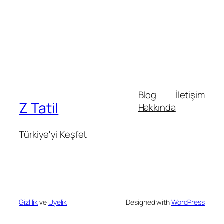
Blog
İletişim
Z Tatil
Hakkında
Türkiye'yi Keşfet
Gizlilik
ve
Uyelik
Designed with
WordPress