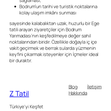
sağlaması,
Bodrum’un tarihi ve turistik noktalarına
kolay ulaşım imkânı sunması
sayesinde kalabalıktan uzak, huzurlu bir Ege
tatili arayan ziyaretçiler için Bodrum
Yarımadası’nın keşfedilmeye değer sahil
noktalarından biridir. Özellikle doğayla iç içe
vakit geçirmek ve berrak sularda yüzmenin
keyfini çıkarmak isteyenler için İçmeler ideal
bir duraktır.
Blog
İletişim
Z Tatil
Hakkında
Türkiye'yi Keşfet