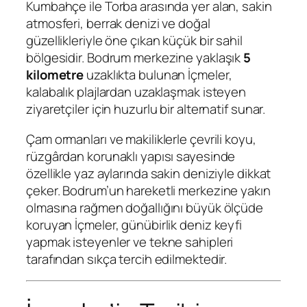
Kumbahçe ile Torba arasında yer alan, sakin
atmosferi, berrak denizi ve doğal
güzellikleriyle öne çıkan küçük bir sahil
bölgesidir. Bodrum merkezine yaklaşık
5
kilometre
uzaklıkta bulunan İçmeler,
kalabalık plajlardan uzaklaşmak isteyen
ziyaretçiler için huzurlu bir alternatif sunar.
Çam ormanları ve makiliklerle çevrili koyu,
rüzgârdan korunaklı yapısı sayesinde
özellikle yaz aylarında sakin deniziyle dikkat
çeker. Bodrum’un hareketli merkezine yakın
olmasına rağmen doğallığını büyük ölçüde
koruyan İçmeler, günübirlik deniz keyfi
yapmak isteyenler ve tekne sahipleri
tarafından sıkça tercih edilmektedir.