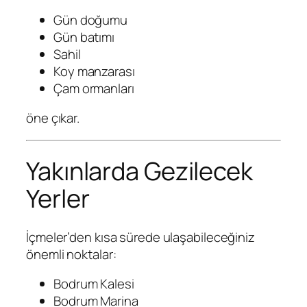
Gün doğumu
Gün batımı
Sahil
Koy manzarası
Çam ormanları
öne çıkar.
Yakınlarda Gezilecek
Yerler
İçmeler’den kısa sürede ulaşabileceğiniz
önemli noktalar:
Bodrum Kalesi
Bodrum Marina