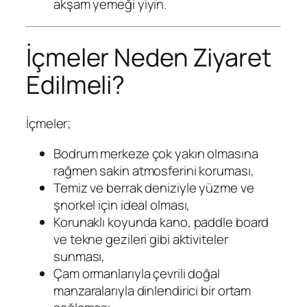
akşam yemeği yiyin.
İçmeler Neden Ziyaret
Edilmeli?
İçmeler;
Bodrum merkeze çok yakın olmasına
rağmen sakin atmosferini koruması,
Temiz ve berrak deniziyle yüzme ve
şnorkel için ideal olması,
Korunaklı koyunda kano, paddle board
ve tekne gezileri gibi aktiviteler
sunması,
Çam ormanlarıyla çevrili doğal
manzaralarıyla dinlendirici bir ortam