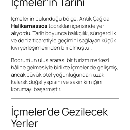
İçmeler’in Tarihi
İçmeler’in bulunduğu bölge, Antik Çağ’da
Halikarnassos
toprakları içerisinde yer
alıyordu. Tarih boyunca balıkçılık, süngercilik
ve deniz ticaretiyle geçimini sağlayan küçük
kıyı yerleşimlerinden biri olmuştur.
Bodrum’un uluslararası bir turizm merkezi
hâline gelmesiyle birlikte İçmeler de gelişmiş,
ancak büyük otel yoğunluğundan uzak
kalarak doğal yapısını ve sakin kimliğini
korumayı başarmıştır.
İçmeler’de Gezilecek
Yerler