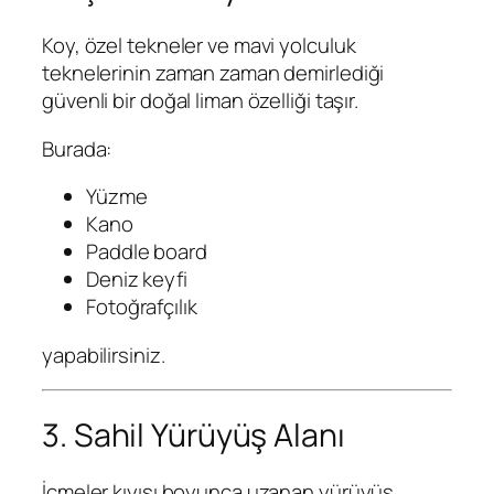
Koy, özel tekneler ve mavi yolculuk
teknelerinin zaman zaman demirlediği
güvenli bir doğal liman özelliği taşır.
Burada:
Yüzme
Kano
Paddle board
Deniz keyfi
Fotoğrafçılık
yapabilirsiniz.
3. Sahil Yürüyüş Alanı
İçmeler kıyısı boyunca uzanan yürüyüş