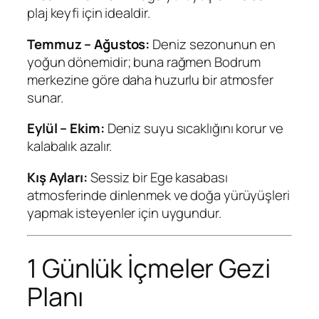
plaj keyfi için idealdir.
Temmuz – Ağustos:
Deniz sezonunun en
yoğun dönemidir; buna rağmen Bodrum
merkezine göre daha huzurlu bir atmosfer
sunar.
Eylül – Ekim:
Deniz suyu sıcaklığını korur ve
kalabalık azalır.
Kış Ayları:
Sessiz bir Ege kasabası
atmosferinde dinlenmek ve doğa yürüyüşleri
yapmak isteyenler için uygundur.
1 Günlük İçmeler Gezi
Planı