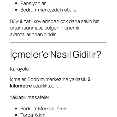
Pansiyonlar
Bodrum merkezdeki oteller
Büyük tatil köylerinden çok daha sakin bir
ortam sunması, bölgenin önemli
avantajlarından biridir.
İçmeler’e Nasıl Gidilir?
Karayolu
İçmeler, Bodrum merkezine yaklaşık
5
kilometre
uzaklıktadır.
Yaklaşık mesafeler:
Bodrum Merkez: 5 km
Torba: 6 km