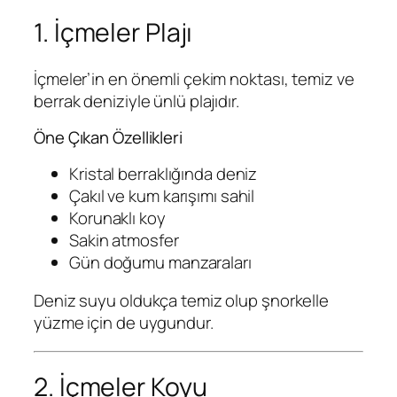
1. İçmeler Plajı
İçmeler’in en önemli çekim noktası, temiz ve
berrak deniziyle ünlü plajıdır.
Öne Çıkan Özellikleri
Kristal berraklığında deniz
Çakıl ve kum karışımı sahil
Korunaklı koy
Sakin atmosfer
Gün doğumu manzaraları
Deniz suyu oldukça temiz olup şnorkelle
yüzme için de uygundur.
2. İçmeler Koyu