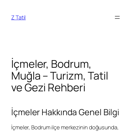
İçeriğe
geç
Z Tatil
İçmeler, Bodrum,
Muğla – Turizm, Tatil
ve Gezi Rehberi
İçmeler Hakkında Genel Bilgi
İçmeler, Bodrum ilçe merkezinin doğusunda,