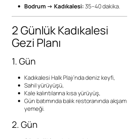
Bodrum → Kadıkalesi:
35–40 dakika.
2 Günlük Kadıkalesi
Gezi Planı
1. Gün
Kadıkalesi Halk Plajı’nda deniz keyfi,
Sahil yürüyüşü,
Kale kalıntılarına kısa yürüyüş,
Gün batımında balık restoranında akşam
yemeği.
2. Gün