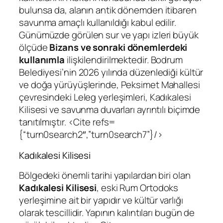
bulunsa da, alanın antik dönemden itibaren
savunma amaçlı kullanıldığı kabul edilir.
Günümüzde görülen sur ve yapı izleri büyük
ölçüde
Bizans ve sonraki dönemlerdeki
kullanımla
ilişkilendirilmektedir. Bodrum
Belediyesi’nin 2026 yılında düzenlediği kültür
ve doğa yürüyüşlerinde, Peksimet Mahallesi
çevresindeki Leleg yerleşimleri, Kadıkalesi
Kilisesi ve savunma duvarları ayrıntılı biçimde
tanıtılmıştır. <Cite refs=
{“turn0search2″,”turn0search7”}/>
Kadıkalesi Kilisesi
Bölgedeki önemli tarihi yapılardan biri olan
Kadıkalesi Kilisesi
, eski Rum Ortodoks
yerleşimine ait bir yapıdır ve kültür varlığı
olarak tescillidir. Yapının kalıntıları bugün de