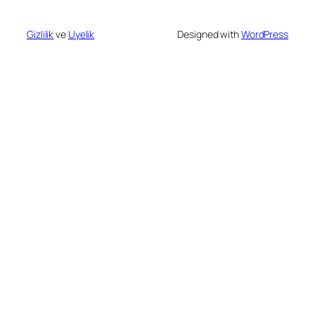
Gizlilik
ve
Uyelik
Designed with
WordPress