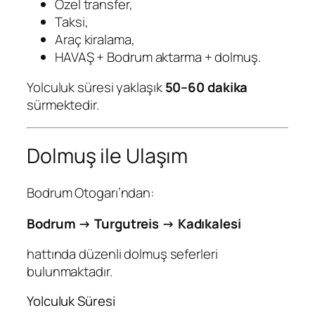
Özel transfer,
Taksi,
Araç kiralama,
HAVAŞ + Bodrum aktarma + dolmuş.
Yolculuk süresi yaklaşık
50–60 dakika
sürmektedir.
Dolmuş ile Ulaşım
Bodrum Otogarı’ndan:
Bodrum → Turgutreis → Kadıkalesi
hattında düzenli dolmuş seferleri
bulunmaktadır.
Yolculuk Süresi