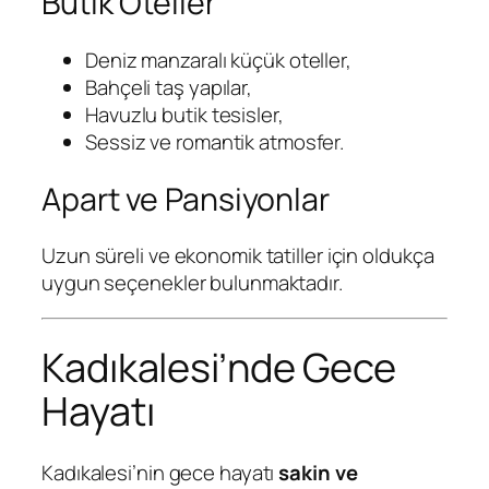
Butik Oteller
Deniz manzaralı küçük oteller,
Bahçeli taş yapılar,
Havuzlu butik tesisler,
Sessiz ve romantik atmosfer.
Apart ve Pansiyonlar
Uzun süreli ve ekonomik tatiller için oldukça
uygun seçenekler bulunmaktadır.
Kadıkalesi’nde Gece
Hayatı
Kadıkalesi’nin gece hayatı
sakin ve