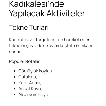
Kadıkalesi’nde
Yapılacak Aktiviteler
Tekne Turları
Kadıkalesi ve Turgutreis’ten hareket eden
tekneler çevredeki koyları keşfetme imkânı
sunar.
Popüler Rotalar
Gümüşlük koyları,
Çatalada,
Kargı Adası,
Aspat Koyu,
Akvaryum Koyu.