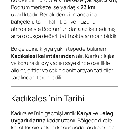
bölgesidir. Turgutreis merkeze yaklaşık
3 km
,
Bodrum merkeze ise yaklaşık
23 km
uzaklıktadır. Berrak denizi, mandalina
bahçeleri, tarihi kalıntıları ve huzurlu
atmosferiyle Bodrum’un daha az keşfedilmiş
ama oldukça değerli tatil noktalarından biridir.
Bölge adını, kıyıya yakın tepede bulunan
Kadıkalesi kalıntılarından
alır. Kumlu plajları
ve korunaklı koy yapısı sayesinde özellikle
aileler, çiftler ve sakin deniz arayan tatilciler
tarafından tercih edilir.
Kadıkalesi’nin Tarihi
Kadıkalesi’nin geçmişi antik
Karya
ve
Leleg
uygarlıklarına
kadar uzanır. Bölgedeki kale
kalıntılarının kökeni konusunda farklı görüşler