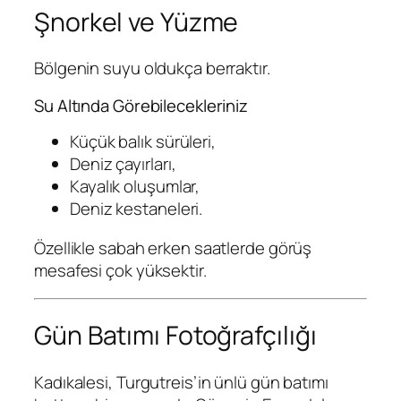
Şnorkel ve Yüzme
Bölgenin suyu oldukça berraktır.
Su Altında Görebilecekleriniz
Küçük balık sürüleri,
Deniz çayırları,
Kayalık oluşumlar,
Deniz kestaneleri.
Özellikle sabah erken saatlerde görüş
mesafesi çok yüksektir.
Gün Batımı Fotoğrafçılığı
Kadıkalesi, Turgutreis’in ünlü gün batımı