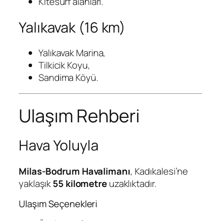
Kitesurf alanları.
Yalıkavak (16 km)
Yalıkavak Marina,
Tilkicik Koyu,
Sandima Köyü.
Ulaşım Rehberi
Hava Yoluyla
Milas-Bodrum Havalimanı
, Kadıkalesi’ne
yaklaşık
55 kilometre
uzaklıktadır.
Ulaşım Seçenekleri