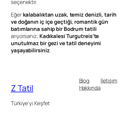
seçenektir.
Eğer
kalabalıktan uzak, temiz denizli, tarih
ve doğanın iç içe geçtiği, romantik gün
batımlarına sahip bir Bodrum tatili
arıyorsanız,
Kadıkalesi Turgutreis’te
unutulmaz bir gezi ve tatil deneyimi
yaşayabilirsiniz
.
Blog
İletişim
Z Tatil
Hakkında
Türkiye'yi Keşfet