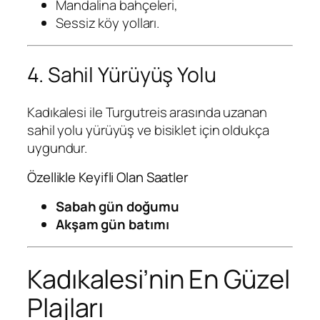
Mandalina bahçeleri,
Sessiz köy yolları.
4. Sahil Yürüyüş Yolu
Kadıkalesi ile Turgutreis arasında uzanan
sahil yolu yürüyüş ve bisiklet için oldukça
uygundur.
Özellikle Keyifli Olan Saatler
Sabah gün doğumu
Akşam gün batımı
Kadıkalesi’nin En Güzel
Plajları