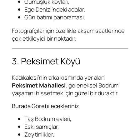
Gümüşlük koyları,
Ege Denizi’ndeki adalar,
Gün batımı panoraması.
Fotoğrafçılar için özellikle akşam saatlerinde
çok etkileyici bir noktadır.
3. Peksimet Köyü
Kadıkalesi’nin arka kısmında yer alan
Peksimet Mahallesi
, geleneksel Bodrum
yaşamını hissetmek için güzel bir duraktır.
Burada Görebilecekleriniz
Taş Bodrum evleri,
Eski sarnıçlar,
Zeytinlikler,