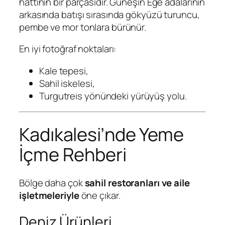
hattının bir parçasıdır. Güneşin Ege adalarının
arkasında batışı sırasında gökyüzü turuncu,
pembe ve mor tonlara bürünür.
En iyi fotoğraf noktaları:
Kale tepesi,
Sahil iskelesi,
Turgutreis yönündeki yürüyüş yolu.
Kadıkalesi’nde Yeme
İçme Rehberi
Bölge daha çok
sahil restoranları ve aile
işletmeleriyle
öne çıkar.
Deniz Ürünleri