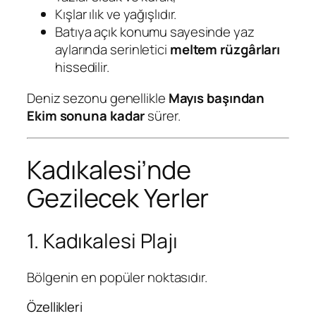
Kışlar ılık ve yağışlıdır.
Batıya açık konumu sayesinde yaz
aylarında serinletici
meltem rüzgârları
hissedilir.
Deniz sezonu genellikle
Mayıs başından
Ekim sonuna kadar
sürer.
Kadıkalesi’nde
Gezilecek Yerler
1. Kadıkalesi Plajı
Bölgenin en popüler noktasıdır.
Özellikleri