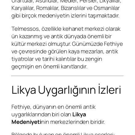
Urartular, Asurlular, Medler, Persler, Likyalılar,
Karyalılar, Romalılar, Bizanslılar ve Osmanlılar
gibi birçok medeniyetin izlerini taşımaktadır.
Telmessos, özellikle kehanet merkezi olarak
ün kazanmış ve antik dünyada önemli bir
kültür merkezi olmuştur. Günümüzde Fethiye
ve çevresinde görülen kaya mezarları, antik
tiyatrolar ve tarihi kalıntılar bu zengin
geçmişin en önemli kanıtlarıdır.
Likya Uygarlığının İzleri
Fethiye, dünyanın en önemli antik
uygarlıklarından biri olan
Likya
Medeniyeti
nin merkezlerinden biridir.
Bölgede bulunan en önemli Likya eserleri: