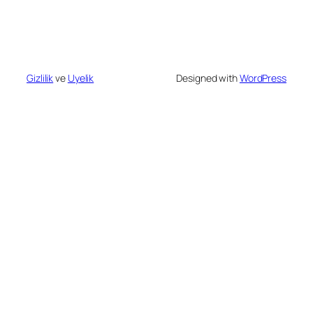
Gizlilik
ve
Uyelik
Designed with
WordPress