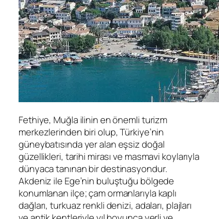
Fethiye, Muğla ilinin en önemli turizm
merkezlerinden biri olup, Türkiye’nin
güneybatısında yer alan eşsiz doğal
güzellikleri, tarihi mirası ve masmavi koylarıyla
dünyaca tanınan bir destinasyondur.
Akdeniz ile Ege’nin buluştuğu bölgede
konumlanan ilçe; çam ormanlarıyla kaplı
dağları, turkuaz renkli denizi, adaları, plajları
ve antik kentleriyle yıl boyunca yerli ve