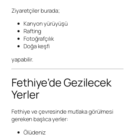
Ziyaretçiler burada;
Kanyon yürüyüşü
Rafting
Fotoğrafçılık
Doğa keşfi
yapabilir.
Fethiye’de Gezilecek
Yerler
Fethiye ve çevresinde mutlaka görülmesi
gereken başlıca yerler:
Ölüdeniz