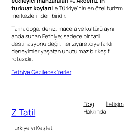
etkileyici manzaraları
ve
Akdeniz’in
turkuaz koyları
ile Türkiye’nin en özel turizm
merkezlerinden biridir.
Tarih, doğa, deniz, macera ve kültürü aynı
anda sunan Fethiye; sadece bir tatil
destinasyonu değil, her ziyaretçiye farklı
deneyimler yaşatan unutulmaz bir keşif
rotasıdır.
Fethiye Gezilecek Yerler
Blog
İletişim
Z Tatil
Hakkında
Türkiye'yi Keşfet