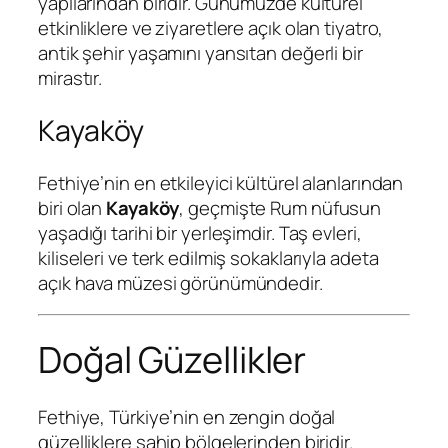
yapılarından biridir. Günümüzde kültürel
etkinliklere ve ziyaretlere açık olan tiyatro,
antik şehir yaşamını yansıtan değerli bir
mirastır.
Kayaköy
Fethiye’nin en etkileyici kültürel alanlarından
biri olan
Kayaköy
, geçmişte Rum nüfusun
yaşadığı tarihi bir yerleşimdir. Taş evleri,
kiliseleri ve terk edilmiş sokaklarıyla adeta
açık hava müzesi görünümündedir.
Doğal Güzellikler
Fethiye, Türkiye’nin en zengin doğal
güzelliklere sahip bölgelerinden biridir.