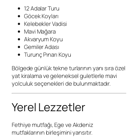
12 Adalar Turu
Göcek Koyları
Kelebekler Vadisi
Mavi Mağara
Akvaryum Koyu
Gemiler Adası
Turunç Pınarı Koyu
Bölgede günlük tekne turlarının yanı sıra özel
yat kiralama ve geleneksel guletlerle mavi
yolculuk seçenekleri de bulunmaktadır.
Yerel Lezzetler
Fethiye mutfağı, Ege ve Akdeniz
mutfaklarının birleşimini yansıtır.