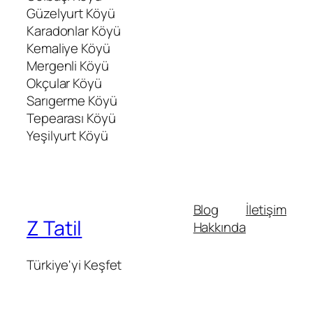
Güzelyurt Köyü
Karadonlar Köyü
Kemaliye Köyü
Mergenli Köyü
Okçular Köyü
Sarıgerme Köyü
Tepearası Köyü
Yeşilyurt Köyü
Blog
İletişim
Z Tatil
Hakkında
Türkiye'yi Keşfet