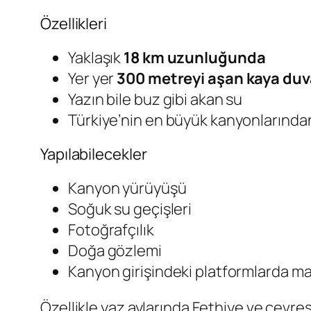
Özellikleri
Yaklaşık
18 km uzunluğunda
Yer yer
300 metreyi aşan kaya duva
Yazın bile buz gibi akan su
Türkiye’nin en büyük kanyonlarından
Yapılabilecekler
Kanyon yürüyüşü
Soğuk su geçişleri
Fotoğrafçılık
Doğa gözlemi
Kanyon girişindeki platformlarda ma
Özellikle yaz aylarında Fethiye ve çevres