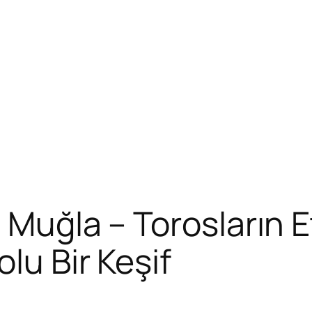
, Muğla – Torosların 
lu Bir Keşif