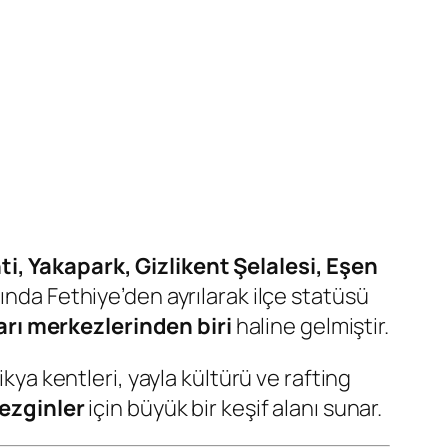
i, Yakapark, Gizlikent Şelalesi, Eşen
ında Fethiye’den ayrılarak ilçe statüsü
rı merkezlerinden biri
haline gelmiştir.
kya kentleri, yayla kültürü ve rafting
gezginler
için büyük bir keşif alanı sunar.