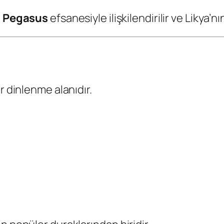
t
Pegasus
efsanesiyle ilişkilendirilir ve Likya’n
r dinlenme alanıdır.