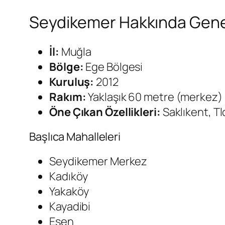
Seydikemer Hakkında Genel 
İl:
Muğla
Bölge:
Ege Bölgesi
Kuruluş:
2012
Rakım:
Yaklaşık 60 metre (merkez)
Öne Çıkan Özellikleri:
Saklıkent, Tlo
Başlıca Mahalleleri
Seydikemer Merkez
Kadıköy
Yakaköy
Kayadibi
Eşen