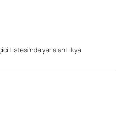
i Listesi’nde yer alan Likya