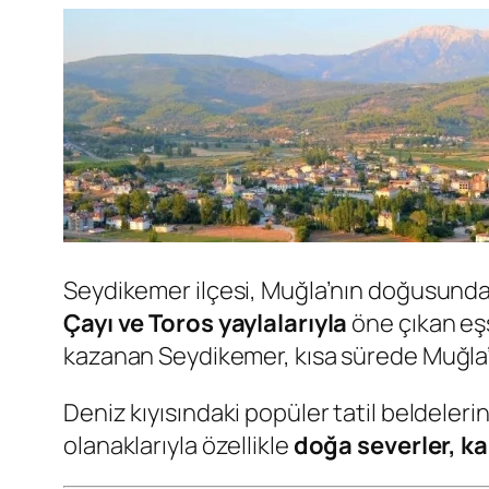
Seydikemer ilçesi, Muğla’nın doğusunda
Çayı ve Toros yaylalarıyla
öne çıkan eşs
kazanan Seydikemer, kısa sürede Muğla
Deniz kıyısındaki popüler tatil beldeleri
olanaklarıyla özellikle
doğa severler, ka