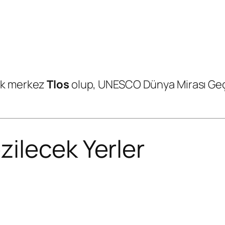
ik merkez
Tlos
olup, UNESCO Dünya Mirası Geçic
ilecek Yerler