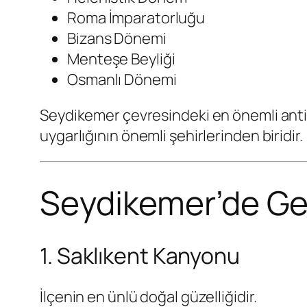
Roma İmparatorluğu
Bizans Dönemi
Menteşe Beyliği
Osmanlı Dönemi
Seydikemer çevresindeki en önemli ant
uygarlığının önemli şehirlerinden biridir.
Seydikemer’de Gez
1. Saklıkent Kanyonu
İlçenin en ünlü doğal güzelliğidir.