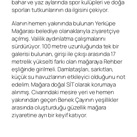
bahar ve yaz aylarında spor kulüpleri ve doğa
sporları tutkunlarının da ilgisini çekiyor.
Alanın hemen yakınında bulunan Yerküpe
Mağarası belediye olanaklarıyla ziyaretçiye
açılmış. Valilik aydınlatma çalışmalarını
sürdürüyor. 100 metre uzunluğunda tek bir
galerisi bulunan, girişi ile çıkışı arasında 17
metrelik yükselti farkı olan mağaraya Rehber
eşliğinde girilmeli. Damlataşları, sarkıtları,
küçük su havuzlarının etkileyici olduğunu not
edelim. Mağara doğal SİT olarak korumaya
alınmış. Civarındaki mesire yeri ve hemen
yakınından geçen Benek Çayının yeşillikler
arasında oluşturduğu güzellik mağara
ziyaretine ayrı bir keyif katıyor.