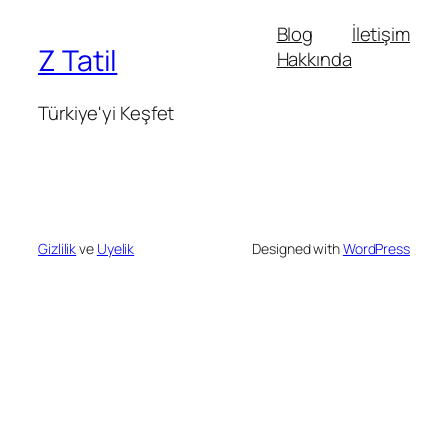
Blog
İletişim
Z Tatil
Hakkında
Türkiye'yi Keşfet
Gizlilik
ve
Uyelik
Designed with
WordPress