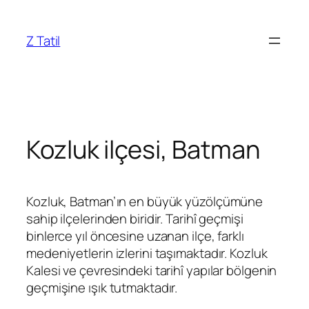
İçeriğe
geç
Z Tatil
Kozluk ilçesi, Batman
Kozluk, Batman’ın en büyük yüzölçümüne
sahip ilçelerinden biridir. Tarihî geçmişi
binlerce yıl öncesine uzanan ilçe, farklı
medeniyetlerin izlerini taşımaktadır. Kozluk
Kalesi ve çevresindeki tarihî yapılar bölgenin
geçmişine ışık tutmaktadır.