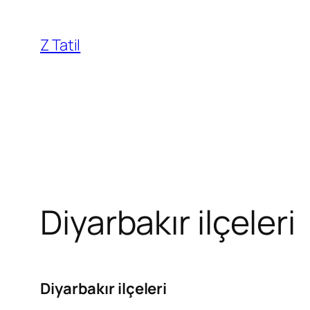
İçeriğe
geç
Z Tatil
Diyarbakır ilçeleri
Diyarbakır ilçeleri