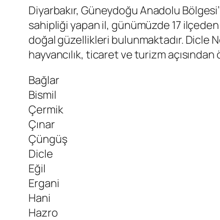
Diyarbakır, Güneydoğu Anadolu Bölgesi’n
sahipliği yapan il, günümüzde 17 ilçeden 
doğal güzellikleri bulunmaktadır. Dicle Ne
hayvancılık, ticaret ve turizm açısından 
Bağlar
Bismil
Çermik
Çınar
Çüngüş
Dicle
Eğil
Ergani
Hani
Hazro