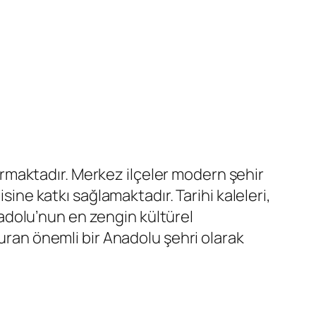
şturmaktadır. Merkez ilçeler modern şehir
sine katkı sağlamaktadır. Tarihi kaleleri,
Anadolu’nun en zengin kültürel
turan önemli bir Anadolu şehri olarak