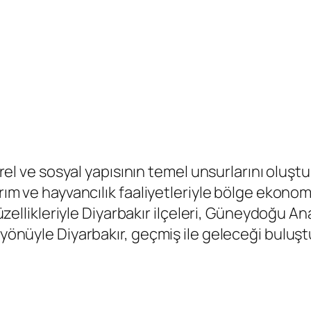
ltürel ve sosyal yapısının temel unsurlarını olu
rım ve hayvancılık faaliyetleriyle bölge ekonomi
 güzellikleriyle Diyarbakır ilçeleri, Güneydoğu 
u yönüyle Diyarbakır, geçmiş ile geleceği buluş