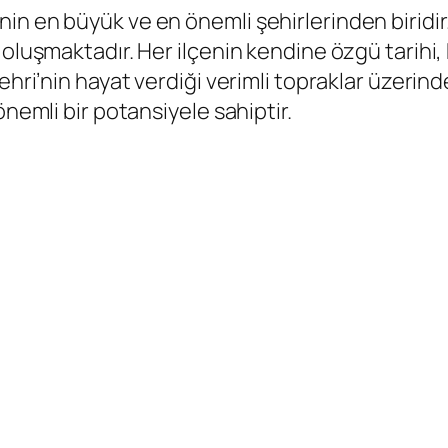
in en büyük ve en önemli şehirlerinden biridi
oluşmaktadır. Her ilçenin kendine özgü tarihi, 
hri’nin hayat verdiği verimli topraklar üzerinde
önemli bir potansiyele sahiptir.