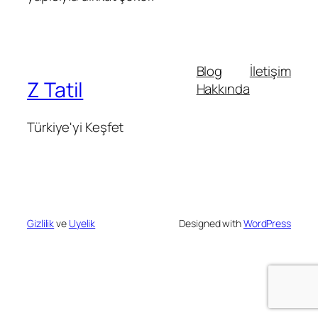
Blog
İletişim
Z Tatil
Hakkında
Türkiye'yi Keşfet
Gizlilik
ve
Uyelik
Designed with
WordPress