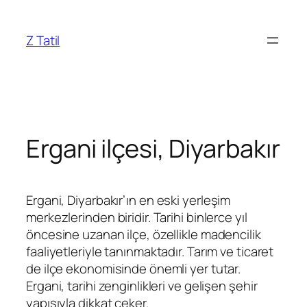
İçeriğe
geç
Z Tatil
Ergani ilçesi, Diyarbakır
Ergani
, Diyarbakır’ın en eski yerleşim
merkezlerinden biridir. Tarihi binlerce yıl
öncesine uzanan ilçe, özellikle madencilik
faaliyetleriyle tanınmaktadır. Tarım ve ticaret
de ilçe ekonomisinde önemli yer tutar.
Ergani, tarihi zenginlikleri ve gelişen şehir
yapısıyla dikkat çeker.