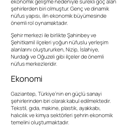
ekonomik gelişme nedeniyle sürekli göç alan
şehirlerden biri olmuştur. Genç ve dinamik
nüfus yapısı, ilin ekonomik büyümesinde
önemli rol oynamaktadır.
Şehir merkezi ile birlikte Şahinbey ve
Şehitkamil ilçeleri yoğun nüfuslu yerleşim
alanlarını oluştururken, Nizip, İslahiye,
Nurdağı ve Oğuzeli gibi ilçeler de önemli
nüfus merkezleridir.
Ekonomi
Gaziantep, Türkiye’nin en güçlü sanayi
şehirlerinden biri olarak kabul edilmektedir.
Tekstil, gıda, makine, plastik, ayakkabı,
halıcılık ve kimya sektörleri şehrin ekonomik
temelini oluşturmaktadır.