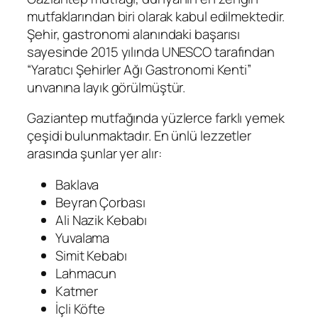
mutfaklarından biri olarak kabul edilmektedir.
Şehir, gastronomi alanındaki başarısı
sayesinde 2015 yılında UNESCO tarafından
“Yaratıcı Şehirler Ağı Gastronomi Kenti”
unvanına layık görülmüştür.
Gaziantep mutfağında yüzlerce farklı yemek
çeşidi bulunmaktadır. En ünlü lezzetler
arasında şunlar yer alır:
Baklava
Beyran Çorbası
Ali Nazik Kebabı
Yuvalama
Simit Kebabı
Lahmacun
Katmer
İçli Köfte