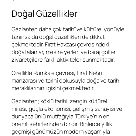
Doğal Güzellikler
Gaziantep daha çok tarihî ve kültürel yönüyle
tanınsa da doğal güzellikleri de dikkat
çekmektedir. Fırat Havzası çevresindeki
doğal alanlar, mesire yerleri ve baraj gölleri
ziyaretçilere farklı aktiviteler sunmaktadır.
Özellikle Rumkale çevresi, Fırat Nehri
manzarası ve tarihî dokusuyla doğa ve tarih
meraklılarının ilgisini çekmektedir.
Gaziantep; köklü tarihi, zengin kültürel
mirası, güçlü ekonomisi, gelişmiş sanayisi ve
dünyaca ünlü mutfağıyla Türkiye’nin en
önemli şehirlerinden biridir. Binlerce yıllık
geçmişi günümüzün modern yaşamıyla