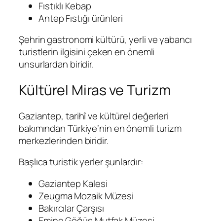
Fıstıklı Kebap
Antep Fıstığı ürünleri
Şehrin gastronomi kültürü, yerli ve yabancı
turistlerin ilgisini çeken en önemli
unsurlardan biridir.
Kültürel Miras ve Turizm
Gaziantep, tarihî ve kültürel değerleri
bakımından Türkiye’nin en önemli turizm
merkezlerinden biridir.
Başlıca turistik yerler şunlardır:
Gaziantep Kalesi
Zeugma Mozaik Müzesi
Bakırcılar Çarşısı
Emine Göğüş Mutfak Müzesi