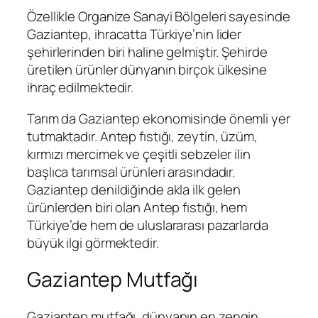
Özellikle Organize Sanayi Bölgeleri sayesinde
Gaziantep, ihracatta Türkiye’nin lider
şehirlerinden biri haline gelmiştir. Şehirde
üretilen ürünler dünyanın birçok ülkesine
ihraç edilmektedir.
Tarım da Gaziantep ekonomisinde önemli yer
tutmaktadır. Antep fıstığı, zeytin, üzüm,
kırmızı mercimek ve çeşitli sebzeler ilin
başlıca tarımsal ürünleri arasındadır.
Gaziantep denildiğinde akla ilk gelen
ürünlerden biri olan Antep fıstığı, hem
Türkiye’de hem de uluslararası pazarlarda
büyük ilgi görmektedir.
Gaziantep Mutfağı
Gaziantep mutfağı, dünyanın en zengin