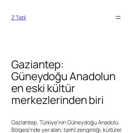
İçeriğe
geç
Z Tatil
Gaziantep:
Güneydoğu Anadolun
en eski kültür
merkezlerinden biri
Gaziantep, Türkiye’nin Güneydoğu Anadolu
Bölgesi’nde yer alan, tarihî zenginliği, kültürel