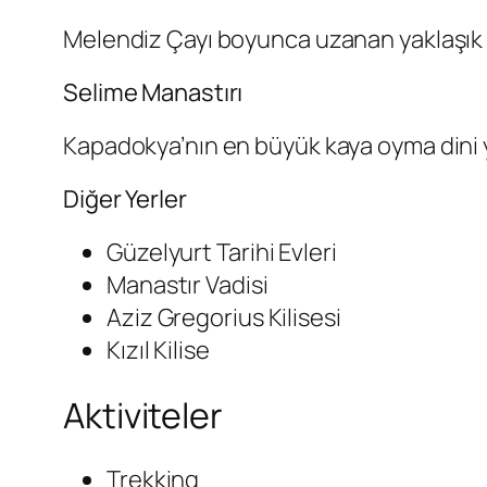
Melendiz Çayı boyunca uzanan yaklaşık 14
Selime Manastırı
Kapadokya’nın en büyük kaya oyma dini ya
Diğer Yerler
Güzelyurt Tarihi Evleri
Manastır Vadisi
Aziz Gregorius Kilisesi
Kızıl Kilise
Aktiviteler
Trekking