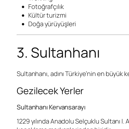
Fotoğrafçılık
Kültür turizmi
Doğa yürüyüşleri
3. Sultanhanı
Sultanhanı, adını Türkiye’nin en büyük k
Gezilecek Yerler
Sultanhanı Kervansarayı
1229 yılında Anadolu Selçuklu Sultanı I.