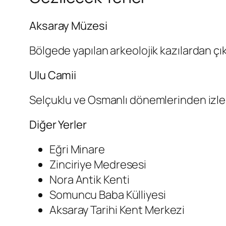
Aksaray Müzesi
Bölgede yapılan arkeolojik kazılardan çık
Ulu Camii
Selçuklu ve Osmanlı dönemlerinden izler 
Diğer Yerler
Eğri Minare
Zinciriye Medresesi
Nora Antik Kenti
Somuncu Baba Külliyesi
Aksaray Tarihi Kent Merkezi