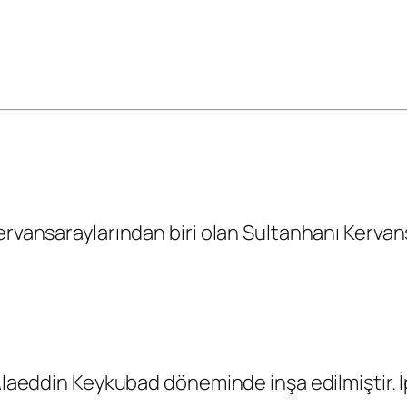
ervansaraylarından biri olan Sultanhanı Kervans
 Alaeddin Keykubad döneminde inşa edilmiştir. 