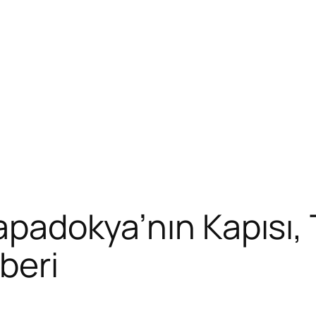
Kapadokya’nın Kapısı,
beri