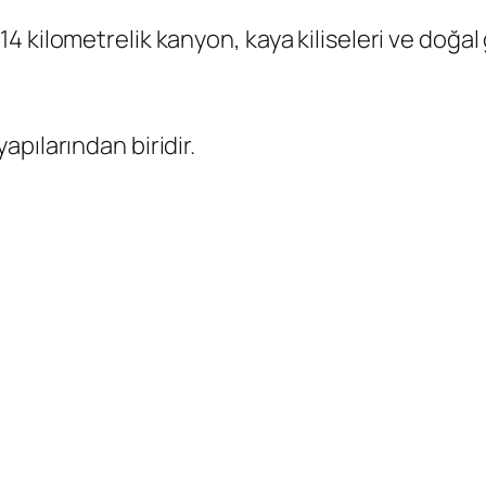
 kilometrelik kanyon, kaya kiliseleri ve doğal 
pılarından biridir.