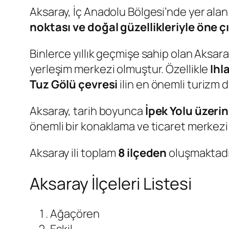
Aksaray, İç Anadolu Bölgesi’nde yer alan
noktası ve doğal güzellikleriyle öne ç
Binlerce yıllık geçmişe sahip olan Aksar
yerleşim merkezi olmuştur. Özellikle
Ihl
Tuz Gölü çevresi
ilin en önemli turizm d
Aksaray, tarih boyunca
İpek Yolu üzeri
önemli bir konaklama ve ticaret merkezi 
Aksaray ili toplam
8 ilçeden
oluşmaktadı
Aksaray İlçeleri Listesi
Ağaçören