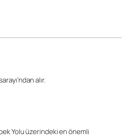
arayı’ndan alır.
İpek Yolu üzerindeki en önemli