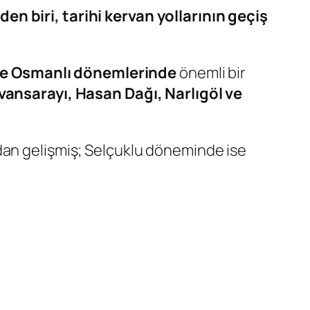
 biri, tarihi kervan yollarının geçiş
u ve Osmanlı dönemlerinde
önemli bir
vansarayı, Hasan Dağı, Narlıgöl ve
ıdan gelişmiş; Selçuklu döneminde ise