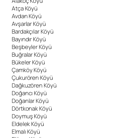
Alakoç Köyü
Atça Köyü
Avdan Köyü
Avşarlar Köyü
Bardakçılar Köyü
Bayındır Köyü
Beşbeyler Köyü
Buğralar Köyü
Bükeler Köyü
Çamköy Köyü
Çukurören Köyü
Dağkuzören Köyü
Doğancı Köyü
Doğanlar Köyü
Dörtkonak Köyü
Doymuş Köyü
Eldelek Köyü
Elmalı Köyü