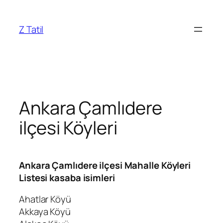
İçeriğe
geç
Z Tatil
Ankara Çamlıdere
ilçesi Köyleri
Ankara Çamlıdere ilçesi Mahalle Köyleri
Listesi kasaba isimleri
Ahatlar Köyü
Akkaya Köyü