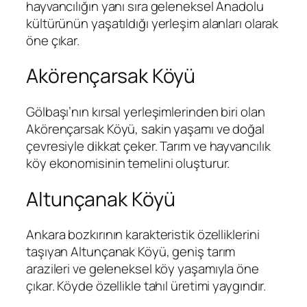
hayvancılığın yanı sıra geleneksel Anadolu
kültürünün yaşatıldığı yerleşim alanları olarak
öne çıkar.
Akörençarsak Köyü
Gölbaşı’nın kırsal yerleşimlerinden biri olan
Akörençarsak Köyü, sakin yaşamı ve doğal
çevresiyle dikkat çeker. Tarım ve hayvancılık
köy ekonomisinin temelini oluşturur.
Altunçanak Köyü
Ankara bozkırının karakteristik özelliklerini
taşıyan Altunçanak Köyü, geniş tarım
arazileri ve geleneksel köy yaşamıyla öne
çıkar. Köyde özellikle tahıl üretimi yaygındır.