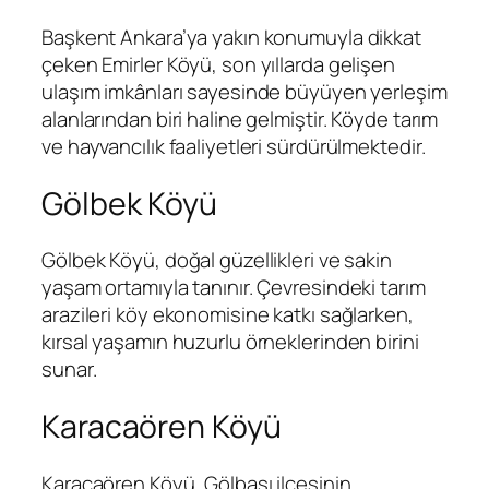
Başkent Ankara’ya yakın konumuyla dikkat
çeken Emirler Köyü, son yıllarda gelişen
ulaşım imkânları sayesinde büyüyen yerleşim
alanlarından biri haline gelmiştir. Köyde tarım
ve hayvancılık faaliyetleri sürdürülmektedir.
Gölbek Köyü
Gölbek Köyü, doğal güzellikleri ve sakin
yaşam ortamıyla tanınır. Çevresindeki tarım
arazileri köy ekonomisine katkı sağlarken,
kırsal yaşamın huzurlu örneklerinden birini
sunar.
Karacaören Köyü
Karacaören Köyü, Gölbaşı ilçesinin