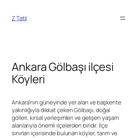
İçeriğe
geç
Z Tatil
Ankara Gölbaşı ilçesi
Köyleri
Ankara’nın güneyinde yer alan ve başkente
yakınlığıyla dikkat çeken Gölbaşı, doğal
gölleri, kırsal yerleşimleri ve gelişen yaşam
alanlarıyla önemli ilçelerden biridir. İlçe
sınırları içerisinde bulunan köyler, tarım ve