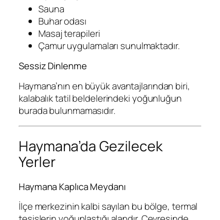
Sauna
Buhar odası
Masaj terapileri
Çamur uygulamaları sunulmaktadır.
Sessiz Dinlenme
Haymana’nın en büyük avantajlarından biri,
kalabalık tatil beldelerindeki yoğunluğun
burada bulunmamasıdır.
Haymana’da Gezilecek
Yerler
Haymana Kaplıca Meydanı
İlçe merkezinin kalbi sayılan bu bölge, termal
tesislerin yoğunlaştığı alandır. Çevresinde