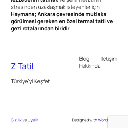
stresinden uzaklaşmak isteyenler için
Haymana; Ankara çevresinde mutlaka
görülmesi gereken en özel termal tatil ve
gezi rotalarından biridir
.
Blog
İletişim
Z Tatil
Hakkında
Türkiye'yi Keşfet
Gizlilik
ve
Uyelik
Designed with
WordPress