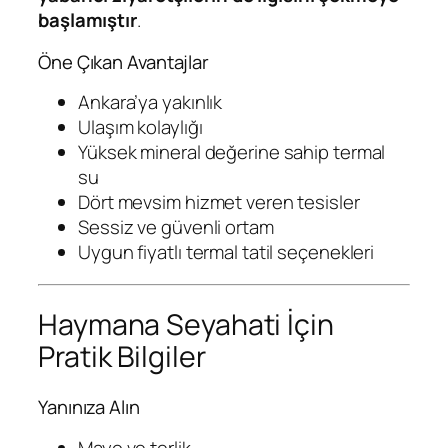
başlamıştır
.
Öne Çıkan Avantajlar
Ankara’ya yakınlık
Ulaşım kolaylığı
Yüksek mineral değerine sahip termal
su
Dört mevsim hizmet veren tesisler
Sessiz ve güvenli ortam
Uygun fiyatlı termal tatil seçenekleri
Haymana Seyahati İçin
Pratik Bilgiler
Yanınıza Alın
Mayo ve terlik