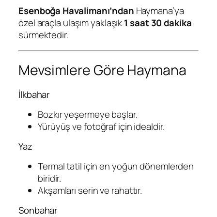
Esenboğa Havalimanı’ndan
Haymana’ya
özel araçla ulaşım yaklaşık
1 saat 30 dakika
sürmektedir.
Mevsimlere Göre Haymana
İlkbahar
Bozkır yeşermeye başlar.
Yürüyüş ve fotoğraf için idealdir.
Yaz
Termal tatil için en yoğun dönemlerden
biridir.
Akşamları serin ve rahattır.
Sonbahar