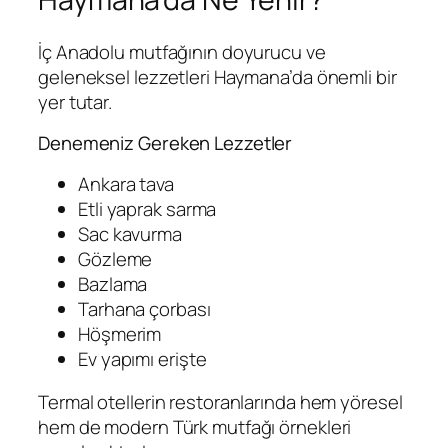
İç Anadolu mutfağının doyurucu ve
geleneksel lezzetleri Haymana’da önemli bir
yer tutar.
Denemeniz Gereken Lezzetler
Ankara tava
Etli yaprak sarma
Sac kavurma
Gözleme
Bazlama
Tarhana çorbası
Höşmerim
Ev yapımı erişte
Termal otellerin restoranlarında hem yöresel
hem de modern Türk mutfağı örnekleri