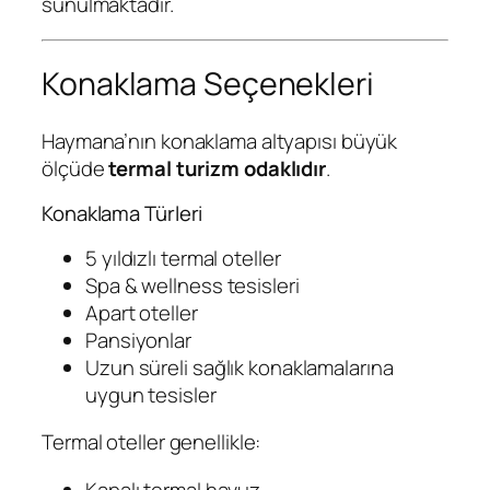
sunulmaktadır.
Konaklama Seçenekleri
Haymana’nın konaklama altyapısı büyük
ölçüde
termal turizm odaklıdır
.
Konaklama Türleri
5 yıldızlı termal oteller
Spa & wellness tesisleri
Apart oteller
Pansiyonlar
Uzun süreli sağlık konaklamalarına
uygun tesisler
Termal oteller genellikle:
Kapalı termal havuz