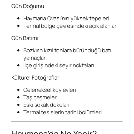
Gün Doğumu
Haymana Ovası’nın yüksek tepeleri
Termal bölge çevresindeki açık alanlar
Gün Batımı
Bozkırın kızıl tonlara büründüğü batı
yamaçları
İlçe girişindeki seyir noktaları
Kültürel Fotoğraflar
Geleneksel köy evleri
Taş çeşmeler
Eski sokak dokuları
Termal tesislerin tarihi bölümleri
Haymana’da Ne Yenir?