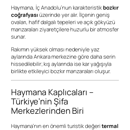
Haymana, İç Anadolu’nun karakteristik
bozkır
coğrafyası
üzerinde yer alır. İlçenin geniş
ovaları, hafif dalgalı tepeleri ve açık gökyüzü
manzaraları ziyaretçilere huzurlu bir atmosfer
sunar.
Rakımın yüksek olması nedeniyle yaz
aylarında Ankara merkezine göre daha serin
hissedilebilir; kış aylarında ise kar yağışıyla
birlikte etkileyici bozkır manzaraları oluşur.
Haymana Kaplıcaları –
Türkiye’nin Şifa
Merkezlerinden Biri
Haymana’nın en önemli turistik değeri
termal