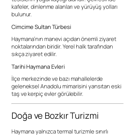
kafeler, dinlenme alanları ve yürüyüş yolları
bulunur.
Cimcime Sultan Türbesi
Haymana’nın manevi açıdan önemli ziyaret
noktalarından biridir. Yerel halk tarafından
sıkça ziyaret edilir.
Tarihi Haymana Evleri
İlçe merkezinde ve bazı mahallelerde
geleneksel Anadolu mimarisini yansıtan eski
taş ve kerpiç evler görülebilir.
Doğa ve Bozkır Turizmi
Haymana yalnızca termal turizmle sınırlı