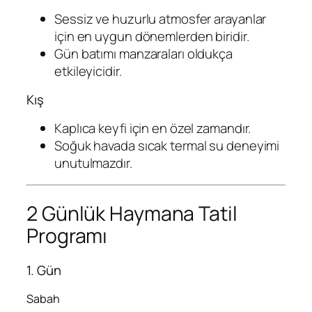
Sessiz ve huzurlu atmosfer arayanlar
için en uygun dönemlerden biridir.
Gün batımı manzaraları oldukça
etkileyicidir.
Kış
Kaplıca keyfi için en özel zamandır.
Soğuk havada sıcak termal su deneyimi
unutulmazdır.
2 Günlük Haymana Tatil
Programı
1. Gün
Sabah