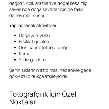
değildir. Açık arazileri ve doğal sessizliği
sayesinde doğa severler için de farklı
deneyimler sunar.
Yapılabilecek Aktiviteler
Doğa yürüyüşü
Bisiklet gezileri
Gün batımı fotoğrafçılığı
Kamp
Yıldız gözlemi
Şehir ışıklarının az olması nedeniyle gece
gökyüzü oldukça etkileyicidir.
Fotoğrafçılık İçin Özel
Noktalar