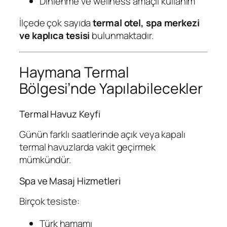
Dinlenme ve wellness amaçlı kullanım
İlçede çok sayıda
termal otel, spa merkezi
ve kaplıca tesisi
bulunmaktadır.
Haymana Termal
Bölgesi’nde Yapılabilecekler
Termal Havuz Keyfi
Günün farklı saatlerinde açık veya kapalı
termal havuzlarda vakit geçirmek
mümkündür.
Spa ve Masaj Hizmetleri
Birçok tesiste:
Türk hamamı