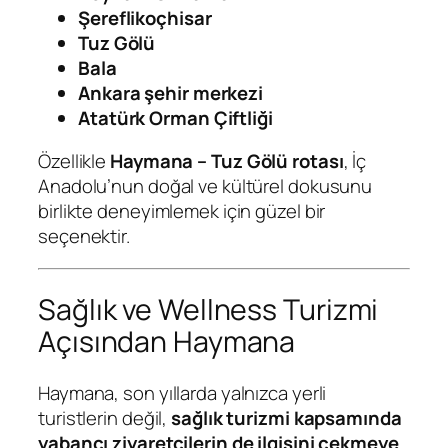
Şereflikoçhisar
Tuz Gölü
Bala
Ankara şehir merkezi
Atatürk Orman Çiftliği
Özellikle
Haymana – Tuz Gölü rotası
, İç
Anadolu’nun doğal ve kültürel dokusunu
birlikte deneyimlemek için güzel bir
seçenektir.
Sağlık ve Wellness Turizmi
Açısından Haymana
Haymana, son yıllarda yalnızca yerli
turistlerin değil,
sağlık turizmi kapsamında
yabancı ziyaretçilerin de ilgisini çekmeye