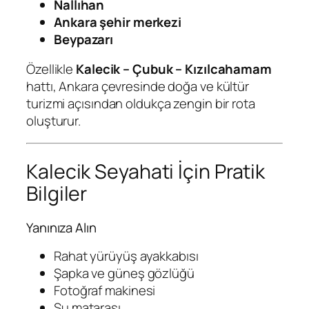
Nallıhan
Ankara şehir merkezi
Beypazarı
Özellikle
Kalecik – Çubuk – Kızılcahamam
hattı, Ankara çevresinde doğa ve kültür
turizmi açısından oldukça zengin bir rota
oluşturur.
Kalecik Seyahati İçin Pratik
Bilgiler
Yanınıza Alın
Rahat yürüyüş ayakkabısı
Şapka ve güneş gözlüğü
Fotoğraf makinesi
Su matarası