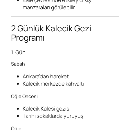
Kale çevresinde etkileyici kış
manzaraları görülebilir.
2 Günlük Kalecik Gezi
Programı
1. Gün
Sabah
Ankara’dan hareket
Kalecik merkezde kahvaltı
Öğle Öncesi
Kalecik Kalesi gezisi
Tarihi sokaklarda yürüyüş
Öğle