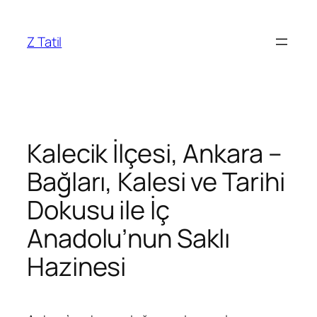
İçeriğe
geç
Z Tatil
Kalecik İlçesi, Ankara –
Bağları, Kalesi ve Tarihi
Dokusu ile İç
Anadolu’nun Saklı
Hazinesi