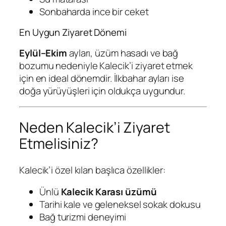
Sonbaharda ince bir ceket
En Uygun Ziyaret Dönemi
Eylül–Ekim
ayları, üzüm hasadı ve bağ
bozumu nedeniyle Kalecik’i ziyaret etmek
için en ideal dönemdir. İlkbahar ayları ise
doğa yürüyüşleri için oldukça uygundur.
Neden Kalecik’i Ziyaret
Etmelisiniz?
Kalecik’i özel kılan başlıca özellikler:
Ünlü
Kalecik Karası üzümü
Tarihi kale ve geleneksel sokak dokusu
Bağ turizmi deneyimi