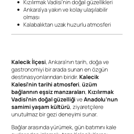
Kızılırmak Vadisi’nin doğal güzellikleri
Ankara’ya yakın ve kolay ulaşılabilir
olması
Kalabalıktan uzak huzurlu atmosferi
Kalecik İlçesi
, Ankara’nın tarih, doğa ve
gastronomiyi bir arada sunan en özgün
destinasyonlarından biridir.
Kalecik
Kalesi’nin tarihi atmosferi
,
üzüm
bağlarının eşsiz manzaraları
,
Kızılırmak
Vadisi’nin doğal güzelliği
ve
Anadolu’nun
samimi yaşam kültürü
, ziyaretçilere
unutulmaz bir gezi deneyimi sunar.
Bağlar arasında yürümek, gün batımını kale