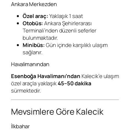
Ankara Merkezden
Özel araç:
Yaklaşık 1 saat
Otobüs:
Ankara Şehirlerarası
Terminali’nden düzenli seferler
bulunmaktadır.
Minibüs:
Gün içinde karşılıklı ulaşım
sağlanır.
Havalimanından
Esenboğa Havalimanı’ndan
Kalecik’e ulaşım
özel araçla yaklaşık
45–50 dakika
sürmektedir.
Mevsimlere Göre Kalecik
İlkbahar