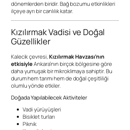
dönemlerden biridir. Bağ bozumu etkinlikleri
ilçeye ayrı bir canlılık katar.
Kızılırmak Vadisi ve Doğal
Güzellikler
Kalecik çevresi,
Kızılırmak Havzası’nın
etkisiyle
Ankara’nın birçok bölgesine göre
daha yumuşak bir mikroklimaya sahiptir. Bu
durum hem tarımı hem de doğal çeşitliliği
olumlu yönde etkiler.
Doğada Yapılabilecek Aktiviteler
Vadi yürüyüşleri
Bisiklet turları
Piknik