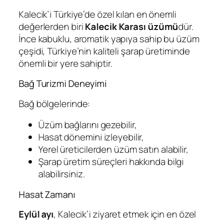
Kalecik’i Türkiye’de özel kılan en önemli
değerlerden biri
Kalecik Karası üzümü
dür.
İnce kabuklu, aromatik yapıya sahip bu üzüm
çeşidi, Türkiye’nin kaliteli şarap üretiminde
önemli bir yere sahiptir.
Bağ Turizmi Deneyimi
Bağ bölgelerinde:
Üzüm bağlarını gezebilir,
Hasat dönemini izleyebilir,
Yerel üreticilerden üzüm satın alabilir,
Şarap üretim süreçleri hakkında bilgi
alabilirsiniz.
Hasat Zamanı
Eylül ayı
, Kalecik’i ziyaret etmek için en özel