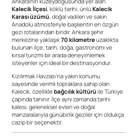
Ankara’nın kuzeydoğusunda yer alan
Kalecik İlçesi
, köklü tarihi, ünlü
Kalecik
Karası üzümü
, doğal vadileri ve sakin
Anadolu atmosferiyle başkentin en özgün
gezi rotalarından biridir. Ankara şehir
merkezine yaklaşık
70 kilometre
uzaklıkta
bulunan ilçe; tarih, doğa, gastronomi ve
kırsal turizmi bir arada deneyimlemek
isteyenler için ideal bir destinasyondur.
Kızılırmak Havzası’na yakın konumu
sayesinde verimli topraklara sahip olan
Kalecik, özellikle
bağcılık kültürü
ile Türkiye
çapında tanınır. İlçe aynı zamanda tarihi
kalesi, geleneksel evleri ve doğal
manzaralarıyla günübirlik geziler için oldukça
cazip bir seçenektir.