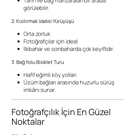
Tarih ve bağ manzaraları bir arada
görülebilir.
2. Kızılırmak Vadisi Yürüyüşü
Orta zorluk
Fotoğrafçılar için ideal
İlkbahar ve sonbaharda çok keyiflidir.
3. Bağ Yolu Bisiklet Turu
Hafif eğimli köy yolları
Üzüm bağları arasında huzurlu sürüş
imkânı sunar.
Fotoğrafçılık İçin En Güzel
Noktalar