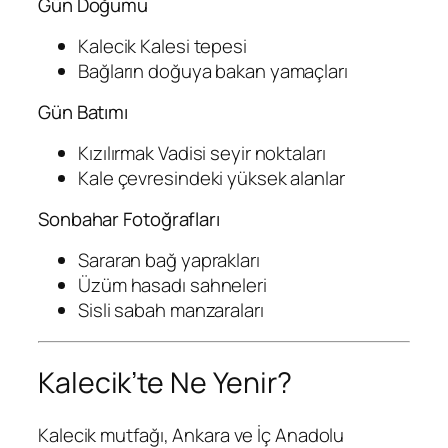
Gün Doğumu
Kalecik Kalesi tepesi
Bağların doğuya bakan yamaçları
Gün Batımı
Kızılırmak Vadisi seyir noktaları
Kale çevresindeki yüksek alanlar
Sonbahar Fotoğrafları
Sararan bağ yaprakları
Üzüm hasadı sahneleri
Sisli sabah manzaraları
Kalecik’te Ne Yenir?
Kalecik mutfağı, Ankara ve İç Anadolu