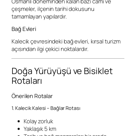
Osmanlı döneminden kalan bazı cami ve
çeşmeler, ilçenin tarihi dokusunu
tamamlayan yapılardır.
Bağ Evleri
Kalecik çevresindeki bağ evleri, kırsal turizm
açısından ilgi çekici noktalardır.
Doğa Yürüyüşü ve Bisiklet
Rotaları
Önerilen Rotalar
1. Kalecik Kalesi – Bağlar Rotası
Kolay zorluk
Yaklaşık 5 km