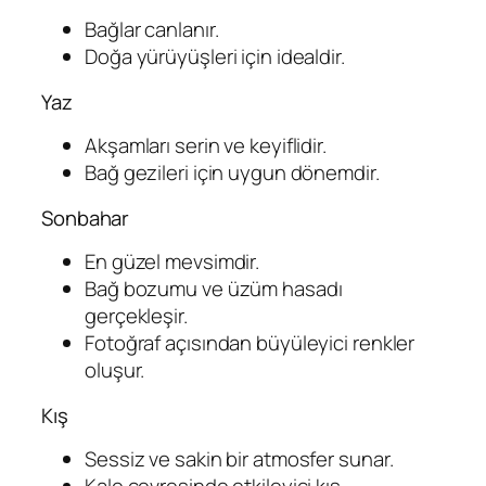
Bağlar canlanır.
Doğa yürüyüşleri için idealdir.
Yaz
Akşamları serin ve keyiflidir.
Bağ gezileri için uygun dönemdir.
Sonbahar
En güzel mevsimdir.
Bağ bozumu ve üzüm hasadı
gerçekleşir.
Fotoğraf açısından büyüleyici renkler
oluşur.
Kış
Sessiz ve sakin bir atmosfer sunar.