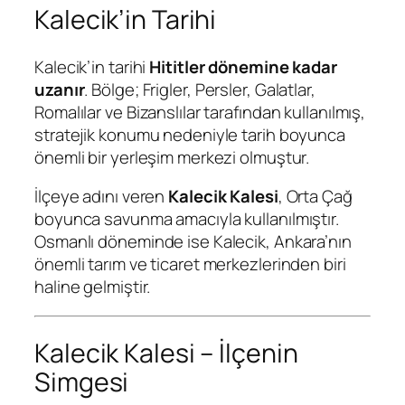
Kalecik’in Tarihi
Kalecik’in tarihi
Hititler dönemine kadar
uzanır
. Bölge; Frigler, Persler, Galatlar,
Romalılar ve Bizanslılar tarafından kullanılmış,
stratejik konumu nedeniyle tarih boyunca
önemli bir yerleşim merkezi olmuştur.
İlçeye adını veren
Kalecik Kalesi
, Orta Çağ
boyunca savunma amacıyla kullanılmıştır.
Osmanlı döneminde ise Kalecik, Ankara’nın
önemli tarım ve ticaret merkezlerinden biri
haline gelmiştir.
Kalecik Kalesi – İlçenin
Simgesi