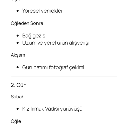
Yöresel yemekler
Öğleden Sonra
Bağ gezisi
Üzüm ve yerel ürün alışverişi
Akşam
Gün batımı fotoğraf çekimi
2. Gün
Sabah
Kızılırmak Vadisi yürüyüşü
Öğle