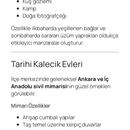
Kuş gözlemi
Kamp
Doğa fotoğrafçılığı
Özellikle ilkbaharda yeşillenen bağlar ve
sonbaharda sararan üzüm yaprakları oldukça
etkileyici manzaralar oluşturur.
Tarihi Kalecik Evleri
İlçe merkezinde geleneksel
Ankara ve İç
Anadolu sivil mimarisi
nin güzel örnekleri
görülebilir.
Mimari Özellikler
Ahşap cumbalı yapılar
Taş temel üzerine kerpiç duvarlar