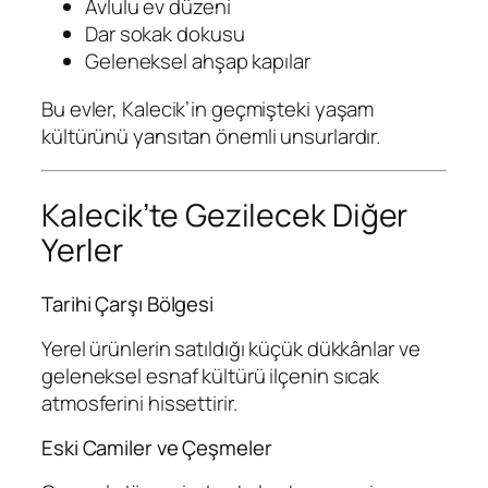
Avlulu ev düzeni
Dar sokak dokusu
Geleneksel ahşap kapılar
Bu evler, Kalecik’in geçmişteki yaşam
kültürünü yansıtan önemli unsurlardır.
Kalecik’te Gezilecek Diğer
Yerler
Tarihi Çarşı Bölgesi
Yerel ürünlerin satıldığı küçük dükkânlar ve
geleneksel esnaf kültürü ilçenin sıcak
atmosferini hissettirir.
Eski Camiler ve Çeşmeler