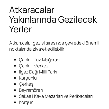
Atkaracalar
Yakınlarında Gezilecek
Yerler
Atkaracalar gezisi sırasında çevredeki önemli
noktalar da ziyaret edilebilir:
Çankırı Tuz Mağarası
Çankırı Merkez
Ilgaz Dağı Milli Parkı
Kurşunlu
Çerkeş
Bayramören
Sakaeli Kaya Mezarları ve Peribacaları
Korgun