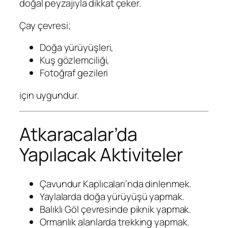
doğal peyzajıyla dikkat çeker.
Çay çevresi;
Doğa yürüyüşleri,
Kuş gözlemciliği,
Fotoğraf gezileri
için uygundur.
Atkaracalar’da
Yapılacak Aktiviteler
Çavundur Kaplıcaları’nda dinlenmek.
Yaylalarda doğa yürüyüşü yapmak.
Balıklı Göl çevresinde piknik yapmak.
Ormanlık alanlarda trekking yapmak.