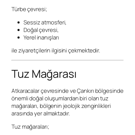
Türbe çevresi;
Sessiz atmosferi,
Doğal çevresi,
Yerel inanışları
ile ziyaretçilerin ilgisini çekmektedir.
Tuz Mağarası
Atkaracalar çevresinde ve Çankırı bölgesinde
önemli doğal oluşumlardan biri olan tuz
mağaraları, bölgenin jeolojik zenginlikleri
arasında yer almaktadır.
Tuz mağaraları;