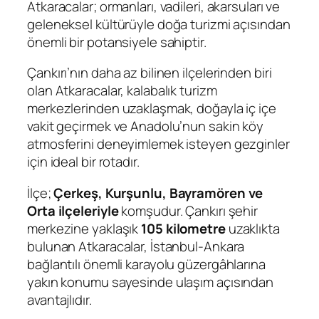
Atkaracalar; ormanları, vadileri, akarsuları ve
geleneksel kültürüyle doğa turizmi açısından
önemli bir potansiyele sahiptir.
Çankırı’nın daha az bilinen ilçelerinden biri
olan Atkaracalar, kalabalık turizm
merkezlerinden uzaklaşmak, doğayla iç içe
vakit geçirmek ve Anadolu’nun sakin köy
atmosferini deneyimlemek isteyen gezginler
için ideal bir rotadır.
İlçe;
Çerkeş, Kurşunlu, Bayramören ve
Orta ilçeleriyle
komşudur. Çankırı şehir
merkezine yaklaşık
105 kilometre
uzaklıkta
bulunan Atkaracalar, İstanbul-Ankara
bağlantılı önemli karayolu güzergâhlarına
yakın konumu sayesinde ulaşım açısından
avantajlıdır.