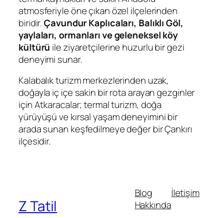
atmosferiyle öne çıkan özel ilçelerinden
biridir.
Çavundur Kaplıcaları, Balıklı Göl,
yaylaları, ormanları ve geleneksel köy
kültürü
ile ziyaretçilerine huzurlu bir gezi
deneyimi sunar.
Kalabalık turizm merkezlerinden uzak,
doğayla iç içe sakin bir rota arayan gezginler
için Atkaracalar; termal turizm, doğa
yürüyüşü ve kırsal yaşam deneyimini bir
arada sunan keşfedilmeye değer bir Çankırı
ilçesidir.
Blog
İletişim
Z Tatil
Hakkında