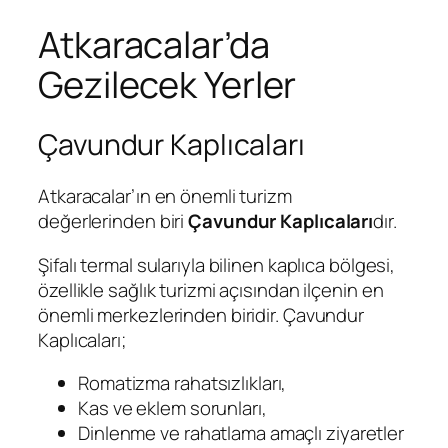
Atkaracalar’da
Gezilecek Yerler
Çavundur Kaplıcaları
Atkaracalar’ın en önemli turizm
değerlerinden biri
Çavundur Kaplıcaları
dır.
Şifalı termal sularıyla bilinen kaplıca bölgesi,
özellikle sağlık turizmi açısından ilçenin en
önemli merkezlerinden biridir. Çavundur
Kaplıcaları;
Romatizma rahatsızlıkları,
Kas ve eklem sorunları,
Dinlenme ve rahatlama amaçlı ziyaretler