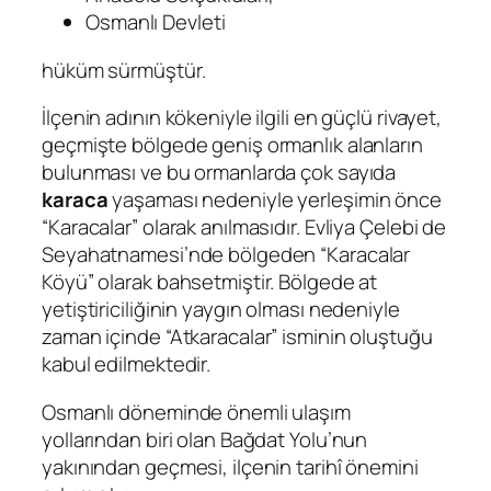
Osmanlı Devleti
hüküm sürmüştür.
İlçenin adının kökeniyle ilgili en güçlü rivayet,
geçmişte bölgede geniş ormanlık alanların
bulunması ve bu ormanlarda çok sayıda
karaca
yaşaması nedeniyle yerleşimin önce
“Karacalar” olarak anılmasıdır. Evliya Çelebi de
Seyahatnamesi’nde bölgeden “Karacalar
Köyü” olarak bahsetmiştir. Bölgede at
yetiştiriciliğinin yaygın olması nedeniyle
zaman içinde “Atkaracalar” isminin oluştuğu
kabul edilmektedir.
Osmanlı döneminde önemli ulaşım
yollarından biri olan Bağdat Yolu’nun
yakınından geçmesi, ilçenin tarihî önemini