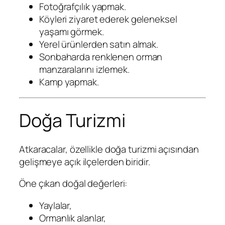
Fotoğrafçılık yapmak.
Köyleri ziyaret ederek geleneksel
yaşamı görmek.
Yerel ürünlerden satın almak.
Sonbaharda renklenen orman
manzaralarını izlemek.
Kamp yapmak.
Doğa Turizmi
Atkaracalar, özellikle doğa turizmi açısından
gelişmeye açık ilçelerden biridir.
Öne çıkan doğal değerleri:
Yaylalar,
Ormanlık alanlar,