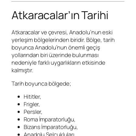
Atkaracalar’ın Tarihi
Atkaracalar ve çevresi, Anadolu’nun eski
yerleşim bölgelerinden biridir. Bölge, tarih
boyunca Anadolu’nun önemli geçiş
yollarından biri üzerinde bulunması
nedeniyle farklı uygarlıkların etkisinde
kalmıştır.
Tarih boyunca bölgede;
Hititler,
Frigler,
Persler,
Roma İmparatorluğu,
Bizans İmparatorluğu,
Anadolu Selçukluları,