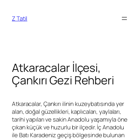
İçeriğe
geç
Z Tatil
Atkaracalar İlçesi,
Çankırı Gezi Rehberi
Atkaracalar, Çankırı ilinin kuzeybatısında yer
alan, doğal güzellikleri, kaplıcaları, yaylaları,
tarihi yapıları ve sakin Anadolu yaşamıyla öne
çıkan küçük ve huzurlu bir ilçedir. İç Anadolu
ile Batı Karadeniz geçiş bölgesinde bulunan